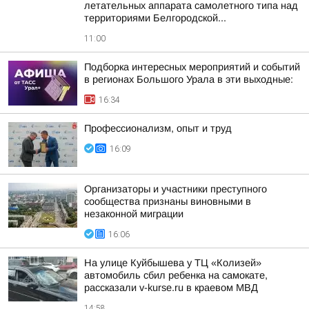
летательных аппарата самолетного типа над
территориями Белгородской...
11:00
Подборка интересных мероприятий и событий
в регионах Большого Урала в эти выходные:
16:34
Профессионализм, опыт и труд
16:09
Организаторы и участники преступного
сообщества признаны виновными в
незаконной миграции
16:06
На улице Куйбышева у ТЦ «Колизей»
автомобиль сбил ребенка на самокате,
рассказали v-kurse.ru в краевом МВД
14:58