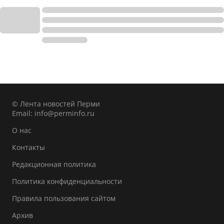
© Лента новостей Перми
Email:
info@perminfo.ru
О нас
Контакты
Редакционная политика
Политика конфиденциальности
Правила пользования сайтом
Архив