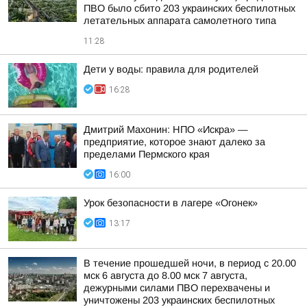
ПВО было сбито 203 украинских беспилотных
летательных аппарата самолетного типа
11:28
Дети у воды: правила для родителей
16:28
Дмитрий Махонин: НПО «Искра» —
предприятие, которое знают далеко за
пределами Пермского края
16:00
Урок безопасности в лагере «Огонек»
13:17
В течение прошедшей ночи, в период с 20.00
мск 6 августа до 8.00 мск 7 августа,
дежурными силами ПВО перехвачены и
уничтожены 203 украинских беспилотных