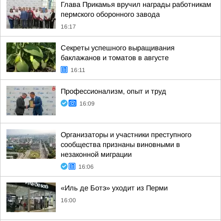
Глава Прикамья вручил награды работникам
пермского оборонного завода
16:17
Секреты успешного выращивания
баклажанов и томатов в августе
16:11
Профессионализм, опыт и труд
16:09
Организаторы и участники преступного
сообщества признаны виновными в
незаконной миграции
16:06
«Иль де Ботэ» уходит из Перми
16:00