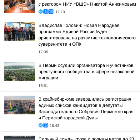
с ректором НИУ «ВШЭ» Никитой Анисимовым
17:10
Владислав Головин: Новая Народная
программа Единой России будет
ориентирована на развитие технологического
суверенитета и ОПК
17:05
В Перми осудили организатора и участников
преступного сообщества в сфере незаконной
миграции
16:51
В крайизбиркоме завершилась регистрация
единых списков кандидатов в депутаты
Законодательного Собрания Пермского края
и Пермской городской Думы
16:43
Сильный дождь, гроза и порывы ветра до 20