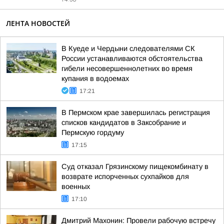
ЛЕНТА НОВОСТЕЙ
В Куеде и Чердыни следователями СК
России устанавливаются обстоятельства
гибели несовершеннолетних во время
купания в водоемах
17:21
В Пермском крае завершилась регистрация
списков кандидатов в Заксобрание и
Пермскую гордуму
17:15
Суд отказал Грязинскому пищекомбинату в
возврате испорченных сухпайков для
военных
17:10
Дмитрий Махонин: Провели рабочую встречу