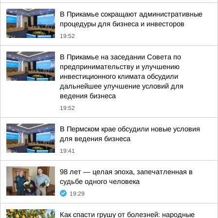
В Прикамье сокращают административные
процедуры для бизнеса и инвесторов
19:52
В Прикамье на заседании Совета по
предпринимательству и улучшению
инвестиционного климата обсудили
дальнейшее улучшение условий для
ведения бизнеса
19:52
В Пермском крае обсудили новые условия
для ведения бизнеса
19:41
98 лет — целая эпоха, запечатленная в
судьбе одного человека
19:29
Как спасти грушу от болезней: народные