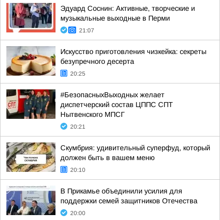
Эдуард Соснин: Активные, творческие и
музыкальные выходные в Перми
21:07
Искусство приготовления чизкейка: секреты
безупречного десерта
20:25
#БезопасныхВыходных желает
диспетчерский состав ЦППС СПТ
Нытвенского МПСГ
20:21
Скумбрия: удивительный суперфуд, который
должен быть в вашем меню
20:10
В Прикамье объединили усилия для
поддержки семей защитников Отечества
20:00