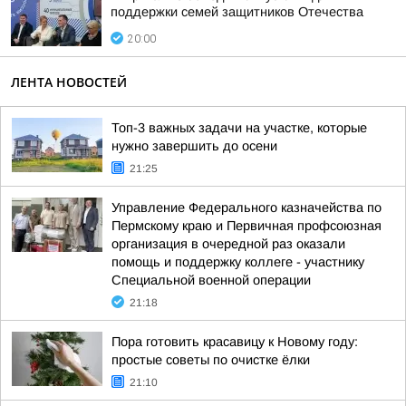
поддержки семей защитников Отечества
20:00
ЛЕНТА НОВОСТЕЙ
Топ-3 важных задачи на участке, которые
нужно завершить до осени
21:25
Управление Федерального казначейства по
Пермскому краю и Первичная профсоюзная
организация в очередной раз оказали
помощь и поддержку коллеге - участнику
Специальной военной операции
21:18
Пора готовить красавицу к Новому году:
простые советы по очистке ёлки
21:10