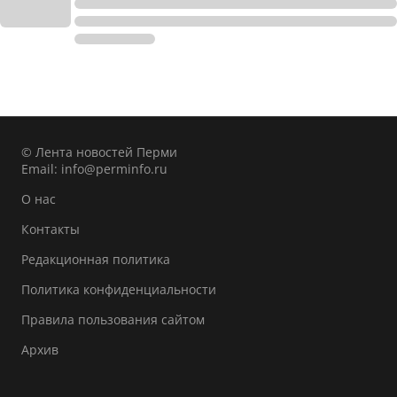
© Лента новостей Перми
Email:
info@perminfo.ru
О нас
Контакты
Редакционная политика
Политика конфиденциальности
Правила пользования сайтом
Архив