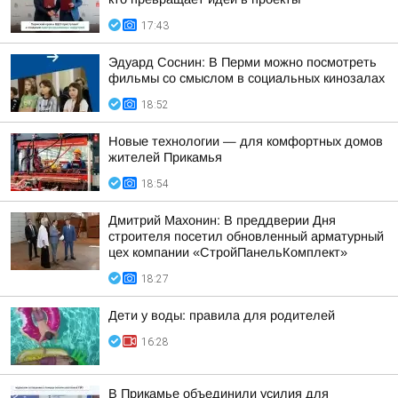
17:43
Эдуард Соснин: В Перми можно посмотреть
фильмы со смыслом в социальных кинозалах
18:52
Новые технологии — для комфортных домов
жителей Прикамья
18:54
Дмитрий Махонин: В преддверии Дня
строителя посетил обновленный арматурный
цех компании «СтройПанельКомплект»
18:27
Дети у воды: правила для родителей
16:28
В Прикамье объединили усилия для