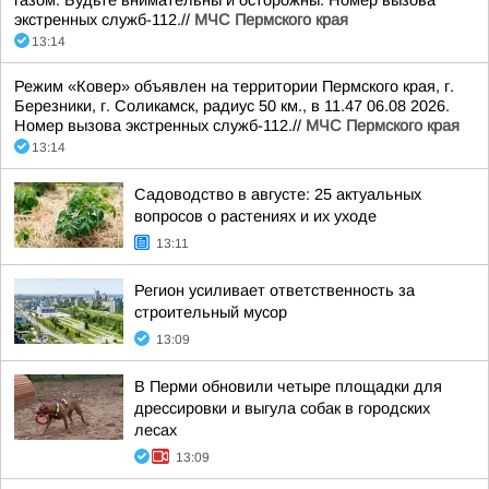
газом. Будьте внимательны и осторожны. Номер вызова
экстренных служб-112.//
МЧС Пермского края
13:14
Режим «Ковер» объявлен на территории Пермского края, г.
Березники, г. Соликамск, радиус 50 км., в 11.47 06.08 2026.
Номер вызова экстренных служб-112.//
МЧС Пермского края
13:14
Садоводство в августе: 25 актуальных
вопросов о растениях и их уходе
13:11
Регион усиливает ответственность за
строительный мусор
13:09
В Перми обновили четыре площадки для
дрессировки и выгула собак в городских
лесах
13:09