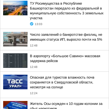
ТУ Росимущества в Республике
Башкортостан передало из федеральной в
муниципальную собственность 3 земельных
участка
13:03
Число заявлений о банкротстве физлиц, не
имеющих статуса ИП, выросло почти на 5%
12:48
В аэропорту «Большое Савино» массовая
задержка рейсов
12:48
Опасная для туристов влажность почв
сохраняется в Свердловской области,
несмотря на солнце
12:24
Житель Осы осужден к 10 годам колонии за
сбыт наркотиков