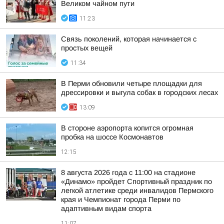
Великом чайном пути
11:23
Связь поколений, которая начинается с
простых вещей
11:34
В Перми обновили четыре площадки для
дрессировки и выгула собак в городских лесах
13:09
В стороне аэропорта копится огромная
пробка на шоссе Космонавтов
12:15
8 августа 2026 года с 11:00 на стадионе
«Динамо» пройдет Спортивный праздник по
легкой атлетике среди инвалидов Пермского
края и Чемпионат города Перми по
адаптивным видам спорта
11:07