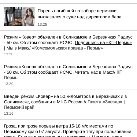
Парень погибшей на заборе пермячки
высказался о суде над директором бара
13:25
Режим «Ковер» объявлен в Соликамске и Березниках Радиус
- 50 км. Об этом сообщает РСЧС.
Подпишись на «КП-Пермь»
|
Мы в Maкс
//
«Комсомольская правда - Пермь»
13:20
Режим «Ковер» объявлен в Соликамске и Березниках Радиус
- 50 км. Об этом сообщает РСЧС.
Читать нас в Макс
//
КП
Пермь
13:20
Введён режим «Ковер» на 50 километров в Березниках и в
Соликамске, сообщили в МЧС России.//
Газета «Звезда» |
Пермский край
13:16
Гроза, при грозе порывы ветра 15-18 м/с местами по
Пермскому краю 07 августа. Проверьте тягу при пользовании