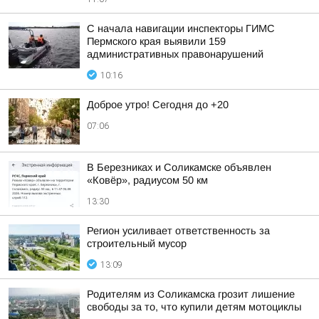
С начала навигации инспекторы ГИМС
Пермского края выявили 159
административных правонарушений
10:16
Доброе утро! Сегодня до +20
07:06
В Березниках и Соликамске объявлен
«Ковёр», радиусом 50 км
13:30
Регион усиливает ответственность за
строительный мусор
13:09
Родителям из Соликамска грозит лишение
свободы за то, что купили детям мотоциклы