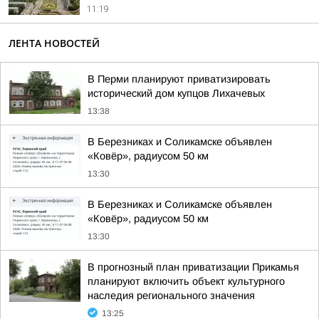
11:19
ЛЕНТА НОВОСТЕЙ
В Перми планируют приватизировать
исторический дом купцов Лихачевых
13:38
В Березниках и Соликамске объявлен
«Ковёр», радиусом 50 км
13:30
В Березниках и Соликамске объявлен
«Ковёр», радиусом 50 км
13:30
В прогнозный план приватизации Прикамья
планируют включить объект культурного
наследия регионального значения
13:25