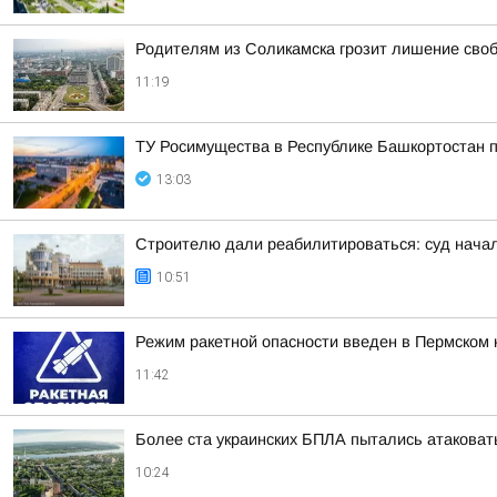
Родителям из Соликамска грозит лишение своб
11:19
ТУ Росимущества в Республике Башкортостан 
13:03
Строителю дали реабилитироваться: суд начал
10:51
Режим ракетной опасности введен в Пермском 
11:42
Более ста украинских БПЛА пытались атаковать
10:24