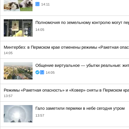
14:11
Полномочия по земельному контролю могут пе
14:05
Минтербез: в Пермском крае отменены режимы «Ракетная опас
14:05
Общение виртуальное — убытки реальные: жи
14:05
Режимы «Ракетная опасность» и «Ковер» сняты в Пермском кр
13:57
Гало заметили пермяки в небе сегодня утром
13:57