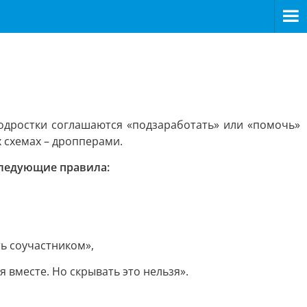
одростки соглашаются «подзаработать» или «помочь»
 схемах – дропперами.
следующие правила:
ть соучастником»,
 вместе. Но скрывать это нельзя».