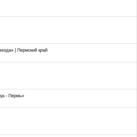
везда» | Пермский край
да - Пермь»