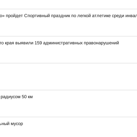
амо» пройдет Спортивный праздник по легкой атлетике среди инв
го края выявили 159 административных правонарушений
 радиусом 50 км
льный мусор