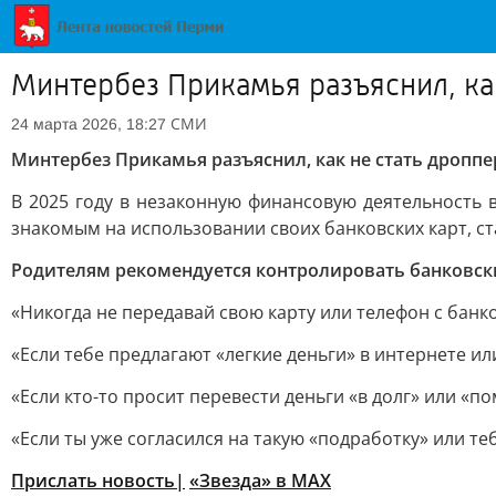
Минтербез Прикамья разъяснил, ка
СМИ
24 марта 2026, 18:27
Минтербез Прикамья разъяснил, как не стать дропп
В 2025 году в незаконную финансовую деятельность
знакомым на использовании своих банковских карт, с
Родителям рекомендуется контролировать банковски
«Никогда не передавай свою карту или телефон с бан
«Если тебе предлагают «легкие деньги» в интернете и
«Если кто-то просит перевести деньги «в долг» или «
«Если ты уже согласился на такую «подработку» или те
Прислать новость|
«Звезда» в MAX