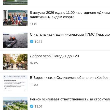
8 августа 2026 года с 11:00 на стадионе «Дин
адаптивным видам спорта
11:07
С начала навигации инспекторы ГИМС Пермско
10:16
Доброе утро! Сегодня до +20
07:06
В Березниках и Соликамске объявлен «Ковёр»,
13:30
Регион усиливает ответственность за строите
13:09