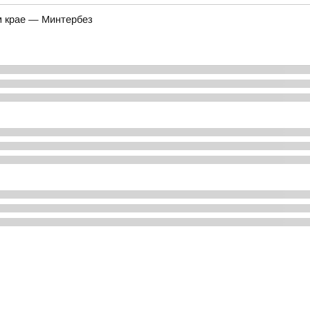
м крае — Минтербез