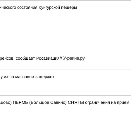
ического состояния Кунгурской пещеры
рейсов, сообщает Росавиация//
Украина.ру
у из-за массовых задержек
цово) ПЕРМЬ (Большое Савино) СНЯТЫ ограничения на прием и