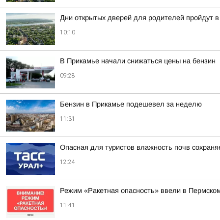
Дни открытых дверей для родителей пройдут в
10:10
В Прикамье начали снижаться цены на бензин
09:28
Бензин в Прикамье подешевел за неделю
11:31
Опасная для туристов влажность почв сохраня
12:24
Режим «Ракетная опасность» ввели в Пермско
11:41