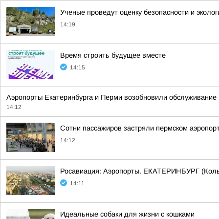
Ученые проведут оценку безопасности и эколог
14:19
Время строить будущее вместе
14:15
Аэропорты Екатеринбурга и Перми возобновили обслуживание 
14:12
Сотни пассажиров застряли пермском аэропорт
14:12
Росавиация: Аэропорты. ЕКАТЕРИНБУРГ (Коль
14:11
Идеальные собаки для жизни с кошками