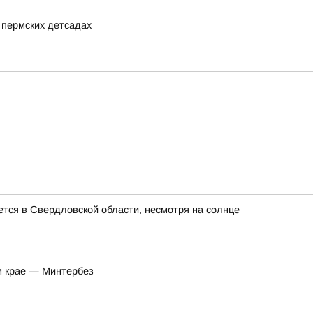
 пермских детсадах
ется в Свердловской области, несмотря на солнце
м крае — Минтербез