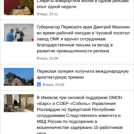
Секреты комфортной жизни в одном рюкзаке:
опыт одной недели
Вчера, 20:11
Губернатор Пермского края Дмитрий Махонин
во время рабочей поездки в Чусовой посетил
завод ОМК и вручил сотрудникам
благодарственные письма за вклад в
развитие промышленности региона
Вчера, 20:09
Пермская галерея получила международную
архитектурную премию
Вчера, 20:09
В Ижевске при силовой поддержке ОМОН
«Барс» и СОБР «Соболь» Управления
Росгвардии по Удмуртской Республике
сотрудниками Следственного комитета и
МВД России по подозрению в
мошенничестве задержано 10 работников
сети...