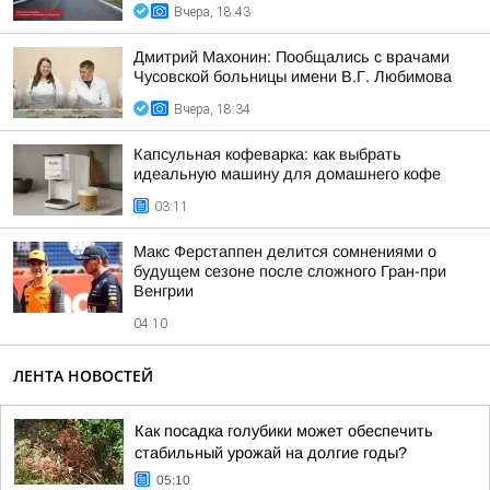
Вчера, 18:43
Дмитрий Махонин: Пообщались с врачами
Чусовской больницы имени В.Г. Любимова
Вчера, 18:34
Капсульная кофеварка: как выбрать
идеальную машину для домашнего кофе
03:11
Макс Ферстаппен делится сомнениями о
будущем сезоне после сложного Гран-при
Венгрии
04:10
ЛЕНТА НОВОСТЕЙ
Как посадка голубики может обеспечить
стабильный урожай на долгие годы?
05:10