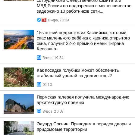
сотрудниками Следственного комитета и
МВД России по подозрению в мошенничестве
задержано 10 работников сети...
Вчера, 20:09
15-летний подросток из Каспийска, который
спас маленького ребёнка с карниза открытого
окна, получит 22-ю премию имени Тиграна
Кеосаяна
Вчера, 19:54
Как посадка голубики может обеспечить
стабильный урожай на долгие годы?
05:10
Пермская галерея получила международную
архитектурную премию
Вчера, 20:09
Эдуард Соснин: Приводим в порядок дворы и
придомовые территории