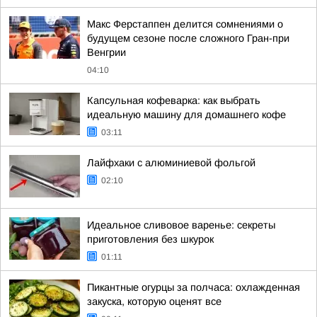
Макс Ферстаппен делится сомнениями о
будущем сезоне после сложного Гран-при
Венгрии
04:10
Капсульная кофеварка: как выбрать
идеальную машину для домашнего кофе
03:11
Лайфхаки с алюминиевой фольгой
02:10
Идеальное сливовое варенье: секреты
приготовления без шкурок
01:11
Пикантные огурцы за полчаса: охлажденная
закуска, которую оценят все