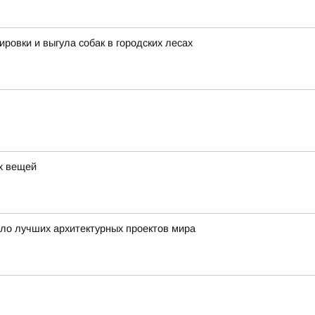
овки и выгула собак в городских лесах
ых вещей
ло лучших архитектурных проектов мира