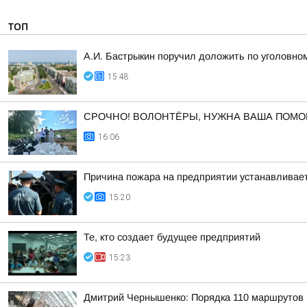
ТОП
А.И. Бастрыкин поручил доложить по уголовном
15:48
СРОЧНО! ВОЛОНТЁРЫ, НУЖНА ВАША ПОМО
16:06
Причина пожара на предприятии устанавливае
15:20
Те, кто создает будущее предприятий
15:23
Дмитрий Чернышенко: Порядка 110 маршрутов н