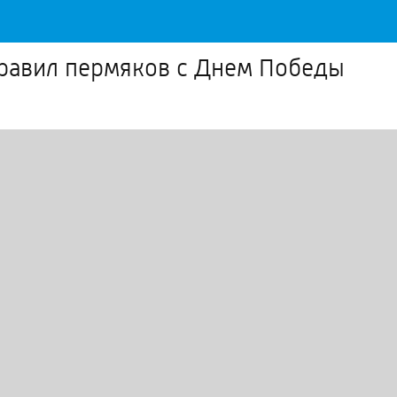
равил пермяков с Днем Победы