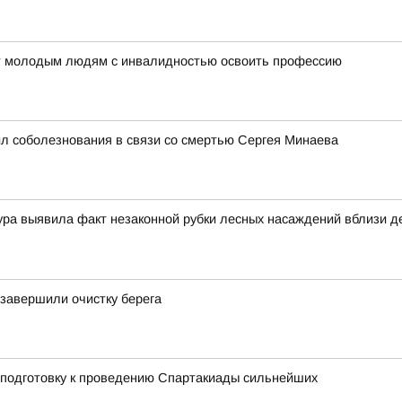
ет молодым людям с инвалидностью освоить профессию
л соболезнования в связи со смертью Сергея Минаева
ра выявила факт незаконной рубки лесных насаждений вблизи де
 завершили очистку берега
 подготовку к проведению Спартакиады сильнейших