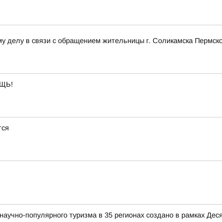
у делу в связи с обращением жительницы г. Соликамска Пермско
ЩЬ!
тся
аучно-популярного туризма в 35 регионах создано в рамках Деся