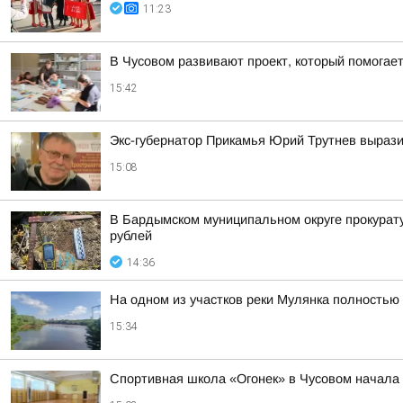
11:23
В Чусовом развивают проект, который помога
15:42
Экс-губернатор Прикамья Юрий Трутнев вырази
15:08
В Бардымском муниципальном округе прокурату
рублей
14:36
На одном из участков реки Мулянка полностью
15:34
Спортивная школа «Огонек» в Чусовом начала