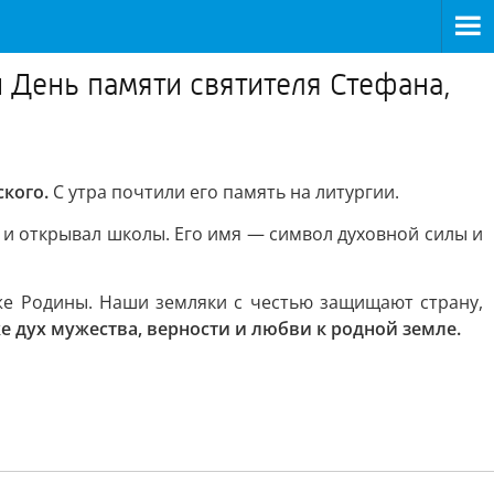
День памяти святителя Стефана,
кого.
С утра почтили его память на литургии.
 и открывал школы. Его имя — символ духовной силы и
аже Родины. Наши земляки с честью защищают страну,
же дух мужества, верности и любви к родной земле.