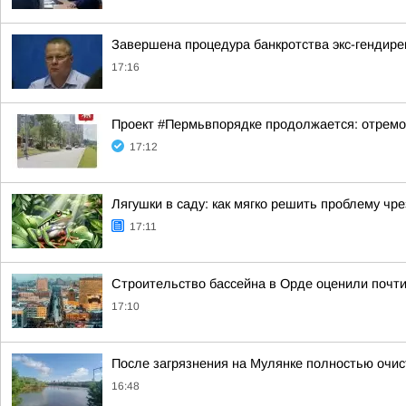
Завершена процедура банкротства экс-гендир
17:16
Проект #Пермьвпорядке продолжается: отремо
17:12
Лягушки в саду: как мягко решить проблему чр
17:11
Строительство бассейна в Орде оценили почти
17:10
После загрязнения на Мулянке полностью очис
16:48