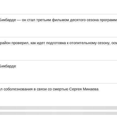
икбарде — он стал третьим фильмом десятого сезона программ
район проверил, как идет подготовка к отопительному сезону, 
Бикбарде
л соболезнования в связи со смертью Сергея Минаева