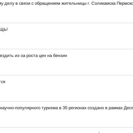
у делу в связи с обращением жительницы г. Соликамска Пермско
ЩЬ!
здить из-за роста цен на бензин
тся
аучно-популярного туризма в 35 регионах создано в рамках Деся