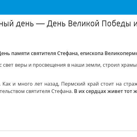
ный день — День Великой Победы и 
ень памяти святителя Стефана, епископа Великопермс
 свет веры и просвещения в наши земли, строил храмы
. Как и много лет назад, Пермский край стоит на стр
тельством святителя Стефана.
В их сердцах живет тот 