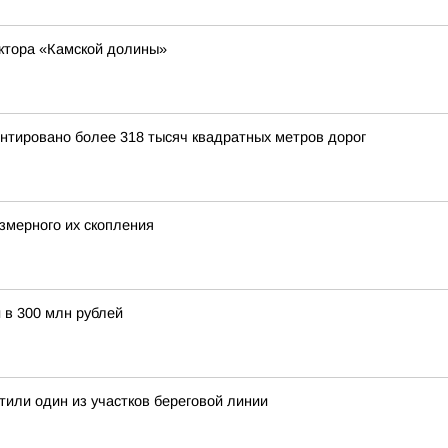
ектора «Камской долины»
нтировано более 318 тысяч квадратных метров дорог
езмерного их скопления
 в 300 млн рублей
тили один из участков береговой линии