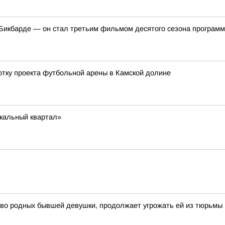
икбарде — он стал третьим фильмом десятого сезона программ
отку проекта футбольной арены в Камской долине
ыкальный квартал»
тво родных бывшей девушки, продолжает угрожать ей из тюрьмы