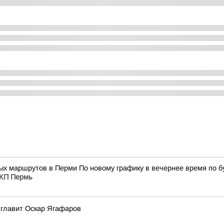
х маршрутов в Перми По новому графику в вечернее время по бу
КП Пермь
зглавит Оскар Ягафаров