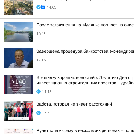
14:05
После загрязнения на Мулянке полностью очис
16:48
Завершена процедура банкротства экс-гендире
17:16
В копилку хороших новостей к 70-летию Дня с
инвестиционно-строительных проектов – драйве
14:45
Забота, которая не знает расстояний
16:23
Рунет «лег» сразу в нескольких регионах – по