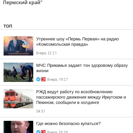
Пермский край"
ТОП
Утреннее шоу «Пермь Первая» на радио
«Комсомольская правда»
Вчера, 22:21
МЧС Прикамья задает тон здоровому образу
жизни
Вчера, 19:27
РЖД ведут работу по возобновлению
пассажирского движения между Иркутском и
Пекином, сообщили в холдинге
04:51
Где можно безопасно купаться?
Вчера, 18:28