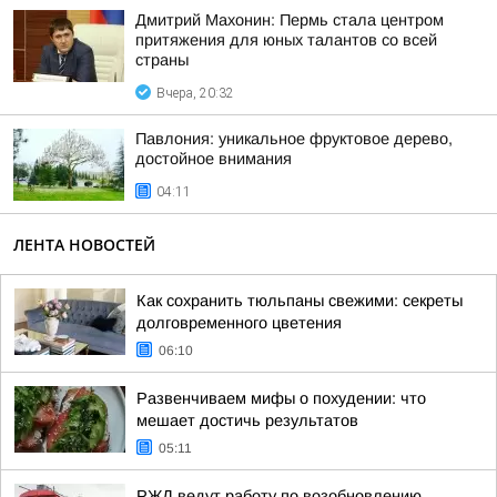
Дмитрий Махонин: Пермь стала центром
притяжения для юных талантов со всей
страны
Вчера, 20:32
Павлония: уникальное фруктовое дерево,
достойное внимания
04:11
ЛЕНТА НОВОСТЕЙ
Как сохранить тюльпаны свежими: секреты
долговременного цветения
06:10
Развенчиваем мифы о похудении: что
мешает достичь результатов
05:11
РЖД ведут работу по возобновлению