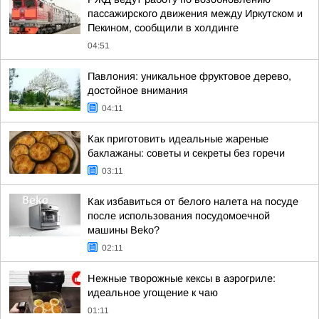
пассажирского движения между Иркутском и
Пекином, сообщили в холдинге
04:51
Павлония: уникальное фруктовое дерево,
достойное внимания
04:11
Как приготовить идеальные жареные
баклажаны: советы и секреты без горечи
03:11
Как избавиться от белого налета на посуде
после использования посудомоечной
машины Beko?
02:11
Нежные творожные кексы в аэрогриле:
идеальное угощение к чаю
01:11