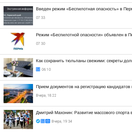
Введен режим «Беспилотная опасность» в Пер
07:33
Режим «Беспилотной опасности» объявлен в П
07:30
Как сохранить тюльпаны свежими: секреты дол
06:10
Прием документов на регистрацию кандидатов
Вчера, 18:22
Дмитрий Махонин: Развитие массового спорта 
Вчера, 19:34