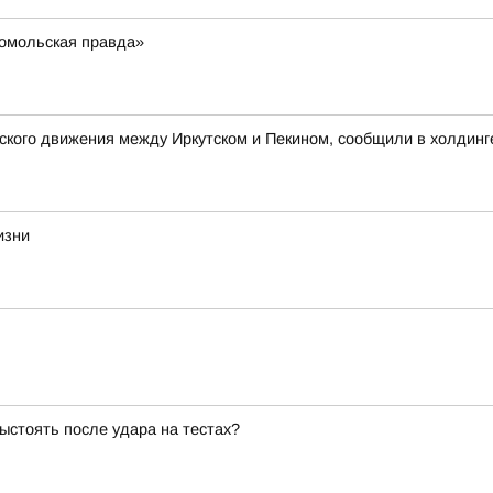
омольская правда»
кого движения между Иркутском и Пекином, сообщили в холдинг
изни
ыстоять после удара на тестах?