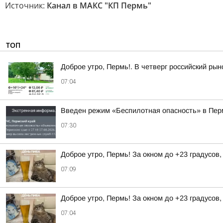
Источник:
Канал в МАКС "КП Пермь"
ТОП
Доброе утро, Пермь!. В четверг российский ры
07:04
Введен режим «Беспилотная опасность» в Пер
07:30
Доброе утро, Пермь! За окном до +23 градусов
07:09
Доброе утро, Пермь! За окном до +23 градусов
07:04