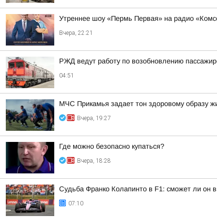
Утреннее шоу «Пермь Первая» на радио «Комс
Вчера, 22:21
РЖД ведут работу по возобновлению пассажирс
04:51
МЧС Прикамья задает тон здоровому образу ж
Вчера, 19:27
Где можно безопасно купаться?
Вчера, 18:28
Судьба Франко Колапинто в F1: сможет ли он в
07:10