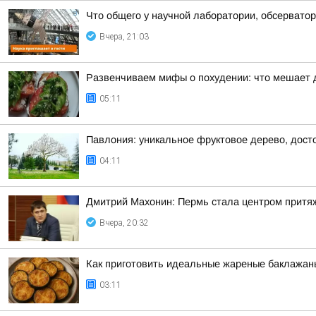
Что общего у научной лаборатории, обсерватор
Вчера, 21:03
Развенчиваем мифы о похудении: что мешает 
05:11
Павлония: уникальное фруктовое дерево, дост
04:11
Дмитрий Махонин: Пермь стала центром притяж
Вчера, 20:32
Как приготовить идеальные жареные баклажаны
03:11