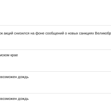
нок акций снизился на фоне сообщений о новых санкциях Великоб
мском крае
, возможен дождь
, возможен дождь