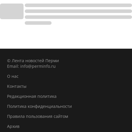
© Лента новостей Перми
Email:
info@perminfo.ru
О нас
Контакты
Редакционная политика
Политика конфиденциальности
Правила пользования сайтом
Архив