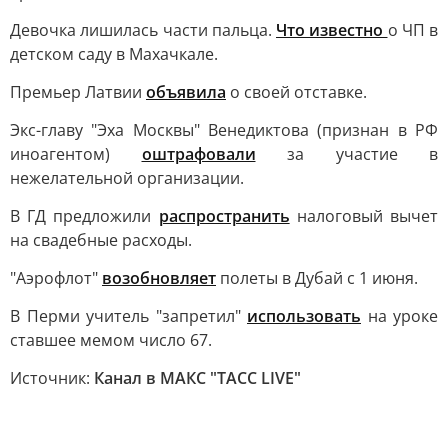
Девочка лишилась части пальца.
Что известно
о ЧП в
детском саду в Махачкале.
Премьер Латвии
объявила
о своей отставке.
Экс-главу "Эха Москвы" Венедиктова (признан в РФ
иноагентом)
оштрафовали
за участие в
нежелательной организации.
В ГД предложили
распространить
налоговый вычет
на свадебные расходы.
"Аэрофлот"
возобновляет
полеты в Дубай с 1 июня.
В Перми учитель "запретил"
использовать
на уроке
ставшее мемом число 67.
Источник:
Канал в МАКС "ТАСС LIVE"