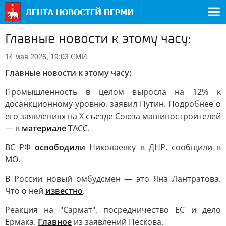
Главные новости к этому часу:
СМИ
14 мая 2026, 19:03
Главные новости к этому часу:
Промышленность в целом выросла на 12% к
досанкционному уровню, заявил Путин. Подробнее о
его заявлениях на X съезде Союза машиностроителей
— в
материале
ТАСС.
ВС РФ
освободили
Николаевку в ДНР, сообщили в
МО.
В России новый омбудсмен — это Яна Лантратова.
Что о ней
известно
.
Реакция на "Сармат", посредничество ЕС и дело
Ермака.
Главное
из заявлений Пескова.