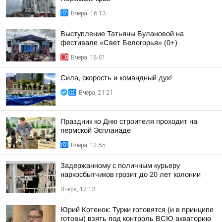
Вчера, 16:13
Выступление Татьяны Булановой на
фестивале «Свет Белогорья» (0+)
Вчера, 18:01
Сила, скорость и командный дух!
Вчера, 21:21
Праздник ко Дню строителя проходит на
пермской Эспланаде
Вчера, 12:55
Задержанному с поличным курьеру
наркосбытчиков грозит до 20 лет колонии
Вчера, 17:13
Юрий Котенок: Турки готовятся (и в принципе
готовы) взять под контроль ВСЮ акваторию