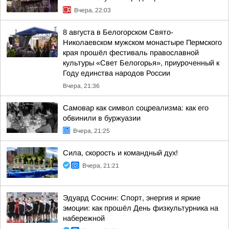
Вчера, 22:03
8 августа в Белогорском Свято-
Николаевском мужском монастыре Пермского
края прошёл фестиваль православной
культуры «Свет Белогорья», приуроченный к
Году единства народов России
Вчера, 21:36
Самовар как символ соцреализма: как его
обвинили в буржуазии
Вчера, 21:25
Сила, скорость и командный дух!
Вчера, 21:21
Эдуард Соснин: Спорт, энергия и яркие
эмоции: как прошёл День физкультурника на
набережной