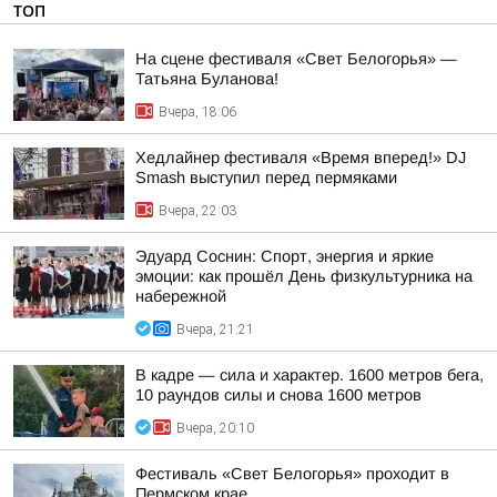
ТОП
На сцене фестиваля «Свет Белогорья» —
Татьяна Буланова!
Вчера, 18:06
Хедлайнер фестиваля «Время вперед!» DJ
Smash выступил перед пермяками
Вчера, 22:03
Эдуард Соснин: Спорт, энергия и яркие
эмоции: как прошёл День физкультурника на
набережной
Вчера, 21:21
В кадре — сила и характер. 1600 метров бега,
10 раундов силы и снова 1600 метров
Вчера, 20:10
Фестиваль «Свет Белогорья» проходит в
Пермском крае