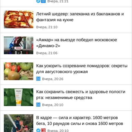
Вчера, 21:21
Летний шедевр: запеканка из баклажанов и
фантазия на кухне
Вчера, 21:10
«Амкар» на выезде победил московское
«Динамо-2»
Вчера, 21:06
Как ускорить созревание помидоров: секреты
для августовского урожая
Вчера, 20:26
Как сохранить свежесть и здоровье полости
рта: незаменимые средства
Вчера, 20:10
В кадре — сила и характер. 1600 метров
бега, 10 раундов силы и снова 1600 метров
Вчера, 20:10