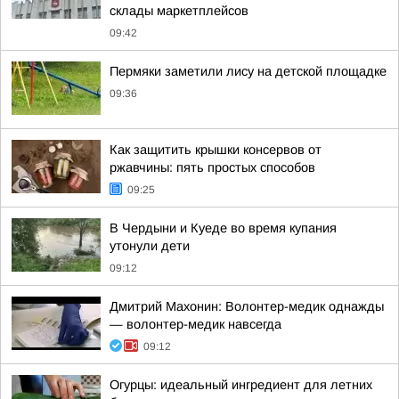
склады маркетплейсов
09:42
Пермяки заметили лису на детской площадке
09:36
Как защитить крышки консервов от
ржавчины: пять простых способов
09:25
В Чердыни и Куеде во время купания
утонули дети
09:12
Дмитрий Махонин: Волонтер-медик однажды
— волонтер-медик навсегда
09:12
Огурцы: идеальный ингредиент для летних