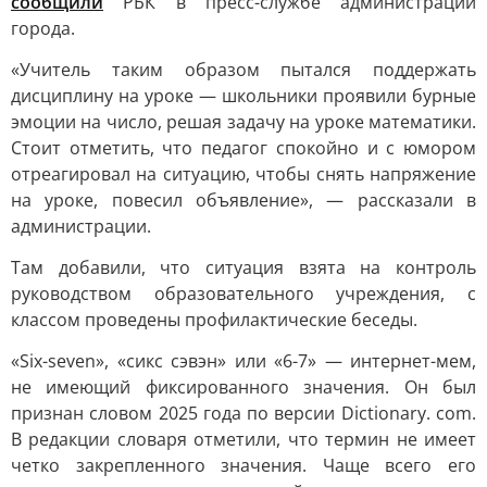
сообщили
РБК в пресс-службе администрации
города.
«Учитель таким образом пытался поддержать
дисциплину на уроке — школьники проявили бурные
эмоции на число, решая задачу на уроке математики.
Стоит отметить, что педагог спокойно и с юмором
отреагировал на ситуацию, чтобы снять напряжение
на уроке, повесил объявление», — рассказали в
администрации.
Там добавили, что ситуация взята на контроль
руководством образовательного учреждения, с
классом проведены профилактические беседы.
«Six-seven», «сикс сэвэн» или «6-7» — интернет-мем,
не имеющий фиксированного значения. Он был
признан словом 2025 года по версии Dictionary. com.
В редакции словаря отметили, что термин не имеет
четко закрепленного значения. Чаще всего его