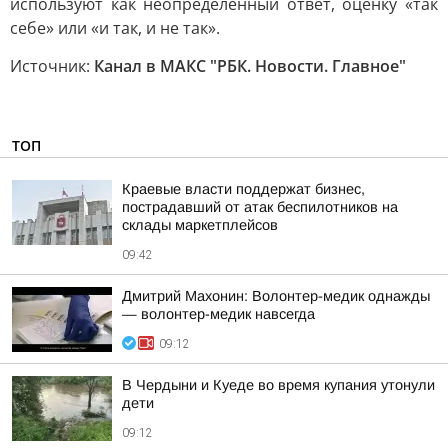
используют как неопределенный ответ, оценку «так
себе» или «и так, и не так».
Источник:
Канал в МАКС "РБК. Новости. Главное"
ТОП
Краевые власти поддержат бизнес,
пострадавший от атак беспилотников на
склады маркетплейсов
09:42
Дмитрий Махонин: Волонтер-медик однажды
— волонтер-медик навсегда
09:12
В Чердыни и Куеде во время купания утонули
дети
09:12