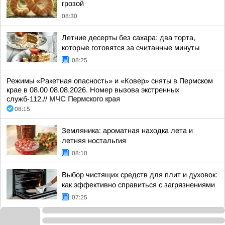
грозой
08:30
Летние десерты без сахара: два торта,
которые готовятся за считанные минуты
08:25
Режимы «Ракетная опасность» и «Ковер» сняты в Пермском
крае в 08.00 08.08.2026. Номер вызова экстренных
служб-112.//
МЧС Пермского края
08:15
Земляника: ароматная находка лета и
летняя ностальгия
08:10
Выбор чистящих средств для плит и духовок:
как эффективно справиться с загрязнениями
07:25