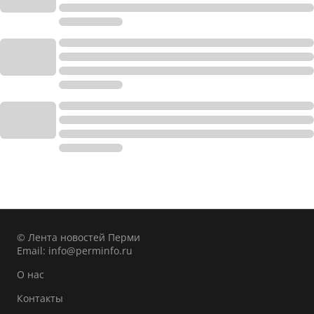
© Лента новостей Перми
Email:
info@perminfo.ru
О нас
Контакты