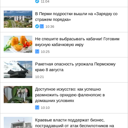
11:04
В Перми подростки вышли на «Зарядку со
стражем порядка»
10:36
Не спешите выбрасывать кабачки! Готовим
вкусную кабачковую икру
10:25
Ракетная опасность угрожала Пермскому
краю 8 августа
10:21
Доступное искусство: как успешно
размножить орхидею фаленопсис в
домашних условиях
10:10
Краевые власти поддержат бизнес,
пострадавший от атак беспилотников на