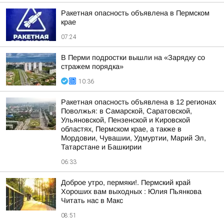
Ракетная опасность объявлена в Пермском
крае
07:24
В Перми подростки вышли на «Зарядку со
стражем порядка»
10:36
Ракетная опасность объявлена в 12 регионах
Поволжья: в Самарской, Саратовской,
Ульяновской, Пензенской и Кировской
областях, Пермском крае, а также в
Мордовии, Чувашии, Удмуртии, Марий Эл,
Татарстане и Башкирии
06:33
Доброе утро, пермяки!. Пермский край
Хороших вам выходных : Юлия Пьянкова
Читать нас в Макс
08:51