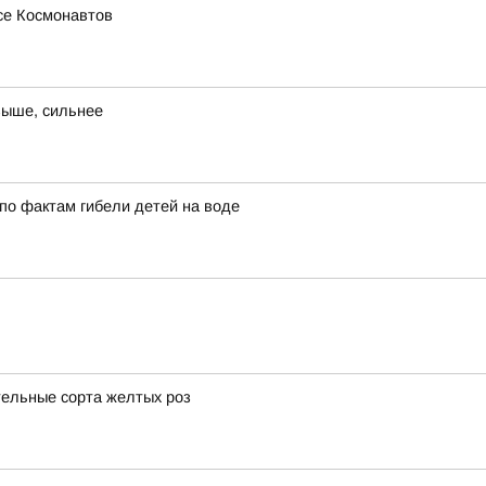
се Космонавтов
выше, сильнее
по фактам гибели детей на воде
тельные сорта желтых роз