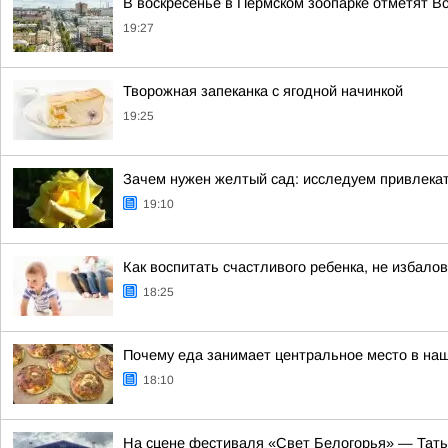
В воскресенье в Пермском зоопарке отметят В
19:27
Творожная запеканка с ягодной начинкой
19:25
Зачем нужен желтый сад: исследуем привлека
19:10
Как воспитать счастливого ребенка, не избалов
18:25
Почему еда занимает центральное место в на
18:10
На сцене фестиваля «Свет Белогорья» — Тать