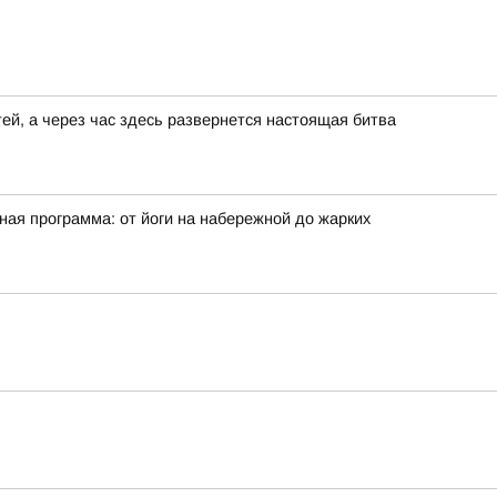
ей, а через час здесь развернется настоящая битва
ая программа: от йоги на набережной до жарких