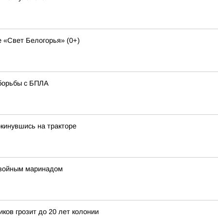
 «Свет Белогорья» (0+)
борьбы с БПЛА
окинувшись на тракторе
двойным маринадом
ков грозит до 20 лет колонии