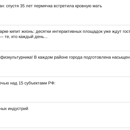
ан: спустя 35 лет пермячка встретила кровную мать
арке кипит жизнь: десятки интерактивных площадок уже ждут гост
 те, кто каждый день...
 физкультурника! В каждом районе города подготовлена насыщенн
очью над 15 субъектами РФ:
ных индустрий