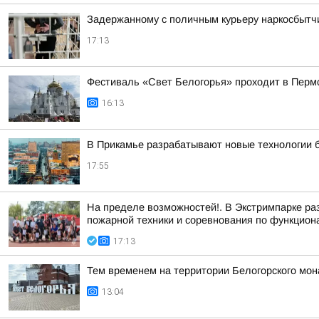
Задержанному с поличным курьеру наркосбытчи
17:13
Фестиваль «Свет Белогорья» проходит в Перм
16:13
В Прикамье разрабатывают новые технологии 
17:55
На пределе возможностей!. В Экстримпарке ра
пожарной техники и соревнования по функцион
17:13
Тем временем на территории Белогорского мон
13:04