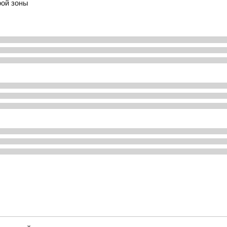
рой зоны