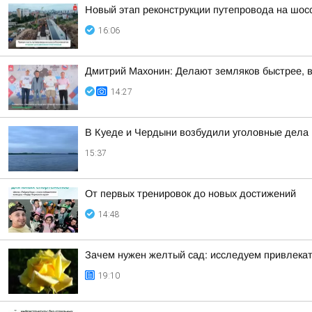
Новый этап реконструкции путепровода на шос
16:06
Дмитрий Махонин: Делают земляков быстрее, 
14:27
В Куеде и Чердыни возбудили уголовные дела 
15:37
От первых тренировок до новых достижений
14:48
Зачем нужен желтый сад: исследуем привлека
19:10