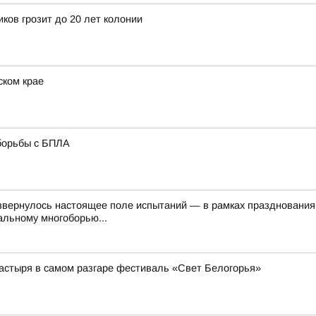
ков грозит до 20 лет колонии
ском крае
борьбы с БПЛА
звернулось настоящее поле испытаний — в рамках празднования
альному многоборью...
астыря в самом разгаре фестиваль «Свет Белогорья»