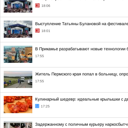
18:06
Выступление Татьяны Булановой на фестивале
18:01
В Прикамье разрабатывают новые технологии 
17:55
Житель Пермского края попал в больницу, опр
17:55
Кулинарный шедевр: идеальные крылышки с 
17:25
Задержанному с поличным курьеру наркосбытчи