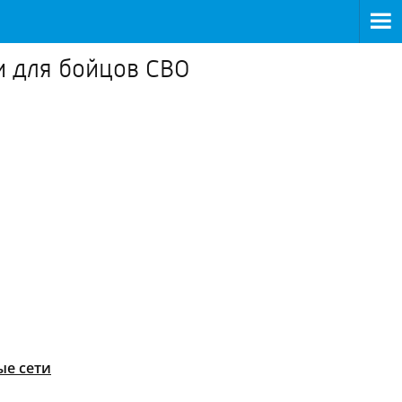
и для бойцов СВО
ые сети