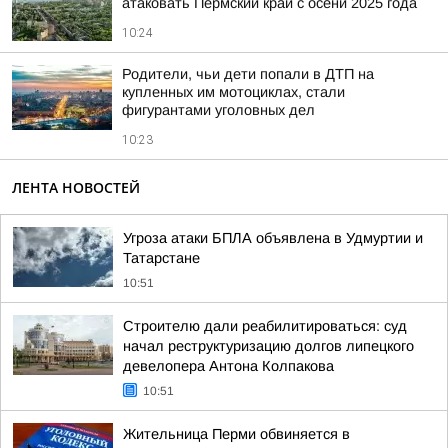
атаковать Пермский край с осени 2025 года
10:24
Родители, чьи дети попали в ДТП на
купленных им мотоциклах, стали
фигурантами уголовных дел
10:23
ЛЕНТА НОВОСТЕЙ
Угроза атаки БПЛА объявлена в Удмуртии и
Татарстане
10:51
Строителю дали реабилитироваться: суд
начал реструктуризацию долгов липецкого
девелопера Антона Колпакова
10:51
Жительница Перми обвиняется в