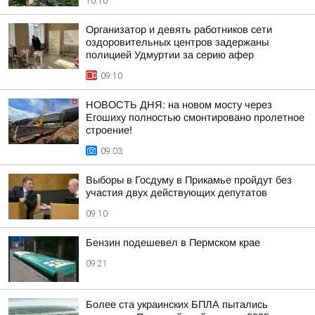
10:10
Организатор и девять работников сети
оздоровительных центров задержаны
полицией Удмуртии за серию афер
09:10
НОВОСТЬ ДНЯ: на новом мосту через
Егошиху полностью смонтировано пролетное
строение!
09:03
Выборы в Госдуму в Прикамье пройдут без
участия двух действующих депутатов
09:10
Бензин подешевел в Пермском крае
09:21
Более ста украинских БПЛА пытались