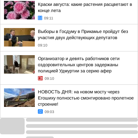
Краски августа: какие растения расцветают в
конце лета
09:11
Выборы в Госдуму в Прикамье пройдут без
участия двух действующих депутатов
09:10
Организатор и девять работников сети
оздоровительных центров задержаны
полицией Удмуртии за серию афер
09:10
НОВОСТЬ ДНЯ: на новом мосту через
Егошиху полностью смонтировано пролетное
строение!
09:03