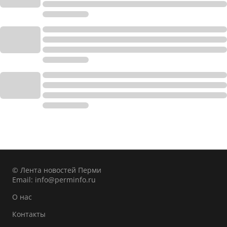
© Лента новостей Перми
Email:
info@perminfo.ru
О нас
Контакты