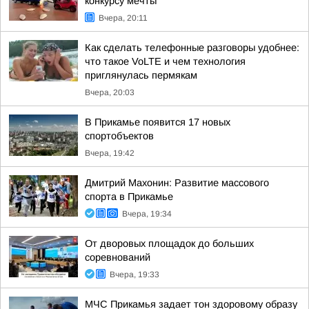
конкурсу мечты
Вчера, 20:11
Как сделать телефонные разговоры удобнее:
что такое VoLTE и чем технология
приглянулась пермякам
Вчера, 20:03
В Прикамье появится 17 новых
спортобъектов
Вчера, 19:42
Дмитрий Махонин: Развитие массового
спорта в Прикамье
Вчера, 19:34
От дворовых площадок до больших
соревнований
Вчера, 19:33
МЧС Прикамья задает тон здоровому образу