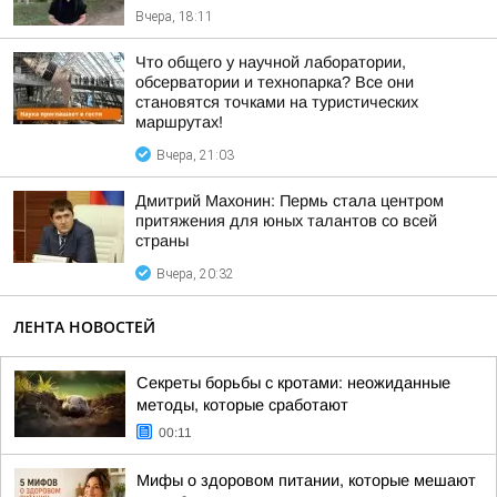
Вчера, 18:11
Что общего у научной лаборатории,
обсерватории и технопарка? Все они
становятся точками на туристических
маршрутах!
Вчера, 21:03
Дмитрий Махонин: Пермь стала центром
притяжения для юных талантов со всей
страны
Вчера, 20:32
ЛЕНТА НОВОСТЕЙ
Секреты борьбы с кротами: неожиданные
методы, которые сработают
00:11
Мифы о здоровом питании, которые мешают