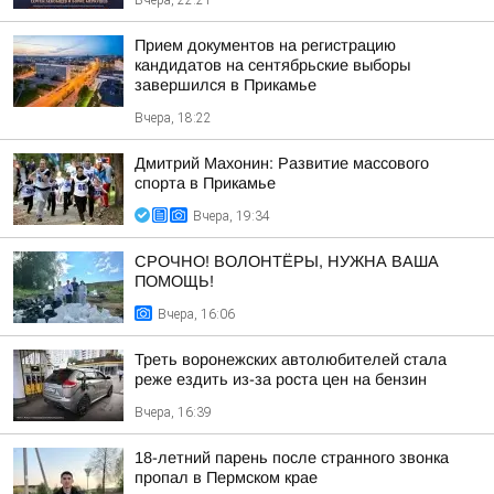
Вчера, 22:21
Прием документов на регистрацию
кандидатов на сентябрьские выборы
завершился в Прикамье
Вчера, 18:22
Дмитрий Махонин: Развитие массового
спорта в Прикамье
Вчера, 19:34
СРОЧНО! ВОЛОНТЁРЫ, НУЖНА ВАША
ПОМОЩЬ!
Вчера, 16:06
Треть воронежских автолюбителей стала
реже ездить из-за роста цен на бензин
Вчера, 16:39
18-летний парень после странного звонка
пропал в Пермском крае