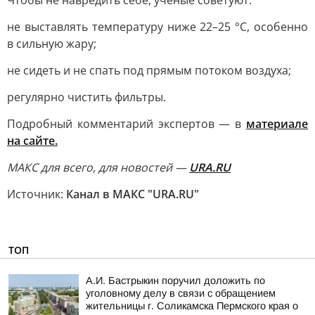
Чтобы не навредить себе, ученые советуют:
не выставлять температуру ниже 22–25 °C, особенно
в сильную жару;
не сидеть и не спать под прямым потоком воздуха;
регулярно чистить фильтры.
Подробный комментарий экспертов — в
материале
на сайте.
MAКС для всего, для новостей —
URA.RU
Источник:
Канал в МАКС "URA.RU"
ТОП
А.И. Бастрыкин поручил доложить по
уголовному делу в связи с обращением
жительницы г. Соликамска Пермского края о