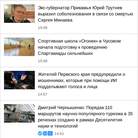
Экс-губернатор Прикамья Юрий Трутнев
выразил соболезнования в связи со смертью
Сергея Минаева
15:08
Спортивная школа «Огонек» в Чусовом
начала подготовку к проведению
Спартакиады сильнейших
15:08
Жителей Пермского края предупредили о
мошенниках, которые при помощи ИИ
подделывают голоса и лица
14:57
Дмитрий Чернышенко: Порядка 110
маршрутов научно-популярного туризма в 35
регионах создано в рамках Десятилетия
науки и технологий
14:51