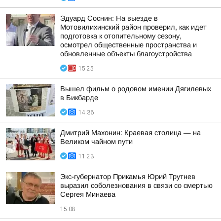
Эдуард Соснин: На выезде в
Мотовилихинский район проверил, как идет
подготовка к отопительному сезону,
осмотрел общественные пространства и
обновленные объекты благоустройства
15:25
Вышел фильм о родовом имении Дягилевых
в Бикбарде
14:36
Дмитрий Махонин: Краевая столица — на
Великом чайном пути
11:23
Экс-губернатор Прикамья Юрий Трутнев
выразил соболезнования в связи со смертью
Сергея Минаева
15:08