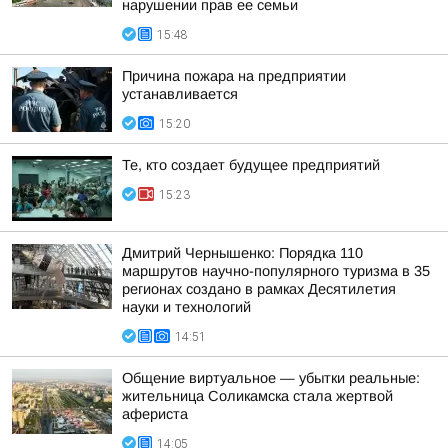
нарушении прав ее семьи
15:48
Причина пожара на предприятии
устанавливается
15:20
Те, кто создает будущее предприятий
15:23
Дмитрий Чернышенко: Порядка 110
маршрутов научно-популярного туризма в 35
регионах создано в рамках Десятилетия
науки и технологий
14:51
Общение виртуальное — убытки реальные:
жительница Соликамска стала жертвой
афериста
14:05