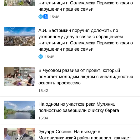
жительницы г. Соликамска Пермского края о
нарушении прав ее семьи
15:48
А.И. Бастрыкин поручил доложить по
уголовному делу в связи с обращением
жительницы г. Соликамска Пермского края о
нарушении прав ее семьи
15:45
В Чусовом развивают проект, который
помогает молодым людям с инвалидностью
освоить профессию
15:42
На одном из участков реки Мулянка
полностью завершили очистку берега
15:34
Эдуард Соснин: На выезде в
Мотовилихинский район проверил, как идет