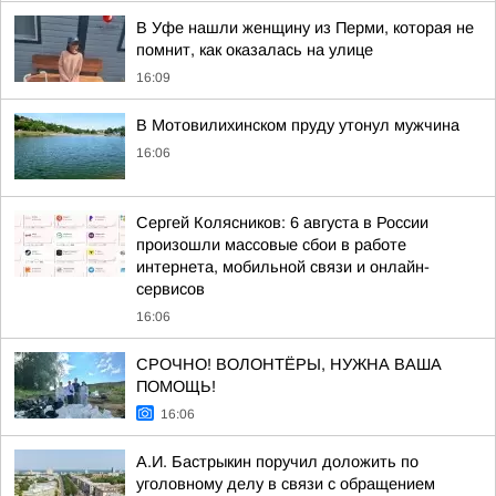
В Уфе нашли женщину из Перми, которая не
помнит, как оказалась на улице
16:09
В Мотовилихинском пруду утонул мужчина
16:06
Сергей Колясников: 6 августа в России
произошли массовые сбои в работе
интернета, мобильной связи и онлайн-
сервисов
16:06
СРОЧНО! ВОЛОНТЁРЫ, НУЖНА ВАША
ПОМОЩЬ!
16:06
А.И. Бастрыкин поручил доложить по
уголовному делу в связи с обращением