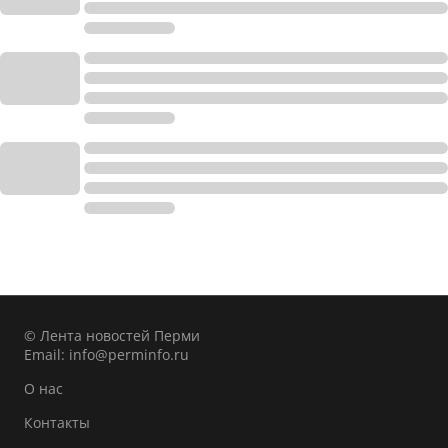
© Лента новостей Перми
Email:
info@perminfo.ru
О нас
Контакты