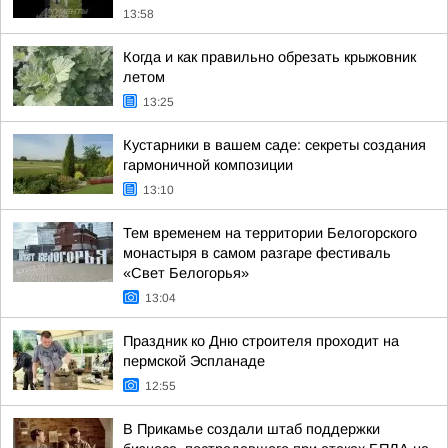
13:58
Когда и как правильно обрезать крыжовник
летом
13:25
Кустарники в вашем саде: секреты создания
гармоничной композиции
13:10
Тем временем на территории Белогорского
монастыря в самом разгаре фестиваль
«Свет Белогорья»
13:04
Праздник ко Дню строителя проходит на
пермской Эспланаде
12:55
В Прикамье создали штаб поддержки