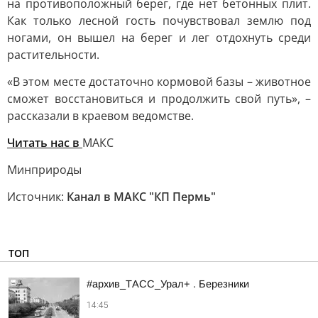
на противоположный берег, где нет бетонных плит.
Как только лесной гость почувствовал землю под
ногами, он вышел на берег и лег отдохнуть среди
растительности.
«В этом месте достаточно кормовой базы – животное
сможет восстановиться и продолжить свой путь», –
рассказали в краевом ведомстве.
Читать нас в
МАКС
Минприроды
Источник:
Канал в МАКС "КП Пермь"
ТОП
#архив_ТАСС_Урал+ . Березники
14:45