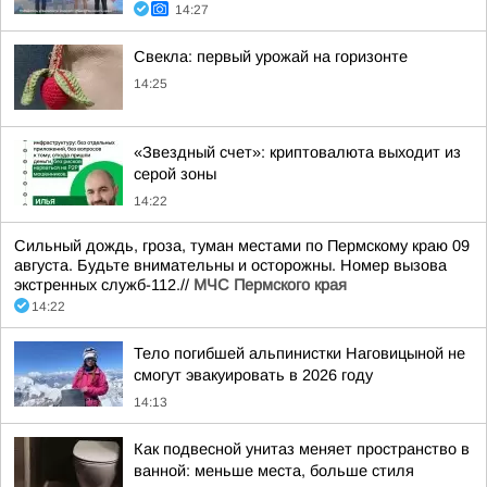
14:27
Свекла: первый урожай на горизонте
14:25
«Звездный счет»: криптовалюта выходит из
серой зоны
14:22
Сильный дождь, гроза, туман местами по Пермскому краю 09
августа. Будьте внимательны и осторожны. Номер вызова
экстренных служб-112.//
МЧС Пермского края
14:22
Тело погибшей альпинистки Наговицыной не
смогут эвакуировать в 2026 году
14:13
Как подвесной унитаз меняет пространство в
ванной: меньше места, больше стиля