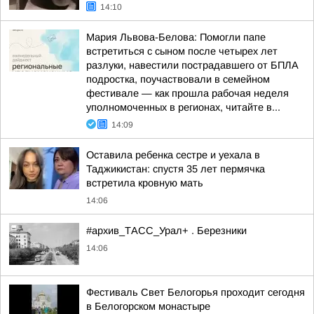
14:10
Мария Львова-Белова: Помогли папе
встретиться с сыном после четырех лет
разлуки, навестили пострадавшего от БПЛА
подростка, поучаствовали в семейном
фестивале — как прошла рабочая неделя
уполномоченных в регионах, читайте в...
14:09
Оставила ребенка сестре и уехала в
Таджикистан: спустя 35 лет пермячка
встретила кровную мать
14:06
#архив_ТАСС_Урал+ . Березники
14:06
Фестиваль Свет Белогорья проходит сегодня
в Белогорском монастыре