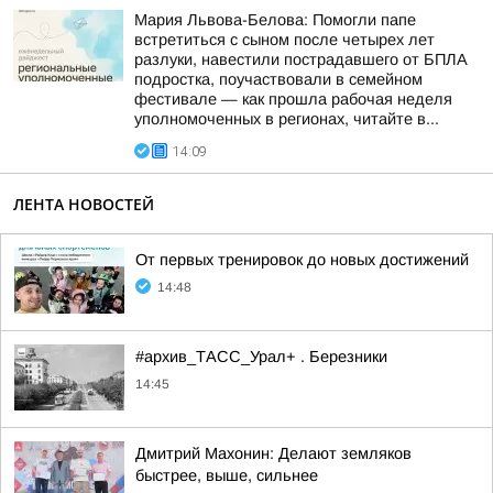
Мария Львова-Белова: Помогли папе
встретиться с сыном после четырех лет
разлуки, навестили пострадавшего от БПЛА
подростка, поучаствовали в семейном
фестивале — как прошла рабочая неделя
уполномоченных в регионах, читайте в...
14:09
ЛЕНТА НОВОСТЕЙ
От первых тренировок до новых достижений
14:48
#архив_ТАСС_Урал+ . Березники
14:45
Дмитрий Махонин: Делают земляков
быстрее, выше, сильнее