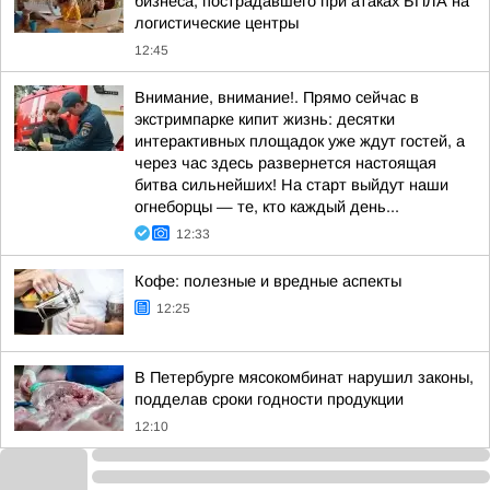
бизнеса, пострадавшего при атаках БПЛА на
логистические центры
12:45
Внимание, внимание!. Прямо сейчас в
экстримпарке кипит жизнь: десятки
интерактивных площадок уже ждут гостей, а
через час здесь развернется настоящая
битва сильнейших! На старт выйдут наши
огнеборцы — те, кто каждый день...
12:33
Кофе: полезные и вредные аспекты
12:25
В Петербурге мясокомбинат нарушил законы,
подделав сроки годности продукции
12:10