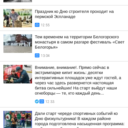
Праздник ко Дню строителя проходит на
пермской Эспланаде
12:55
Тем временем на территории Белогорского
монастыря в самом разгаре фестиваль «Свет
Белогорья»
13:04
Внимание, внимание!. Прямо сейчас в
экстримпарке кипит жизнь: десятки
интерактивных площадок уже ждут гостей, а
через час здесь развернется настоящая
битва сильнейших! На старт выйдут наши
огнеборцы — те, кто каждый день...
12:33
Дали старт череде спортивных событий ко
Дню физкультурника! В каждом районе
города подготовлена насыщенная программа: