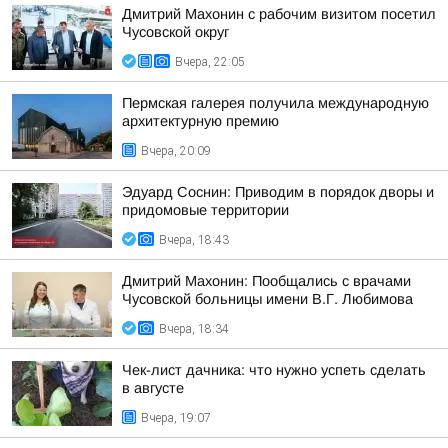
Дмитрий Махонин с рабочим визитом посетил
Чусовской округ
Вчера, 22:05
Пермская галерея получила международную
архитектурную премию
Вчера, 20:09
Эдуард Соснин: Приводим в порядок дворы и
придомовые территории
Вчера, 18:43
Дмитрий Махонин: Пообщались с врачами
Чусовской больницы имени В.Г. Любимова
Вчера, 18:34
Чек-лист дачника: что нужно успеть сделать
в августе
Вчера, 19:07