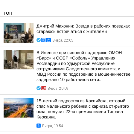
ТОП
Дмитрий Махонин: Всегда в рабочих поездках
стараюсь встречаться с жителями
Вчера, 22:05
В Ижевске при силовой поддержке ОМОН
«Барс» и СОБР «Соболь» Управления
Росгвардии по Удмуртской Республике
сотрудниками Следственного комитета и
МВД России по подозрению в мошенничестве
задержано 10 работников сети...
Вчера, 20:09
15-летний подросток из Каспийска, который
спас маленького ребёнка с карниза открытого
окна, получит 22-ю премию имени Тиграна
Кеосаяна
Вчера, 19:54