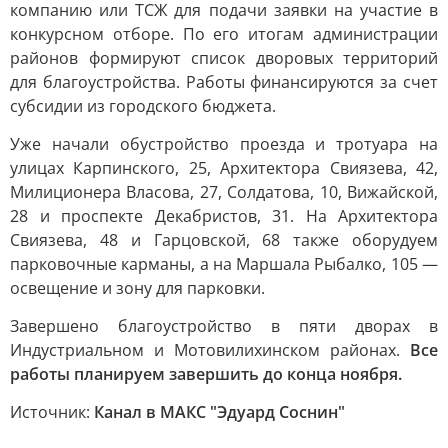
компанию или ТСЖ для подачи заявки на участие в
конкурсном отборе. По его итогам администрации
районов формируют список дворовых территорий
для благоустройства. Работы финансируются за счет
субсидии из городского бюджета.
Уже начали обустройство проезда и тротуара на
улицах Карпинского, 25, Архитектора Свиязева, 42,
Милиционера Власова, 27, Солдатова, 10, Вижайской,
28 и проспекте Декабристов, 31. На Архитектора
Свиязева, 48 и Гарцовской, 68 также оборудуем
парковочные карманы, а на Маршала Рыбалко, 105 —
освещение и зону для парковки.
Завершено благоустройство в пяти дворах в
Индустриальном и Мотовилихинском районах.
Все
работы планируем завершить до конца ноября.
Источник:
Канал в МАКС "Эдуард Соснин"