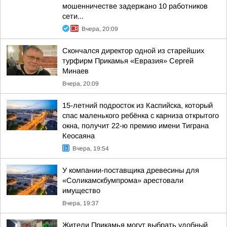
мошенничестве задержано 10 работников
сети...
Вчера, 20:09
Скончался директор одной из старейших
турфирм Прикамья «Евразия» Сергей
Минаев
Вчера, 20:09
15-летний подросток из Каспийска, который
спас маленького ребёнка с карниза открытого
окна, получит 22-ю премию имени Тиграна
Кеосаяна
Вчера, 19:54
У компании-поставщика древесины для
«Соликамскбумпрома» арестовали
имущество
Вчера, 19:37
Жители Прикамья могут выбрать удобный