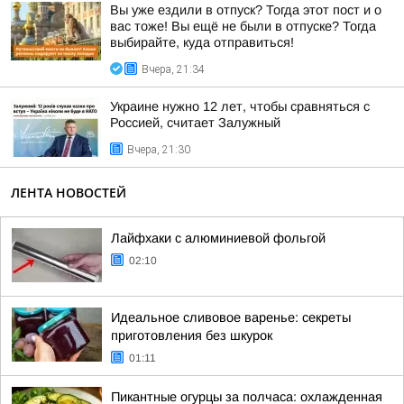
Вы уже ездили в отпуск? Тогда этот пост и о
вас тоже! Вы ещё не были в отпуске? Тогда
выбирайте, куда отправиться!
Вчера, 21:34
Украине нужно 12 лет, чтобы сравняться с
Россией, считает Залужный
Вчера, 21:30
ЛЕНТА НОВОСТЕЙ
Лайфхаки с алюминиевой фольгой
02:10
Идеальное сливовое варенье: секреты
приготовления без шкурок
01:11
Пикантные огурцы за полчаса: охлажденная