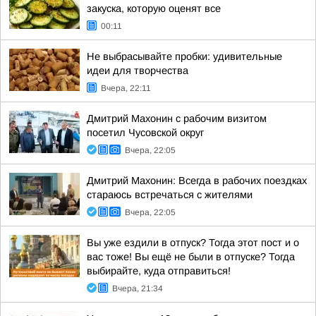
закуска, которую оценят все
00:11
Не выбрасывайте пробки: удивительные
идеи для творчества
Вчера, 22:11
Дмитрий Махонин с рабочим визитом
посетил Чусовской округ
Вчера, 22:05
Дмитрий Махонин: Всегда в рабочих поездках
стараюсь встречаться с жителями
Вчера, 22:05
Вы уже ездили в отпуск? Тогда этот пост и о
вас тоже! Вы ещё не были в отпуске? Тогда
выбирайте, куда отправиться!
Вчера, 21:34