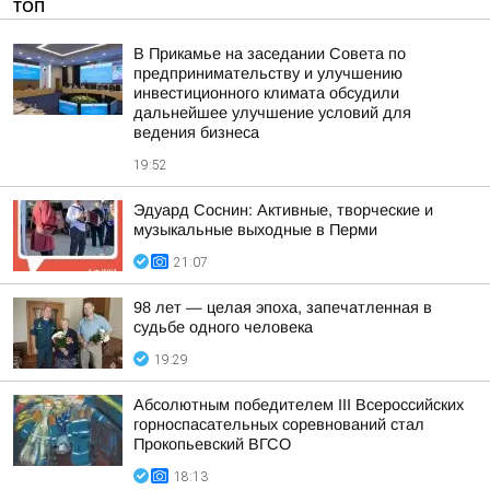
ТОП
В Прикамье на заседании Совета по
предпринимательству и улучшению
инвестиционного климата обсудили
дальнейшее улучшение условий для
ведения бизнеса
19:52
Эдуард Соснин: Активные, творческие и
музыкальные выходные в Перми
21:07
98 лет — целая эпоха, запечатленная в
судьбе одного человека
19:29
Абсолютным победителем III Всероссийских
горноспасательных соревнований стал
Прокопьевский ВГСО
18:13