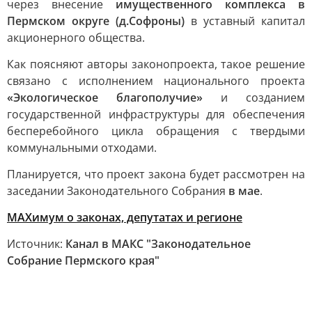
через внесение
имущественного комплекса в
Пермском округе (д.Софроны)
в уставный капитал
акционерного общества.
Как поясняют авторы законопроекта, такое решение
связано с исполнением национального проекта
«Экологическое благополучие»
и созданием
государственной инфраструктуры для обеспечения
бесперебойного цикла обращения c твердыми
коммунальными отходами.
Планируется, что проект закона будет рассмотрен на
заседании Законодательного Собрания
в мае
.
МАХимум о законах, депутатах и регионе
Источник:
Канал в МАКС "Законодательное
Собрание Пермского края"