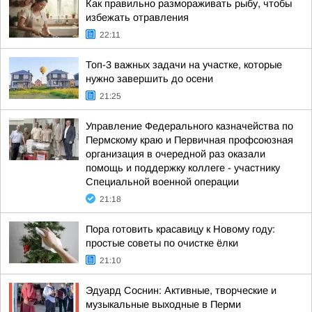
Как правильно размораживать рыбу, чтобы
избежать отравления
22:11
Топ-3 важных задачи на участке, которые
нужно завершить до осени
21:25
Управление Федерального казначейства по
Пермскому краю и Первичная профсоюзная
организация в очередной раз оказали
помощь и поддержку коллеге - участнику
Специальной военной операции
21:18
Пора готовить красавицу к Новому году:
простые советы по очистке ёлки
21:10
Эдуард Соснин: Активные, творческие и
музыкальные выходные в Перми