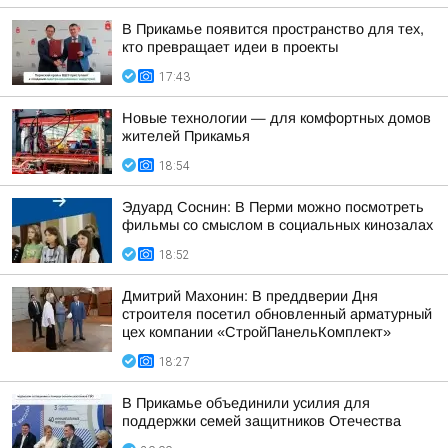
В Прикамье появится пространство для тех,
кто превращает идеи в проекты
17:43
Новые технологии — для комфортных домов
жителей Прикамья
18:54
Эдуард Соснин: В Перми можно посмотреть
фильмы со смыслом в социальных кинозалах
18:52
Дмитрий Махонин: В преддверии Дня
строителя посетил обновленный арматурный
цех компании «СтройПанельКомплект»
18:27
В Прикамье объединили усилия для
поддержки семей защитников Отечества