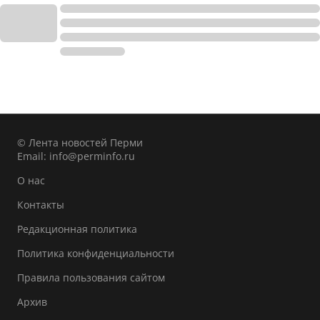
© Лента новостей Перми
Email:
info@perminfo.ru
О нас
Контакты
Редакционная политика
Политика конфиденциальности
Правила пользования сайтом
Архив