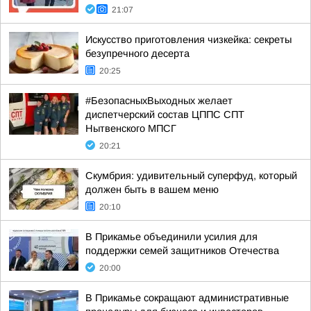
21:07
Искусство приготовления чизкейка: секреты
безупречного десерта
20:25
#БезопасныхВыходных желает
диспетчерский состав ЦППС СПТ
Нытвенского МПСГ
20:21
Скумбрия: удивительный суперфуд, который
должен быть в вашем меню
20:10
В Прикамье объединили усилия для
поддержки семей защитников Отечества
20:00
В Прикамье сокращают административные