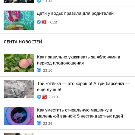
20:00
Дети у воды: правила для родителей
16:28
ЛЕНТА НОВОСТЕЙ
Как правильно ухаживать за яблонями в
период плодоношения
23:10
Три котёнка — это хорошо! А три барсёнка —
ещё лучше!
23:10
Как уместить стиральную машинку в
маленькой ванной: 5 нестандартных идей
22:25