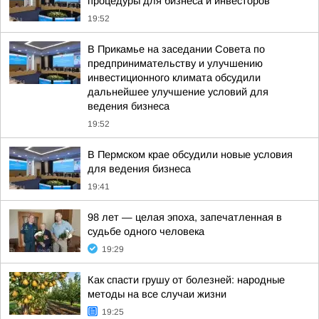
процедуры для бизнеса и инвесторов
19:52
В Прикамье на заседании Совета по
предпринимательству и улучшению
инвестиционного климата обсудили
дальнейшее улучшение условий для
ведения бизнеса
19:52
В Пермском крае обсудили новые условия
для ведения бизнеса
19:41
98 лет — целая эпоха, запечатленная в
судьбе одного человека
19:29
Как спасти грушу от болезней: народные
методы на все случаи жизни
19:25