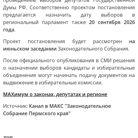
проведением выборов депутатов Государственной
Думы РФ. Соответственно проектом постановления
предлагается назначить дату выборов в
региональный парламент также
20 сентября 2026
года
.
Проект постановления будет рассмотрен
на
июньском заседании
Законодательного Собрания.
После официального опубликования в СМИ решения
о назначении выборов кандидаты и избирательные
объединения могут начинать подачу документов на
выдвижение в избирательные комиссии.
МАХимум о законах, депутатах и регионе
Источник:
Канал в МАКС "Законодательное
Собрание Пермского края"
ТОП