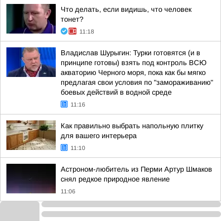
Что делать, если видишь, что человек
тонет?
11:18
Владислав Шурыгин: Турки готовятся (и в
принципе готовы) взять под контроль ВСЮ
акваторию Черного моря, пока как бы мягко
предлагая свои условия по "замораживанию"
боевых действий в водной среде
11:16
Как правильно выбрать напольную плитку
для вашего интерьера
11:10
Астроном-любитель из Перми Артур Шмаков
снял редкое природное явление
11:06