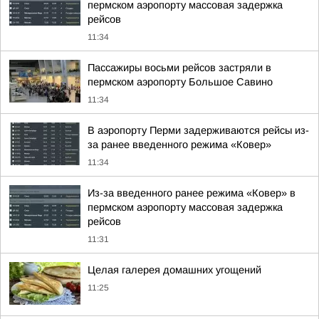
пермском аэропорту массовая задержка
рейсов
11:34
Пассажиры восьми рейсов застряли в
пермском аэропорту Большое Савино
11:34
В аэропорту Перми задерживаются рейсы из-
за ранее введенного режима «Ковер»
11:34
Из-за введенного ранее режима «Ковер» в
пермском аэропорту массовая задержка
рейсов
11:31
Целая галерея домашних угощений
11:25