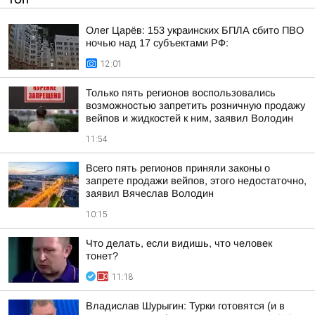
Олег Царёв: 153 украинских БПЛА сбито ПВО
ночью над 17 субъектами РФ:
12:01
Только пять регионов воспользовались
возможностью запретить розничную продажу
вейпов и жидкостей к ним, заявил Володин
11:54
Всего пять регионов приняли законы о
запрете продажи вейпов, этого недостаточно,
заявил Вячеслав Володин
10:15
Что делать, если видишь, что человек
тонет?
11:18
Владислав Шурыгин: Турки готовятся (и в