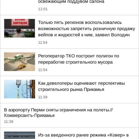
освежающим поддувом салона
12:01
Только пять регионов воспользовались
возможностью запретить розничную продажу
вейпов и жидкостей к ним, заявил Володин
11:54
Регоператор ТКО построит полигон по
переработке строительного мусора
11:54
Как девелоперы оценивают перспективы
строительного рынка Прикамья
11:39
В аэропорту Перми сняты ограничения на полеты.//
Коммерсантъ-Прикамье
11:39
Из-за введенного ранее режима «Ковер» в