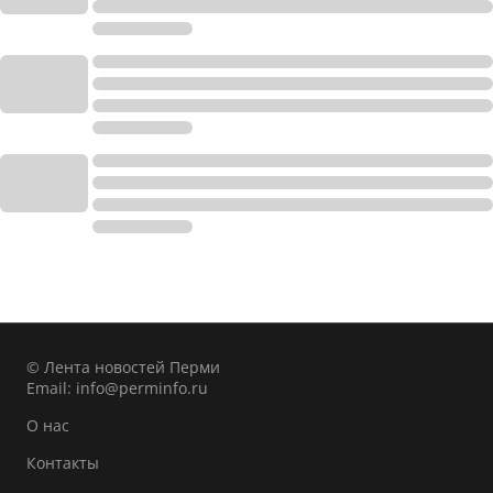
© Лента новостей Перми
Email:
info@perminfo.ru
О нас
Контакты