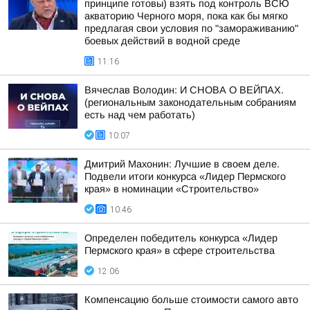
принципе готовы) взять под контроль ВСЮ
акваторию Черного моря, пока как бы мягко
предлагая свои условия по "замораживанию"
боевых действий в водной среде
11:16
Вячеслав Володин: И СНОВА О ВЕЙПАХ.
(региональным законодательным собраниям
есть над чем работать)
10:07
Дмитрий Махонин: Лучшие в своем деле.
Подвели итоги конкурса «Лидер Пермского
края» в номинации «Строительство»
10:46
Определен победитель конкурса «Лидер
Пермского края» в сфере строительства
12:06
Компенсацию больше стоимости самого авто