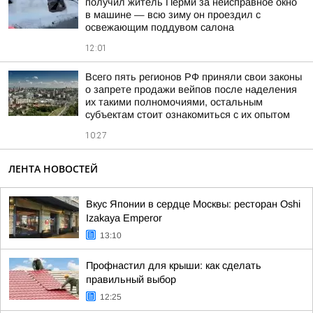
получил житель Перми за неисправное окно
в машине — всю зиму он проездил с
освежающим поддувом салона
12:01
Всего пять регионов РФ приняли свои законы
о запрете продажи вейпов после наделения
их такими полномочиями, остальным
субъектам стоит ознакомиться с их опытом
10:27
ЛЕНТА НОВОСТЕЙ
Вкус Японии в сердце Москвы: ресторан Oshi
Izakaya Emperor
13:10
Профнастил для крыши: как сделать
правильный выбор
12:25