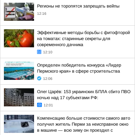
Регионы не торопятся запрещать вейпы
12:16
Эффективные методы борьбы с фитофторой
на томатах: старинные секреты для
современного дачника
12:10
Определен победитель конкурса «Лидер
Пермского края» в сфере строительства
12:06
Олег Царёв: 153 украинских БПЛА сбито ПВО
ночью над 17 субъектами РФ:
12:01
Компенсацию больше стоимости самого авто
получил житель Перми за неисправное окно
в машине — всю зиму он проездил с