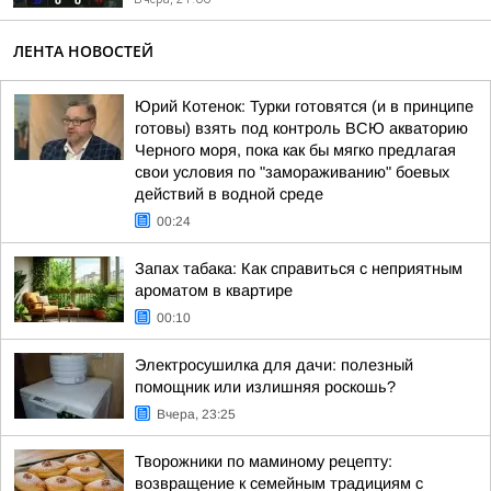
ЛЕНТА НОВОСТЕЙ
Юрий Котенок: Турки готовятся (и в принципе
готовы) взять под контроль ВСЮ акваторию
Черного моря, пока как бы мягко предлагая
свои условия по "замораживанию" боевых
действий в водной среде
00:24
Запах табака: Как справиться с неприятным
ароматом в квартире
00:10
Электросушилка для дачи: полезный
помощник или излишняя роскошь?
Вчера, 23:25
Творожники по маминому рецепту:
возвращение к семейным традициям с