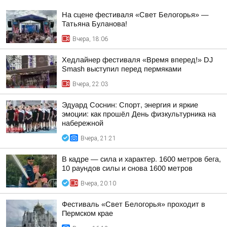
На сцене фестиваля «Свет Белогорья» —
Татьяна Буланова!
Вчера, 18:06
Хедлайнер фестиваля «Время вперед!» DJ
Smash выступил перед пермяками
Вчера, 22:03
Эдуард Соснин: Спорт, энергия и яркие
эмоции: как прошёл День физкультурника на
набережной
Вчера, 21:21
В кадре — сила и характер. 1600 метров бега,
10 раундов силы и снова 1600 метров
Вчера, 20:10
Фестиваль «Свет Белогорья» проходит в
Пермском крае