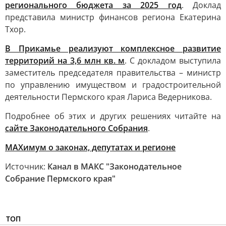
регионального бюджета за 2025 год
. Доклад
представила министр финансов региона Екатерина
Тхор.
В Прикамье реализуют комплексное развитие
территорий на 3,6 млн кв. м
. С докладом выступила
заместитель председателя правительства – министр
по управлению имуществом и градостроительной
деятельности Пермского края Лариса Ведерникова.
Подробнее об этих и других решениях читайте на
сайте Законодательного Собрания
.
MAXимум о законах, депутатах и регионе
Источник:
Канал в МАКС "Законодательное
Собрание Пермского края"
ТОП