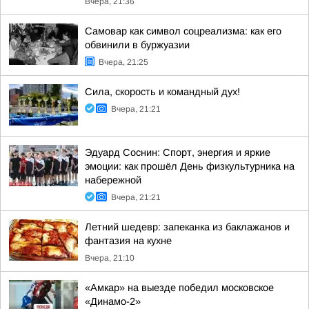
Вчера, 21:36
Самовар как символ соцреализма: как его
обвинили в буржуазии
Вчера, 21:25
Сила, скорость и командный дух!
Вчера, 21:21
Эдуард Соснин: Спорт, энергия и яркие
эмоции: как прошёл День физкультурника на
набережной
Вчера, 21:21
Летний шедевр: запеканка из баклажанов и
фантазия на кухне
Вчера, 21:10
«Амкар» на выезде победил московское
«Динамо-2»