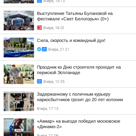
Вчера, 16:13
Выступление Татьяны Булановой на
фестивале «Свет Белогорья» (0+)
Вчера, 18:01
Сила, скорость и командный дух!
Вчера, 21:21
Праздник ко Дню строителя проходит на
пермской Эспланаде
Вчера, 12:55
Задержанному с поличным курьеру
наркосбытчиков грозит до 20 лет колонии
Вчера, 17:13
«Амкар» на выезде победил московское
«Динамо-2»
Вчера, 21:06