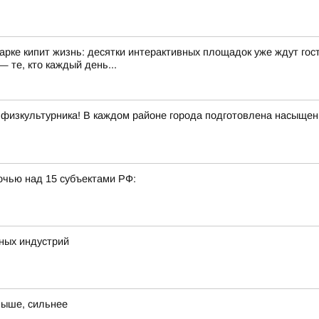
арке кипит жизнь: десятки интерактивных площадок уже ждут гост
 те, кто каждый день...
 физкультурника! В каждом районе города подготовлена насыщенн
очью над 15 субъектами РФ:
ных индустрий
выше, сильнее