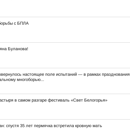
борьбы с БПЛА
яна Буланова!
звернулось настоящее поле испытаний — в рамках празднования
альному многоборью...
астыря в самом разгаре фестиваль «Свет Белогорья»
ан: спустя 35 лет пермячка встретила кровную мать