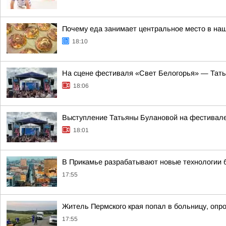
Почему еда занимает центральное место в на
18:10
На сцене фестиваля «Свет Белогорья» — Тать
18:06
Выступление Татьяны Булановой на фестивале
18:01
В Прикамье разрабатывают новые технологии 
17:55
Житель Пермского края попал в больницу, опр
17:55