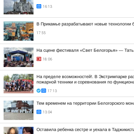
16:13
В Прикамье разрабатывают новые технологии 
17:55
На сцене фестиваля «Свет Белогорья» — Тать
18:06
На пределе возможностей!. В Экстримпарке ра
пожарной техники и соревнования по функцион
17:13
Тем временем на территории Белогорского мон
13:04
Оставила ребенка сестре и уехала в Таджикист