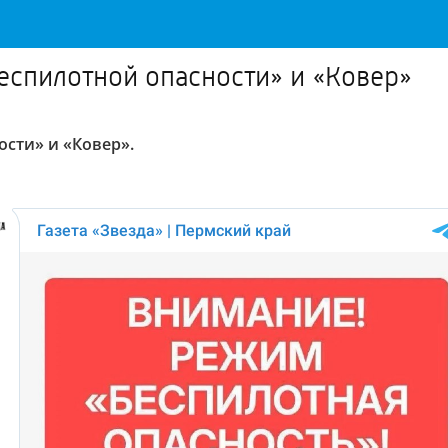
еспилотной опасности» и «Ковер»
сти» и «Ковер».