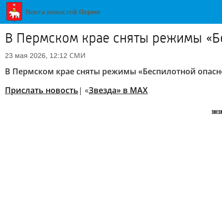
В Пермском крае сняты режимы «Б
СМИ
23 мая 2026, 12:12
В Пермском крае сняты режимы «Беспилотной опасно
Прислать новость
| «
Звезда» в MAX