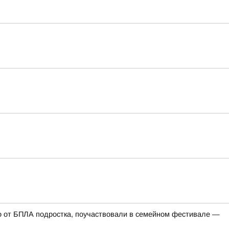
го от БПЛА подростка, поучаствовали в семейном фестивале —