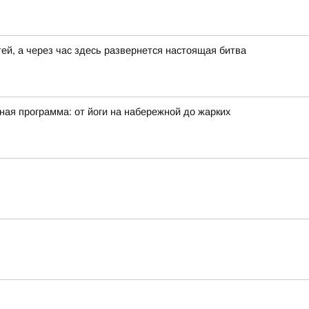
ей, а через час здесь развернется настоящая битва
ая программа: от йоги на набережной до жарких