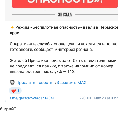
й край"