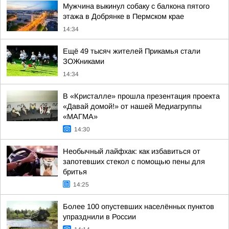
Мужчина выкинул собаку с балкона пятого
этажа в Добрянке в Пермском крае
14:34
Ещё 49 тысяч жителей Прикамья стали
ЗОЖниками
14:34
В «Кристалле» прошла презентация проекта
«Давай домой!» от нашей Медиагруппы
«МАГМА»
14:30
Необычный лайфхак: как избавиться от
запотевших стекол с помощью пены для
бритья
14:25
Более 100 опустевших населённых пунктов
упразднили в России