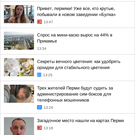
Привет, пермяки! Уже все, кто крутые,
побывали в новом заведении «Булка»
13:47
Спрос на мини-каско вырос на 44% в
Прикамье
13:34
Секреты вечного цветения: как удобрять
орхидеи для стабильного цветения
13:25
Трех жителей Перми будут судить за
администрирование сим-боксов для
телефонных мошенников
13:24
Загадочное место нашли на картах Перми
13:18