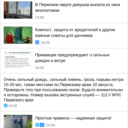
В Пермском округе девушка выпала из окна
многоэтажки
14:30
Компост, защита от вредителей и другие
важные советы для дачников
14:25
Прикамцев предупреждают о сильных
дождях и ветре
14:22
Очень сильный дождь, сильный ливень, гроза, порывы ветра
15-20 м/с, туман местами по Пермскому краю 10 августа.
Проверьте тягу при пользовании газом. Будьте внимательны
и осторожны. Номер вызова экстренных служб — 112.//
МЧС
Пермского края
14:22
Простые правила — надежная защита!
14:18