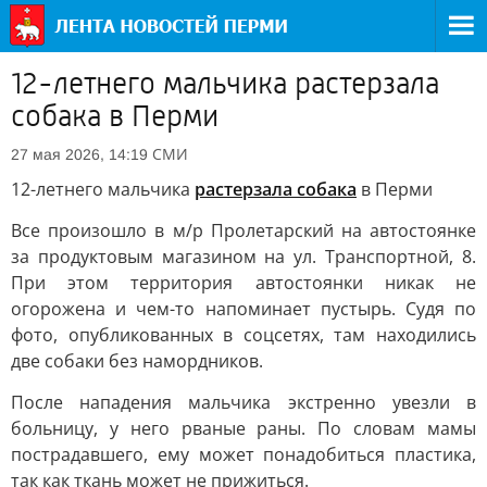
12-летнего мальчика растерзала
собака в Перми
СМИ
27 мая 2026, 14:19
12-летнего мальчика
растерзала собака
в Перми
Все произошло в м/р Пролетарский на автостоянке
за продуктовым магазином на ул. Транспортной, 8.
При этом территория автостоянки никак не
огорожена и чем-то напоминает пустырь. Судя по
фото, опубликованных в соцсетях, там находились
две собаки без намордников.
После нападения мальчика экстренно увезли в
больницу, у него рваные раны. По словам мамы
пострадавшего, ему может понадобиться пластика,
так как ткань может не прижиться.