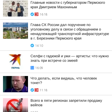
Главные новости с губернатором Пермского
края Дмитрием Махониным
16:18
Глава СК России дал поручение по
уголовному делу в связи с обращением о
ненадлежащей транспортной инфраструктуре
в г. Березники Пермского края
14:10
Селфи с гадюкой и ужи — артисты: что нужно
знать при встрече со змеей
16:09
Что делать, если видишь, что человек
тонет?
11:18
Всего в пяти регионах запретили продажу
вейпов