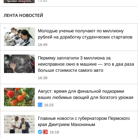
13:55
ЛЕНТА НОВОСТЕЙ
Молодые ученые получают по миллиону
рублей на доработку студенческих стартапов
16:49
Пермяку заплатили 3 миллиона за
неисправное окно в машине — это в два раза
больше стоимости самого авто
16:39
Август: время для финальной подкормки
ваших любимых овощей для богатого урожая
16:25
Главные новости с губернатором Пермского
края Дмитрием Махониным
16:18