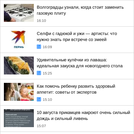
Волгоградцы узнали, когда стоит заменить
газовую плиту
16:10
Селфи с гадюкой и ужи — артисты: что
нужно знать при встрече со змеей
16:09
Удивительные кулёчки из лаваша:
идеальная закуска для новогоднего стола
15:25
Как помочь ребенку развить здоровый
аппетит: советы от экспертов
15:10
10 августа прикамцев накроют очень сильный
дождь и сильный ливень
15:07