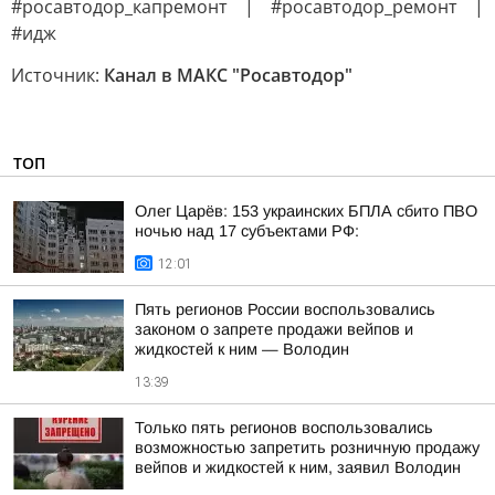
#росавтодор_капремонт | #росавтодор_ремонт |
#идж
Источник:
Канал в МАКС "Росавтодор"
ТОП
Олег Царёв: 153 украинских БПЛА сбито ПВО
ночью над 17 субъектами РФ:
12:01
Пять регионов России воспользовались
законом о запрете продажи вейпов и
жидкостей к ним — Володин
13:39
Только пять регионов воспользовались
возможностью запретить розничную продажу
вейпов и жидкостей к ним, заявил Володин