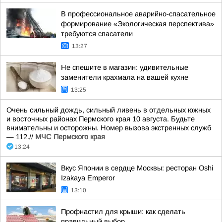
В профессиональное аварийно-спасательное
формирование «Экологическая перспектива»
требуются спасатели
13:27
Не спешите в магазин: удивительные
заменители крахмала на вашей кухне
13:25
Очень сильный дождь, сильный ливень в отдельных южных
и восточных районах Пермского края 10 августа. Будьте
внимательны и осторожны. Номер вызова экстренных служб
— 112.//
МЧС Пермского края
13:24
Вкус Японии в сердце Москвы: ресторан Oshi
Izakaya Emperor
13:10
Профнастил для крыши: как сделать
правильный выбор