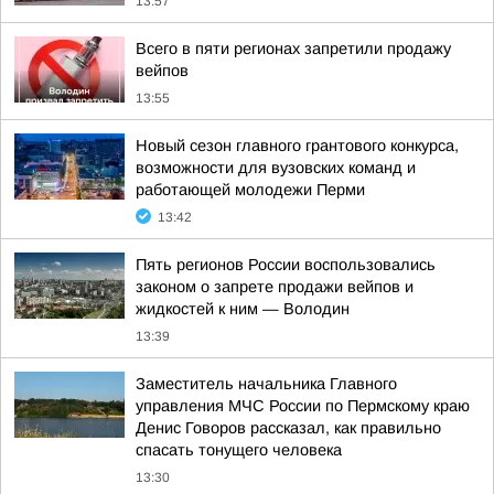
13:57
Всего в пяти регионах запретили продажу
вейпов
13:55
Новый сезон главного грантового конкурса,
возможности для вузовских команд и
работающей молодежи Перми
13:42
Пять регионов России воспользовались
законом о запрете продажи вейпов и
жидкостей к ним — Володин
13:39
Заместитель начальника Главного
управления МЧС России по Пермскому краю
Денис Говоров рассказал, как правильно
спасать тонущего человека
13:30