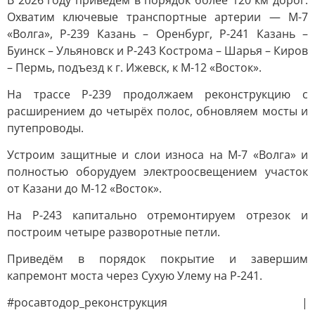
В 2026 году приведём в порядок более 120 км дорог.
Охватим ключевые транспортные артерии — М-7
«Волга», Р-239 Казань – Оренбург, Р-241 Казань –
Буинск – Ульяновск и Р-243 Кострома – Шарья – Киров
– Пермь, подъезд к г. Ижевск, к М-12 «Восток».
На трассе Р-239 продолжаем реконструкцию с
расширением до четырёх полос, обновляем мосты и
путепроводы.
Устроим защитные и слои износа на М-7 «Волга» и
полностью оборудуем электроосвещением участок
от Казани до М-12 «Восток».
На Р-243 капитально отремонтируем отрезок и
построим четыре разворотные петли.
Приведём в порядок покрытие и завершим
капремонт моста через Сухую Улему на Р-241.
#росавтодор_реконструкция |