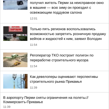
получил житель Перми за неисправное окно
в машине — всю зиму он проездил с
освежающим поддувом салона
12:01
Только пять регионов воспользовались
возможностью запретить розничную продажу
вейпов и жидкостей к ним, заявил Володин
11:54
Регоператор ТКО построит полигон по
переработке строительного мусора
11:54
Как девелоперы оценивают перспективы
строительного рынка Прикамья
11:39
В аэропорту Перми сняты ограничения на полеты.//
Коммерсантъ-Прикамье
11:39