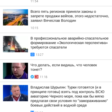
11:54
Всего пять регионов приняли законы о
запрете продажи вейпов, этого недостаточно,
заявил Вячеслав Володин
10:15
В профессиональное аварийно-спасательное
формирование «Экологическая перспектива»
требуются спасатели
13:27
Что делать, если видишь, что человек
тонет?
11:18
Владислав Шурыгин: Турки готовятся (и в
принципе готовы) взять под контроль ВСЮ
акваторию Черного моря, пока как бы мягко
предлагая свои условия по "замораживанию"
боевых действий в водной среде