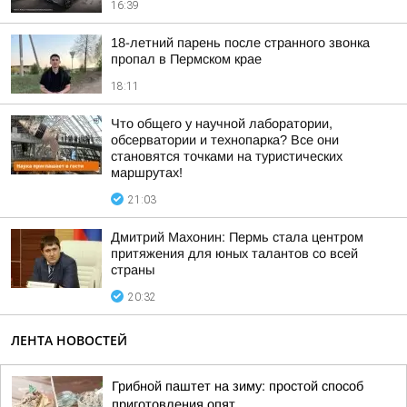
16:39
18-летний парень после странного звонка
пропал в Пермском крае
18:11
Что общего у научной лаборатории,
обсерватории и технопарка? Все они
становятся точками на туристических
маршрутах!
21:03
Дмитрий Махонин: Пермь стала центром
притяжения для юных талантов со всей
страны
20:32
ЛЕНТА НОВОСТЕЙ
Грибной паштет на зиму: простой способ
приготовления опят