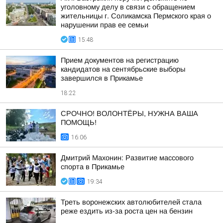
уголовному делу в связи с обращением
жительницы г. Соликамска Пермского края о
нарушении прав ее семьи
15:48
Прием документов на регистрацию
кандидатов на сентябрьские выборы
завершился в Прикамье
18:22
СРОЧНО! ВОЛОНТЁРЫ, НУЖНА ВАША
ПОМОЩЬ!
16:06
Дмитрий Махонин: Развитие массового
спорта в Прикамье
19:34
Треть воронежских автолюбителей стала
реже ездить из-за роста цен на бензин