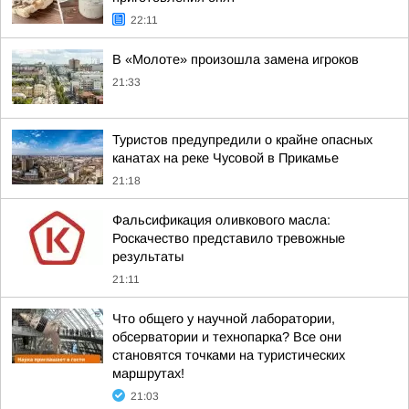
22:11
В «Молоте» произошла замена игроков
21:33
Туристов предупредили о крайне опасных
канатах на реке Чусовой в Прикамье
21:18
Фальсификация оливкового масла:
Роскачество представило тревожные
результаты
21:11
Что общего у научной лаборатории,
обсерватории и технопарка? Все они
становятся точками на туристических
маршрутах!
21:03