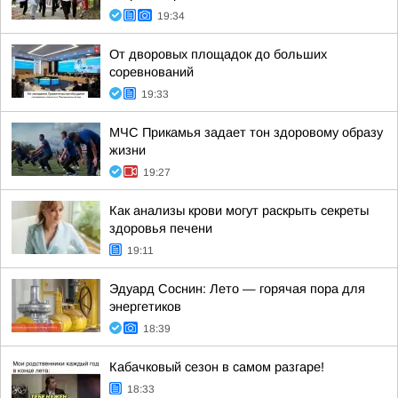
19:34
От дворовых площадок до больших
соревнований
19:33
МЧС Прикамья задает тон здоровому образу
жизни
19:27
Как анализы крови могут раскрыть секреты
здоровья печени
19:11
Эдуард Соснин: Лето — горячая пора для
энергетиков
18:39
Кабачковый сезон в самом разгаре!
18:33