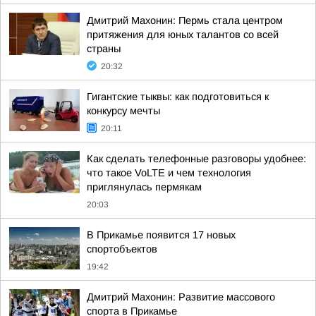
Дмитрий Махонин: Пермь стала центром
притяжения для юных талантов со всей
страны
20:32
Гигантские тыквы: как подготовиться к
конкурсу мечты
20:11
Как сделать телефонные разговоры удобнее:
что такое VoLTE и чем технология
приглянулась пермякам
20:03
В Прикамье появится 17 новых
спортобъектов
19:42
Дмитрий Махонин: Развитие массового
спорта в Прикамье