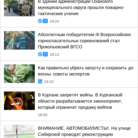
В здании администрации Оханского
муниципального округа прошли пожарно-
тактические учения
18:24
Абсолютным победителем III Всероссийских
горноспасательных соревнований стал
Прокопьевский ВГСО
18:13
Как правильно убрать капусту и сохранить до
весны: советы экспертов
18:10
В Кургане запретят вейпы. В Курганской
области разрабатывается законопроект,
который ограничит продажу вейпов
18:06
ВНИМАНИЕ, АВТОМОБИЛИСТЫ!. На улице
Сибирской проводят реконструкцию