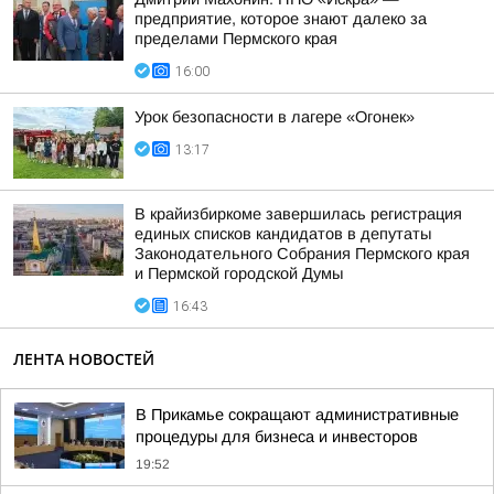
предприятие, которое знают далеко за
пределами Пермского края
16:00
Урок безопасности в лагере «Огонек»
13:17
В крайизбиркоме завершилась регистрация
единых списков кандидатов в депутаты
Законодательного Собрания Пермского края
и Пермской городской Думы
16:43
ЛЕНТА НОВОСТЕЙ
В Прикамье сокращают административные
процедуры для бизнеса и инвесторов
19:52