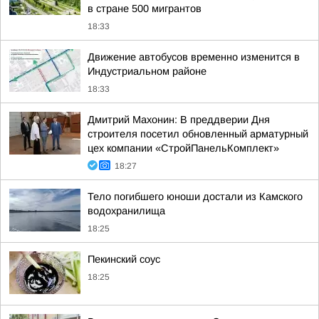
в стране 500 мигрантов
18:33
Движение автобусов временно изменится в
Индустриальном районе
18:33
Дмитрий Махонин: В преддверии Дня
строителя посетил обновленный арматурный
цех компании «СтройПанельКомплект»
18:27
Тело погибшего юноши достали из Камского
водохранилища
18:25
Пекинский соус
18:25