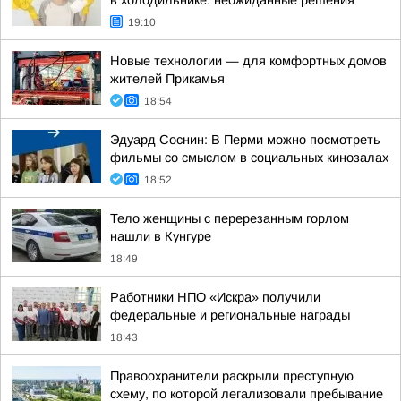
в холодильнике: неожиданные решения
19:10
Новые технологии — для комфортных домов
жителей Прикамья
18:54
Эдуард Соснин: В Перми можно посмотреть
фильмы со смыслом в социальных кинозалах
18:52
Тело женщины с перерезанным горлом
нашли в Кунгуре
18:49
Работники НПО «Искра» получили
федеральные и региональные награды
18:43
Правоохранители раскрыли преступную
схему, по которой легализовали пребывание