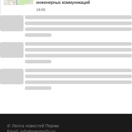
инженерных коммуникаций
18:06
© Лента новостей Перми
Email:
info@perminfo.ru