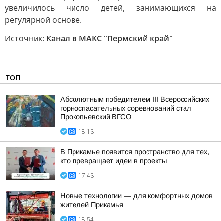
увеличилось число детей, занимающихся на
регулярной основе.
Источник:
Канал в МАКС "Пермский край"
ТОП
Абсолютным победителем III Всероссийских
горноспасательных соревнований стал
Прокопьевский ВГСО
18:13
В Прикамье появится пространство для тех,
кто превращает идеи в проекты
17:43
Новые технологии — для комфортных домов
жителей Прикамья
18:54