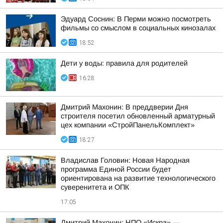
Эдуард Соснин: В Перми можно посмотреть
фильмы со смыслом в социальных кинозалах
18:52
Дети у воды: правила для родителей
16:28
Дмитрий Махонин: В преддверии Дня
строителя посетил обновленный арматурный
цех компании «СтройПанельКомплект»
18:27
Владислав Головин: Новая Народная
программа Единой России будет
ориентирована на развитие технологического
суверенитета и ОПК
17:05
Дмитрий Махонин: НПО «Искра» —