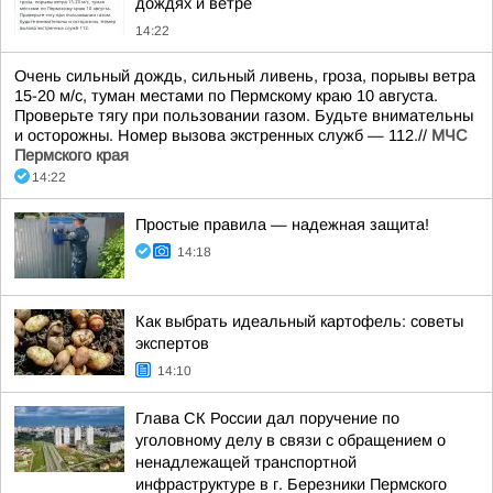
дождях и ветре
14:22
Очень сильный дождь, сильный ливень, гроза, порывы ветра
15-20 м/с, туман местами по Пермскому краю 10 августа.
Проверьте тягу при пользовании газом. Будьте внимательны
и осторожны. Номер вызова экстренных служб — 112.//
МЧС
Пермского края
14:22
Простые правила — надежная защита!
14:18
Как выбрать идеальный картофель: советы
экспертов
14:10
Глава СК России дал поручение по
уголовному делу в связи с обращением о
ненадлежащей транспортной
инфраструктуре в г. Березники Пермского