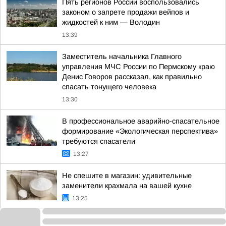
Пять регионов России воспользовались
законом о запрете продажи вейпов и
жидкостей к ним — Володин
13:39
Заместитель начальника Главного
управления МЧС России по Пермскому краю
Денис Говоров рассказал, как правильно
спасать тонущего человека
13:30
В профессиональное аварийно-спасательное
формирование «Экологическая перспектива»
требуются спасатели
13:27
Не спешите в магазин: удивительные
заменители крахмала на вашей кухне
13:25