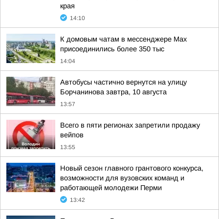
края
14:10
К домовым чатам в мессенджере Max
присоединились более 350 тыс
14:04
Автобусы частично вернутся на улицу
Борчанинова завтра, 10 августа
13:57
Всего в пяти регионах запретили продажу
вейпов
13:55
Новый сезон главного грантового конкурса,
возможности для вузовских команд и
работающей молодежи Перми
13:42