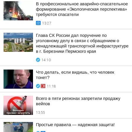
В профессиональное аварийно-спасательное
формирование «Экологическая перспектива»
требуются спасатели
13:27
Глава СК России дал поручение по
уголовному делу в связи с обращением о
ненадлежащей транспортной инфраструктуре
в г. Березники Пермского края
14:10
Что делать, если видишь, что человек
тонет?
11:18
Всего в пяти регионах запретили продажу
вейпов
13:55
Простые правила — надежная защита!