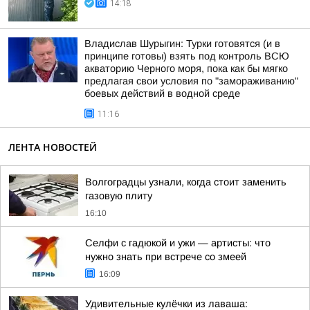
14:18
Владислав Шурыгин: Турки готовятся (и в
принципе готовы) взять под контроль ВСЮ
акваторию Черного моря, пока как бы мягко
предлагая свои условия по "замораживанию"
боевых действий в водной среде
11:16
ЛЕНТА НОВОСТЕЙ
Волгоградцы узнали, когда стоит заменить
газовую плиту
16:10
Селфи с гадюкой и ужи — артисты: что
нужно знать при встрече со змеей
16:09
Удивительные кулёчки из лаваша: