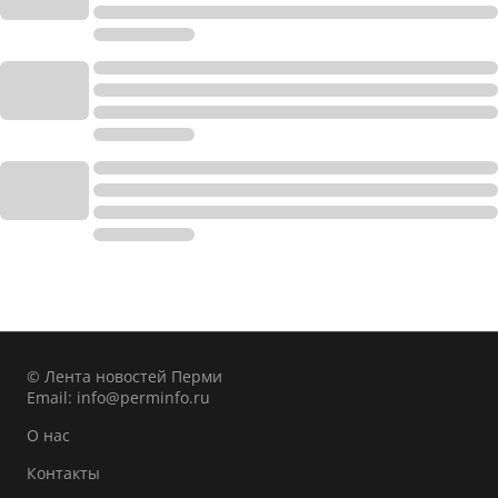
© Лента новостей Перми
Email:
info@perminfo.ru
О нас
Контакты