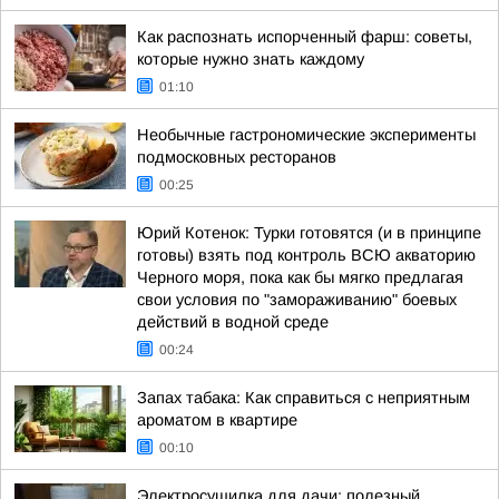
Как распознать испорченный фарш: советы,
которые нужно знать каждому
01:10
Необычные гастрономические эксперименты
подмосковных ресторанов
00:25
Юрий Котенок: Турки готовятся (и в принципе
готовы) взять под контроль ВСЮ акваторию
Черного моря, пока как бы мягко предлагая
свои условия по "замораживанию" боевых
действий в водной среде
00:24
Запах табака: Как справиться с неприятным
ароматом в квартире
00:10
Электросушилка для дачи: полезный