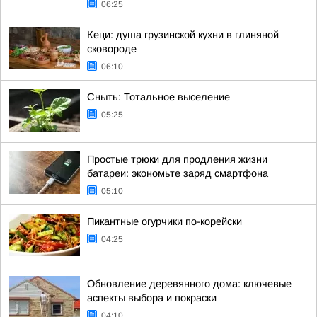
06:25
Кеци: душа грузинской кухни в глиняной
сковороде
06:10
Сныть: Тотальное выселение
05:25
Простые трюки для продления жизни
батареи: экономьте заряд смартфона
05:10
Пикантные огурчики по-корейски
04:25
Обновление деревянного дома: ключевые
аспекты выбора и покраски
04:10