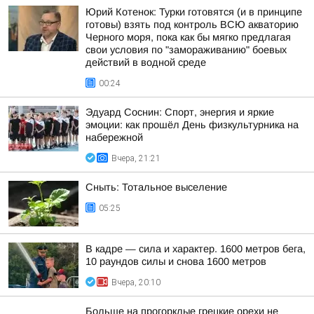
Юрий Котенок: Турки готовятся (и в принципе
готовы) взять под контроль ВСЮ акваторию
Черного моря, пока как бы мягко предлагая
свои условия по "замораживанию" боевых
действий в водной среде
00:24
Эдуард Соснин: Спорт, энергия и яркие
эмоции: как прошёл День физкультурника на
набережной
Вчера, 21:21
Сныть: Тотальное выселение
05:25
В кадре — сила и характер. 1600 метров бега,
10 раундов силы и снова 1600 метров
Вчера, 20:10
Больше на прогорклые грецкие орехи не