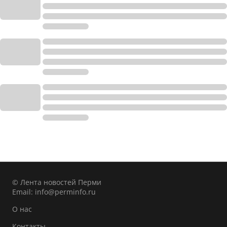
© Лента новостей Перми
Email:
info@perminfo.ru
О нас
Контакты