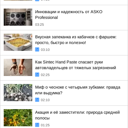
Инновации и надежность от ASKO
Professional
03:25
Вкусная запеканка из кабачков с фаршем:
просто, быстро и полезно!
03:10
Как Sintec Hand Paste спасает руки
автовладельцев от тяжелых загрязнений
02:25
Миф о чесноке с четырьмя зубками: правда
или выдумка?
02:10
Акация и её заместители: природа средней
полосы
01:25