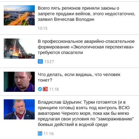
Всего пять регионов приняли законы о
запрете продажи вейпов, этого недостаточно,
заявил Вячеслав Володин
10:15
В профессиональное аварийно-спасательное
формирование «Экологическая перспектива»
требуются спасатели
13:27
Что делать, если видишь, что человек
тонет?
11:18
Владислав Шурыгин: Турки готовятся (и в
принципе готовы) взять под контроль ВСЮ
акваторию Черного моря, пока как бы мягко
предлагая свои условия по "замораживанию"
боевых действий в водной среде
11:16