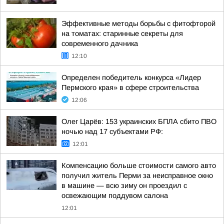
Эффективные методы борьбы с фитофторой
на томатах: старинные секреты для
современного дачника
12:10
Определен победитель конкурса «Лидер
Пермского края» в сфере строительства
12:06
Олег Царёв: 153 украинских БПЛА сбито ПВО
ночью над 17 субъектами РФ:
12:01
Компенсацию больше стоимости самого авто
получил житель Перми за неисправное окно
в машине — всю зиму он проездил с
освежающим поддувом салона
12:01