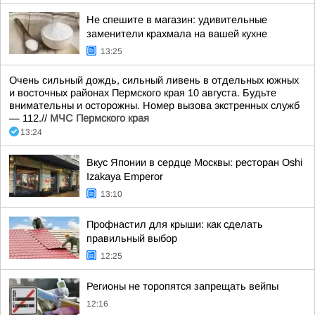
Не спешите в магазин: удивительные
заменители крахмала на вашей кухне
13:25
Очень сильный дождь, сильный ливень в отдельных южных
и восточных районах Пермского края 10 августа. Будьте
внимательны и осторожны. Номер вызова экстренных служб
— 112.//
МЧС Пермского края
13:24
Вкус Японии в сердце Москвы: ресторан Oshi
Izakaya Emperor
13:10
Профнастил для крыши: как сделать
правильный выбор
12:25
Регионы не торопятся запрещать вейпы
12:16