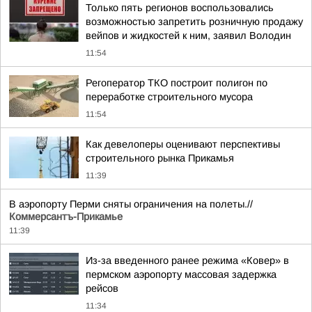
Только пять регионов воспользовались
возможностью запретить розничную продажу
вейпов и жидкостей к ним, заявил Володин
11:54
Регоператор ТКО построит полигон по
переработке строительного мусора
11:54
Как девелоперы оценивают перспективы
строительного рынка Прикамья
11:39
В аэропорту Перми сняты ограничения на полеты.//
Коммерсантъ-Прикамье
11:39
Из-за введенного ранее режима «Ковер» в
пермском аэропорту массовая задержка
рейсов
11:34