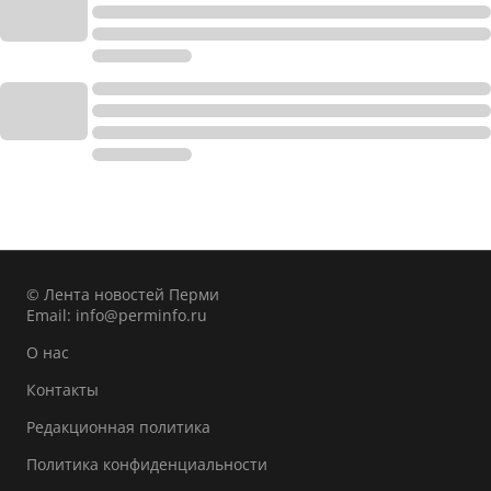
© Лента новостей Перми
Email:
info@perminfo.ru
О нас
Контакты
Редакционная политика
Политика конфиденциальности