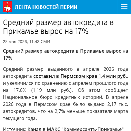
Средний размер автокредита в
Прикамье вырос на 17%
СМИ
28 мая 2026, 11:43
Средний размер автокредита в Прикамье вырос на
17%
Средний размер выданного в апреле 2026 года
автокредита
составил в Пермском крае 1,4 млн руб
.,
и увеличился по сравнению с апрелем прошлого года
на 17,6% (1,19 млн руб.). Об этом сообщает
Национальное бюро кредитных историй. В апреле
2026 года в Пермском крае было выдано 2,17 тыс.
автокредитов, что на 2,7% меньше показателя марта
текущего года.
Источник:
Канал в МАКС "Коммерсантъ-Прикамье"