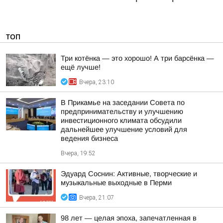
ТОП
Три котёнка — это хорошо! А три барсёнка —
ещё лучше!
Вчера, 23:10
В Прикамье на заседании Совета по
предпринимательству и улучшению
инвестиционного климата обсудили
дальнейшее улучшение условий для
ведения бизнеса
Вчера, 19:52
Эдуард Соснин: Активные, творческие и
музыкальные выходные в Перми
Вчера, 21:07
98 лет — целая эпоха, запечатленная в