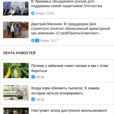
В Прикамье объединили усилия для
поддержки семей защитников Отечества
Вчера, 20:00
Дмитрий Махонин: В преддверии Дня
строителя посетил обновленный арматурный
цех компании «СтройПанельКомплект»
Вчера, 18:27
ЛЕНТА НОВОСТЕЙ
Почему у кабачков гниют носики и как с этим
бороться
00:25
Когда пора обновить пылесос: 6 знаков,
которые нельзя игнорировать
00:10
Наступает эпоха доступного апельсинового