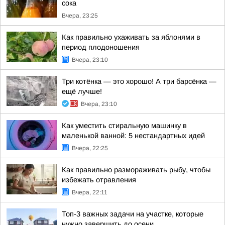
сока
Вчера, 23:25
Как правильно ухаживать за яблонями в
период плодоношения
Вчера, 23:10
Три котёнка — это хорошо! А три барсёнка —
ещё лучше!
Вчера, 23:10
Как уместить стиральную машинку в
маленькой ванной: 5 нестандартных идей
Вчера, 22:25
Как правильно размораживать рыбу, чтобы
избежать отравления
Вчера, 22:11
Топ-3 важных задачи на участке, которые
нужно завершить до осени