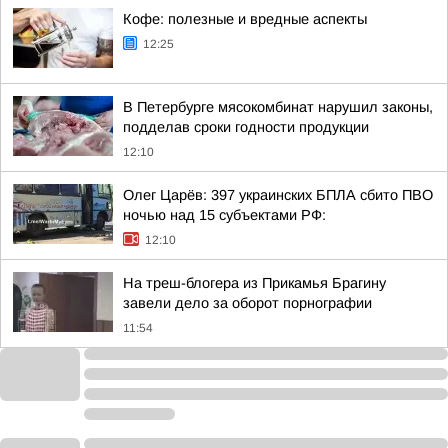
Кофе: полезные и вредные аспекты
12:25
В Петербурге мясокомбинат нарушил законы,
подделав сроки годности продукции
12:10
Олег Царёв: 397 украинских БПЛА сбито ПВО
ночью над 15 субъектами РФ:
12:10
На треш-блогера из Прикамья Брагину
завели дело за оборот порнографии
11:54