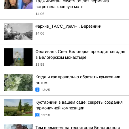
Таджикистан: спустя 35 лет пермячка
встретила кровную мать
14:06
#архив_ТАСС_Урал+ . Березники
14:06
Фестиваль Свет Белогорья проходит сегодня
в Белогорском монастыре
13:58
Когда и как правильно обрезать крыжовник
летом
13:25
Кустарники в вашем саде: секреты создания
гармоничной композиции
13:10
Тем временем на территории Белогорского