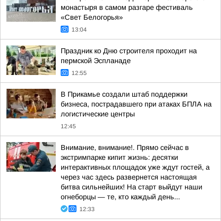
монастыря в самом разгаре фестиваль
«Свет Белогорья»
13:04
Праздник ко Дню строителя проходит на
пермской Эспланаде
12:55
В Прикамье создали штаб поддержки
бизнеса, пострадавшего при атаках БПЛА на
логистические центры
12:45
Внимание, внимание!. Прямо сейчас в
экстримпарке кипит жизнь: десятки
интерактивных площадок уже ждут гостей, а
через час здесь развернется настоящая
битва сильнейших! На старт выйдут наши
огнеборцы — те, кто каждый день...
12:33