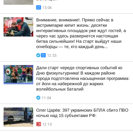
13:04
Внимание, внимание!. Прямо сейчас в
экстримпарке кипит жизнь: десятки
интерактивных площадок уже ждут гостей, а
через час здесь развернется настоящая
битва сильнейших! На старт выйдут наши
огнеборцы — те, кто каждый день...
12:33
Дали старт череде спортивных событий ко
Дню физкультурника! В каждом районе
города подготовлена насыщенная программа:
от йоги на набережной до жарких
волейбольных баталий
11:04
Олег Царёв: 397 украинских БПЛА сбито ПВО
ночью над 15 субъектами РФ:
12:10