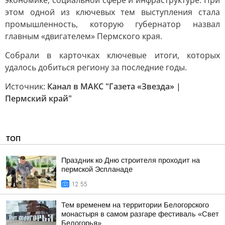
экономике, социальной сфере и инфраструктуре. При
этом одной из ключевых тем выступления стала
промышленность, которую губернатор назвал
главным «двигателем» Пермского края.
Собрали в карточках ключевые итоги, которых
удалось добиться региону за последние годы.
Источник:
Канал в МАКС "Газета «Звезда» |
Пермский край"
ТОП
Праздник ко Дню строителя проходит на
пермской Эспланаде
12:55
Тем временем на территории Белогорского
монастыря в самом разгаре фестиваль «Свет
Белогорья»