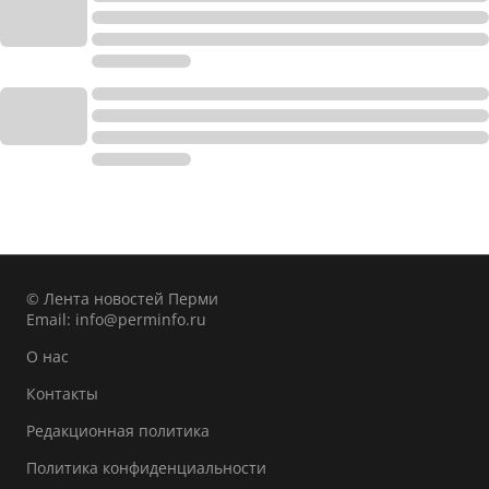
© Лента новостей Перми
Email:
info@perminfo.ru
О нас
Контакты
Редакционная политика
Политика конфиденциальности