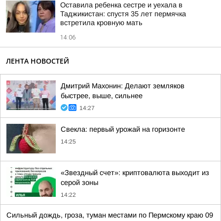
Оставила ребенка сестре и уехала в
Таджикистан: спустя 35 лет пермячка
встретила кровную мать
14:06
ЛЕНТА НОВОСТЕЙ
Дмитрий Махонин: Делают земляков
быстрее, выше, сильнее
14:27
Свекла: первый урожай на горизонте
14:25
«Звездный счет»: криптовалюта выходит из
серой зоны
14:22
Сильный дождь, гроза, туман местами по Пермскому краю 09