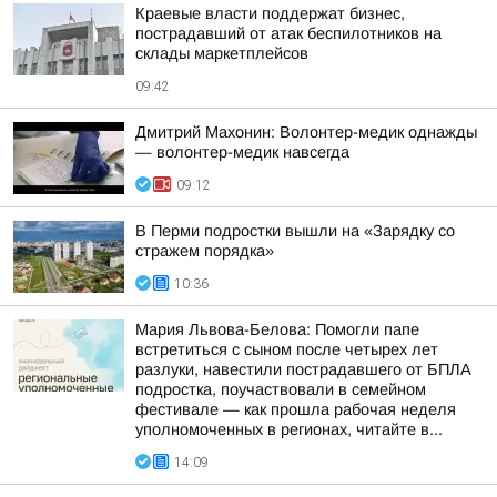
Краевые власти поддержат бизнес,
пострадавший от атак беспилотников на
склады маркетплейсов
09:42
Дмитрий Махонин: Волонтер-медик однажды
— волонтер-медик навсегда
09:12
В Перми подростки вышли на «Зарядку со
стражем порядка»
10:36
Мария Львова-Белова: Помогли папе
встретиться с сыном после четырех лет
разлуки, навестили пострадавшего от БПЛА
подростка, поучаствовали в семейном
фестивале — как прошла рабочая неделя
уполномоченных в регионах, читайте в...
14:09