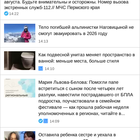
августа. Будьте внимательны и осторожны. Номер вызова
экстренных служб-112.//
МЧС Пермского края
14:22
Тело погибшей альпинистки Наговицыной не
смогут эвакуировать в 2026 году
14:13
Как подвесной унитаз меняет пространство в
ванной: меньше места, больше стиля
14:10
Мария Львова-Белова: Помогли папе
встретиться с сыном после четырех лет
разлуки, навестили пострадавшего от БПЛА
подростка, поучаствовали в семейном
фестивале — как прошла рабочая неделя
уполномоченных в регионах, читайте в...
14:09
Оставила ребенка сестре и уехала в