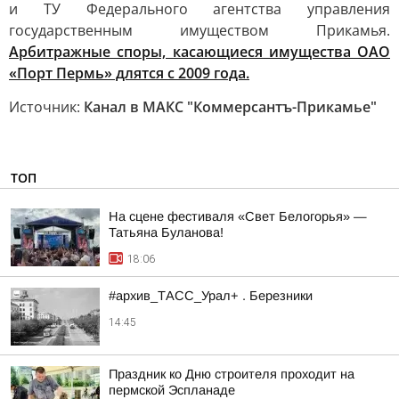
и ТУ Федерального агентства управления
государственным имуществом Прикамья.
Арбитражные споры, касающиеся имущества ОАО
«Порт Пермь» длятся с 2009 года.
Источник:
Канал в МАКС "Коммерсантъ-Прикамье"
ТОП
На сцене фестиваля «Свет Белогорья» —
Татьяна Буланова!
18:06
#архив_ТАСС_Урал+ . Березники
14:45
Праздник ко Дню строителя проходит на
пермской Эспланаде