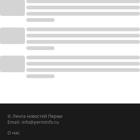
© Лента новостей Перми
Email:
info@perminfo.ru
О нас