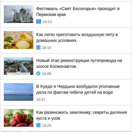
Фестиваль «Свет Белогорья» проходит в
Пермском крае
16:13
Как легко приготовить воздушную питу в
домашних условиях
16:10
Новый этап реконструкции путепровода на
шоссе Космонавтов
16:06
В Куеде и Чердыни возбудили уголовные
дела по фактам гибели детей на воде
15:37
Как размножить землянику: секреты деления
куста и усов
15:25