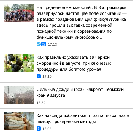
На пределе возможностей!. В Экстримпарке
развернулось настоящее поле испытаний —
в рамках празднования Дня физкультурника
здесь прошли выставка современной
пожарной техники и соревнования по
функциональному многоборью...
17:13
Как правильно ухаживать за черной
смородиной в августе: три ключевых
процедуры для богатого урожая
17:10
Сильные дожди и грозы накроют Пермский
край 9 августа
16:52
Как навсегда избавиться от затхлого запаха в
шкафу: проверенные методы
16:25