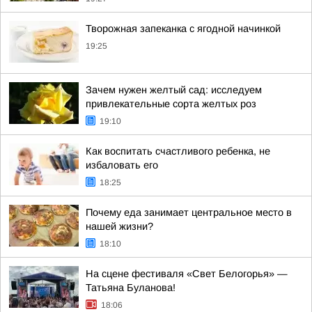
Творожная запеканка с ягодной начинкой
19:25
Зачем нужен желтый сад: исследуем
привлекательные сорта желтых роз
19:10
Как воспитать счастливого ребенка, не
избаловать его
18:25
Почему еда занимает центральное место в
нашей жизни?
18:10
На сцене фестиваля «Свет Белогорья» —
Татьяна Буланова!
18:06