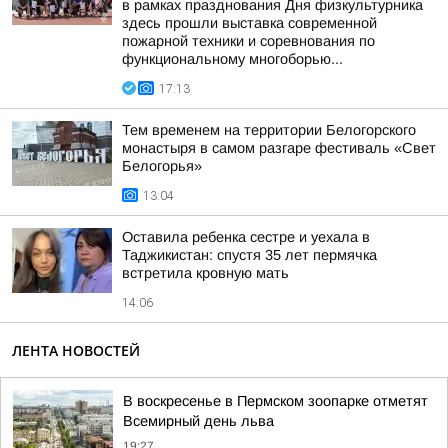
в рамках празднования Дня физкультурника
здесь прошли выставка современной
пожарной техники и соревнования по
функциональному многоборью...
17:13
Тем временем на территории Белогорского
монастыря в самом разгаре фестиваль «Свет
Белогорья»
13:04
Оставила ребенка сестре и уехала в
Таджикистан: спустя 35 лет пермячка
встретила кровную мать
14:06
ЛЕНТА НОВОСТЕЙ
В воскресенье в Пермском зоопарке отметят
Всемирный день льва
19:27