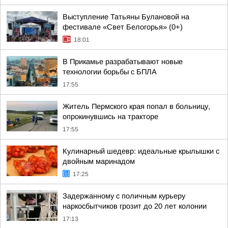
Выступление Татьяны Булановой на
фестивале «Свет Белогорья» (0+)
18:01
В Прикамье разрабатывают новые
технологии борьбы с БПЛА
17:55
Житель Пермского края попал в больницу,
опрокинувшись на тракторе
17:55
Кулинарный шедевр: идеальные крылышки с
двойным маринадом
17:25
Задержанному с поличным курьеру
наркосбытчиков грозит до 20 лет колонии
17:13