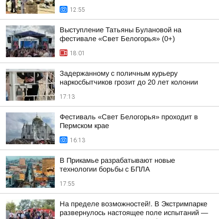
12:55
Выступление Татьяны Булановой на
фестивале «Свет Белогорья» (0+)
18:01
Задержанному с поличным курьеру
наркосбытчиков грозит до 20 лет колонии
17:13
Фестиваль «Свет Белогорья» проходит в
Пермском крае
16:13
В Прикамье разрабатывают новые
технологии борьбы с БПЛА
17:55
На пределе возможностей!. В Экстримпарке
развернулось настоящее поле испытаний —