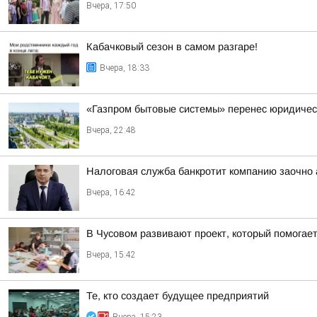
Вчера, 17:50
Кабачковый сезон в самом разгаре!
Вчера, 18:33
«Газпром бытовые системы» перенес юридическ
Вчера, 22:48
Налоговая служба банкротит компанию заочно 
Вчера, 16:42
В Чусовом развивают проект, который помога
Вчера, 15:42
Те, кто создает будущее предприятий