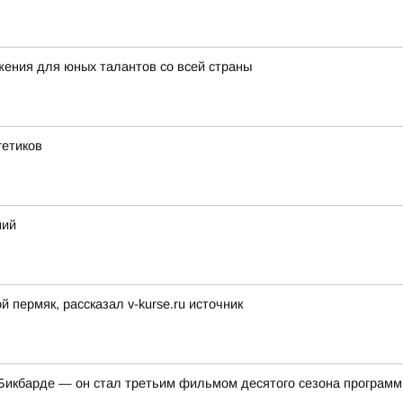
ения для юных талантов со всей страны
гетиков
ний
пермяк, рассказал v-kurse.ru источник
икбарде — он стал третьим фильмом десятого сезона программ