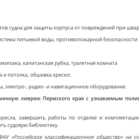
ов судна для защиты корпуса от повреждений при швар
истема питьевой воды, противопожарной безопасности и
экипажа, капитанская рубка, туалетная комната
а и потолка, обшивка кресел;
 электро-, радио- и навигационное оборудование.
рменную ливрею Пермского края с узнаваемым поли
кресла, завершить работы по отделке и комплектаци
ить судовую библиотеку.
ФАУ «Российское классификационное общество» на соо