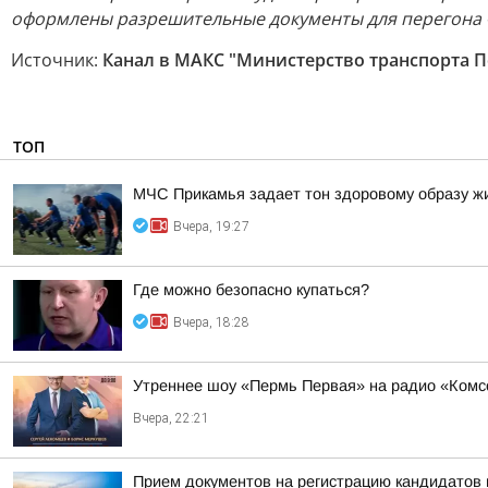
оформлены разрешительные документы для перегона «
Источник:
Канал в МАКС "Министерство транспорта П
ТОП
МЧС Прикамья задает тон здоровому образу ж
Вчера, 19:27
Где можно безопасно купаться?
Вчера, 18:28
Утреннее шоу «Пермь Первая» на радио «Комс
Вчера, 22:21
Прием документов на регистрацию кандидатов