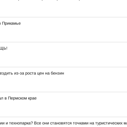
в Прикамье
ЩЬ!
здить из-за роста цен на бензин
ал в Пермском крае
ии и технопарка? Все они становятся точками на туристических 