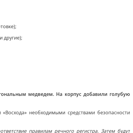
товке);
 другие);
гональным медведем. На корпус добавили голубую
и «Восхода» необходимыми средствами безопасности
тветствие правилам речного регистра. Затем будут