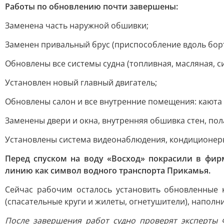
Работы по обновлению почти завершены:
Заменена часть наружной обшивки;
Заменен привальный брус (приспособление вдоль борт
Обновлены все системы судна (топливная, масляная, с
Установлен новый главный двигатель;
Обновлены салон и все внутренние помещения: каюта 
Заменены двери и окна, внутренняя обшивка стен, пол
Установлены система видеонаблюдения, кондиционеры,
Перед спуском на воду «Восход» покрасили в фи
линию как символ водного транспорта Прикамья.
Сейчас рабочим осталось установить обновленные 
(спасательные круги и жилеты, огнетушители), наполн
После завершения работ судно проверят эксперты 