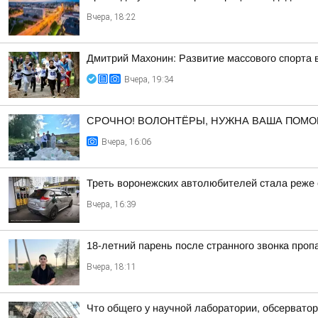
Вчера, 18:22
Дмитрий Махонин: Развитие массового спорта 
Вчера, 19:34
СРОЧНО! ВОЛОНТЁРЫ, НУЖНА ВАША ПОМО
Вчера, 16:06
Треть воронежских автолюбителей стала реже е
Вчера, 16:39
18-летний парень после странного звонка проп
Вчера, 18:11
Что общего у научной лаборатории, обсерватор