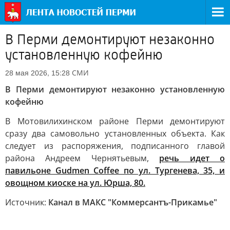
В Перми демонтируют незаконно
установленную кофейню
СМИ
28 мая 2026, 15:28
В Перми демонтируют незаконно установленную
кофейню
В Мотовилихинском районе Перми демонтируют
сразу два самовольно установленных объекта. Как
следует из распоряжения, подписанного главой
района Андреем Чернятьевым,
речь идет о
павильоне Gudmen Coffee по ул. Тургенева, 35, и
овощном киоске на ул. Юрша, 80.
Источник:
Канал в МАКС "Коммерсантъ-Прикамье"