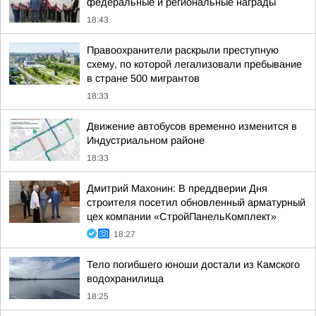
федеральные и региональные награды
18:43
Правоохранители раскрыли преступную
схему, по которой легализовали пребывание
в стране 500 мигрантов
18:33
Движение автобусов временно изменится в
Индустриальном районе
18:33
Дмитрий Махонин: В преддверии Дня
строителя посетил обновленный арматурный
цех компании «СтройПанельКомплект»
18:27
Тело погибшего юноши достали из Камского
водохранилища
18:25