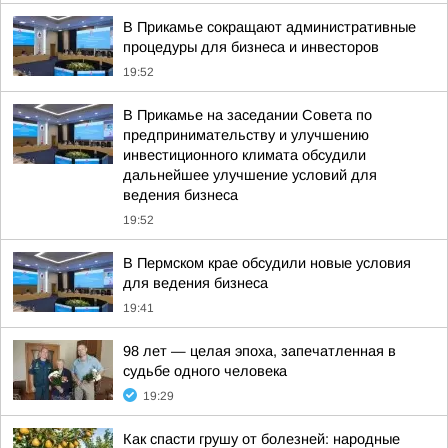
В Прикамье сокращают административные
процедуры для бизнеса и инвесторов
19:52
В Прикамье на заседании Совета по
предпринимательству и улучшению
инвестиционного климата обсудили
дальнейшее улучшение условий для
ведения бизнеса
19:52
В Пермском крае обсудили новые условия
для ведения бизнеса
19:41
98 лет — целая эпоха, запечатленная в
судьбе одного человека
19:29
Как спасти грушу от болезней: народные