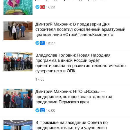
16:28
Дмитрий Махонин: В преддверии Дня
строителя посетил обновленный арматурный
цех компании «СтройПанельКомплект»
18:27
Владислав Головин: Новая Народная
программа Единой России будет
ориентирована на развитие технологического
суверенитета и ОПК
17:05
Дмитрий Махонин: НПО «Искра» —
предприятие, которое знают далеко за
пределами Пермского края
16:00
В Прикамье на заседании Совета по
предпринимательству и улучшению