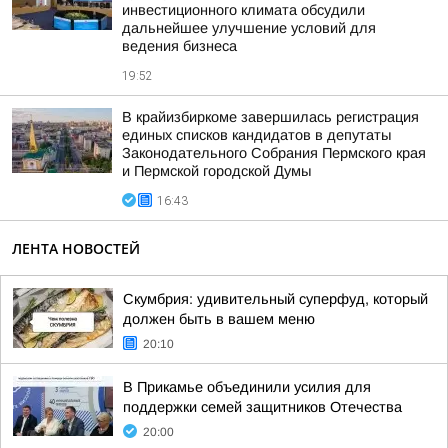
инвестиционного климата обсудили
дальнейшее улучшение условий для
ведения бизнеса
19:52
В крайизбиркоме завершилась регистрация
единых списков кандидатов в депутаты
Законодательного Собрания Пермского края
и Пермской городской Думы
16:43
ЛЕНТА НОВОСТЕЙ
Скумбрия: удивительный суперфуд, который
должен быть в вашем меню
20:10
В Прикамье объединили усилия для
поддержки семей защитников Отечества
20:00