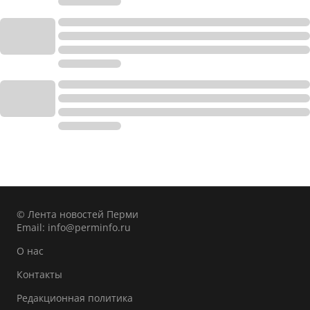
© Лента новостей Перми
Email:
info@perminfo.ru
О нас
Контакты
Редакционная политика