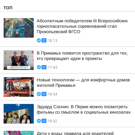
ТОП
Абсолютным победителем III Всероссийских
горноспасательных соревнований стал
Прокопьевский ВГСО
18:13
В Прикамье появится пространство для тех,
кто превращает идеи в проекты
17:43
Новые технологии — для комфортных домов
жителей Прикамья
18:54
Эдуард Соснин: В Перми можно посмотреть
фильмы со смыслом в социальных кинозалах
18:52
Дети у воды: правила для родителей