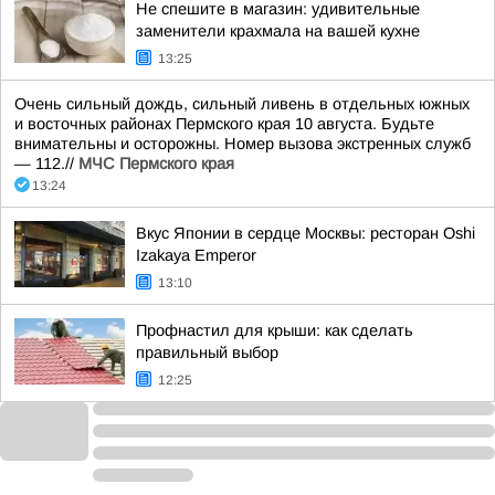
Не спешите в магазин: удивительные
заменители крахмала на вашей кухне
13:25
Очень сильный дождь, сильный ливень в отдельных южных
и восточных районах Пермского края 10 августа. Будьте
внимательны и осторожны. Номер вызова экстренных служб
— 112.//
МЧС Пермского края
13:24
Вкус Японии в сердце Москвы: ресторан Oshi
Izakaya Emperor
13:10
Профнастил для крыши: как сделать
правильный выбор
12:25