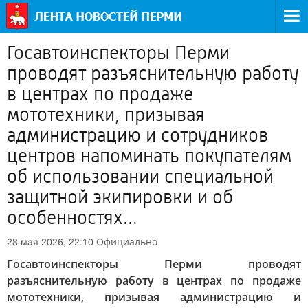
Госавтоинспекторы Перми
проводят разъяснительную работу
в центрах по продаже
мототехники, призывая
администрацию и сотрудников
центров напоминать покупателям
об использовании специальной
защитной экипировки и об
особенностях...
Официально
28 мая 2026, 22:10
Госавтоинспекторы Перми проводят
разъяснительную работу в центрах по продаже
мототехники, призывая администрацию и