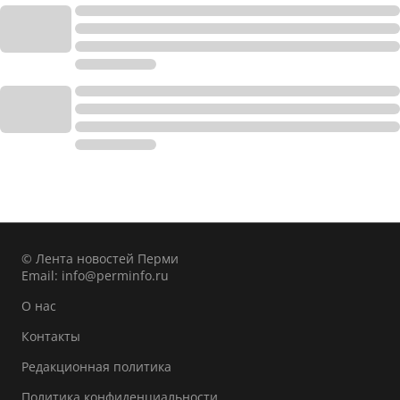
© Лента новостей Перми
Email:
info@perminfo.ru
О нас
Контакты
Редакционная политика
Политика конфиденциальности