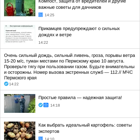
Компост, защита от вредителей и другие
важные советы для дачников
14:25
Прикамцев предупреждают о сильных
дождях и ветре
14:22
Очень сильный дождь, сильный ливень, гроза, порывы ветра
15-20 м/с, туман местами по Пермскому краю 10 августа.
Проверьте тягу при пользовании газом. Будьте внимательны
и осторожны. Номер вызова экстренных служб — 112.//
МЧС
Пермского края
14:22
Простые правила — надежная защита!
14:18
Как выбрать идеальный картофель: советы
экспертов
14:10