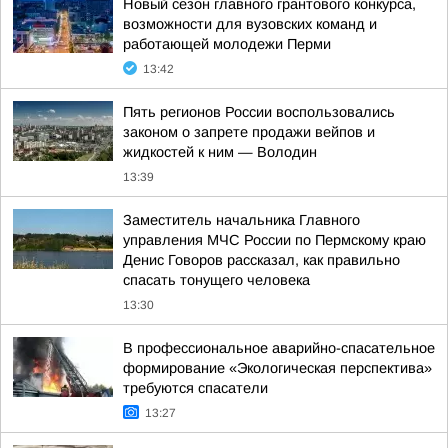
Новый сезон главного грантового конкурса,
возможности для вузовских команд и
работающей молодежи Перми
13:42
Пять регионов России воспользовались
законом о запрете продажи вейпов и
жидкостей к ним — Володин
13:39
Заместитель начальника Главного
управления МЧС России по Пермскому краю
Денис Говоров рассказал, как правильно
спасать тонущего человека
13:30
В профессиональное аварийно-спасательное
формирование «Экологическая перспектива»
требуются спасатели
13:27