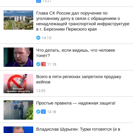
13:27
Глава СК России дал поручение по
уголовному делу в связи с обращением о
ненадлежащей транспортной инфраструктуре
в г. Березники Пермского края
14:10
Что делать, если видишь, что человек
тонет?
11:18
Всего в пяти регионах запретили продажу
вейпов
13:55
Простые правила — надежная защита!
14:18
Владислав Шурыгин: Турки готовятся (и в