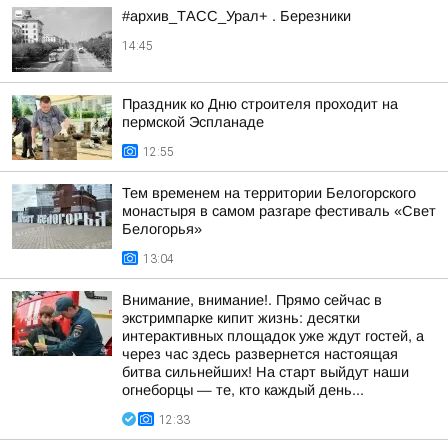
#архив_ТАСС_Урал+ . Березники
14:45
Праздник ко Дню строителя проходит на
пермской Эспланаде
12:55
Тем временем на территории Белогорского
монастыря в самом разгаре фестиваль «Свет
Белогорья»
13:04
Внимание, внимание!. Прямо сейчас в
экстримпарке кипит жизнь: десятки
интерактивных площадок уже ждут гостей, а
через час здесь развернется настоящая
битва сильнейших! На старт выйдут наши
огнеборцы — те, кто каждый день...
12:33