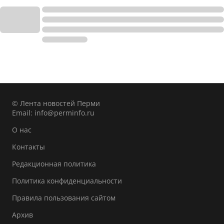
© Лента новостей Перми
Email:
info@perminfo.ru
О нас
Контакты
Редакционная политика
Политика конфиденциальности
Правила пользования сайтом
Архив