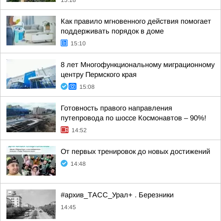
15:18
Как правило мгновенного действия помогает
поддерживать порядок в доме
15:10
8 лет Многофункциональному миграционному
центру Пермского края
15:08
Готовность правого направления
путепровода по шоссе Космонавтов – 90%!
14:52
От первых тренировок до новых достижений
14:48
#архив_ТАСС_Урал+ . Березники
14:45