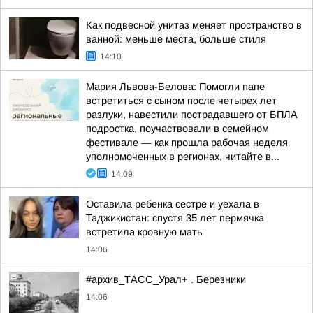
Как подвесной унитаз меняет пространство в
ванной: меньше места, больше стиля
14:10
Мария Львова-Белова: Помогли папе
встретиться с сыном после четырех лет
разлуки, навестили пострадавшего от БПЛА
подростка, поучаствовали в семейном
фестивале — как прошла рабочая неделя
уполномоченных в регионах, читайте в...
14:09
Оставила ребенка сестре и уехала в
Таджикистан: спустя 35 лет пермячка
встретила кровную мать
14:06
#архив_ТАСС_Урал+ . Березники
14:06