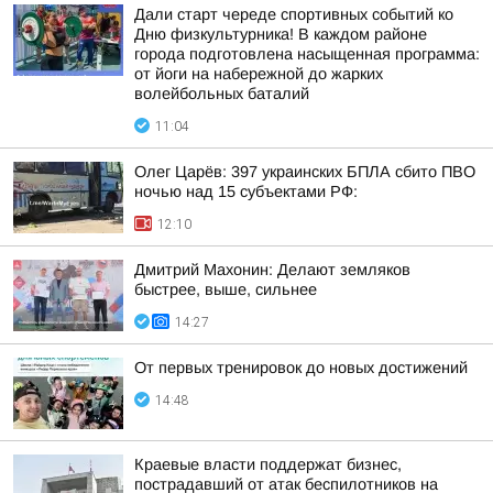
Дали старт череде спортивных событий ко
Дню физкультурника! В каждом районе
города подготовлена насыщенная программа:
от йоги на набережной до жарких
волейбольных баталий
11:04
Олег Царёв: 397 украинских БПЛА сбито ПВО
ночью над 15 субъектами РФ:
12:10
Дмитрий Махонин: Делают земляков
быстрее, выше, сильнее
14:27
От первых тренировок до новых достижений
14:48
Краевые власти поддержат бизнес,
пострадавший от атак беспилотников на