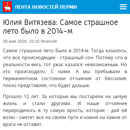
Юлия Витязева: Самое страшное
лето было в 2014-м
Мнения
28 мая 2026, 22:10
Самое страшное лето было в 2014-м. Тогда казалось,
что все происходящее - страшный сон. Потому что в
реальности весь тот ужас казался невозможным. Но
это происходило. С нами. А мы пребывали в
перманентном состоянии отчаяния от бессилия,
плохо представляя, что будет дальше.
Прошло 12 лет. За которые мы постарели на целую
жизнь и стали другими. И наше отчаяние
переродилось в ту самую ярость, которая - дай ей
волю - сметет все на своем пути и камня на камне от
врага не оставит.