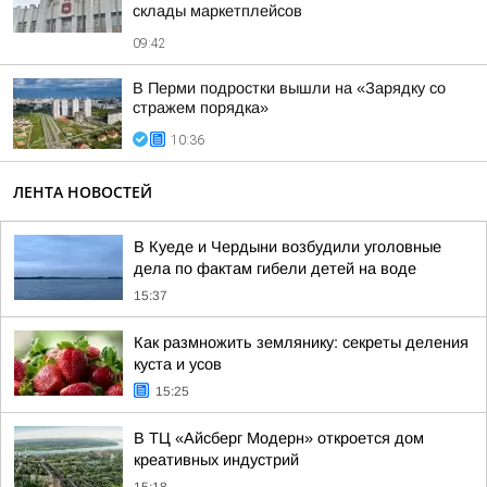
склады маркетплейсов
09:42
В Перми подростки вышли на «Зарядку со
стражем порядка»
10:36
ЛЕНТА НОВОСТЕЙ
В Куеде и Чердыни возбудили уголовные
дела по фактам гибели детей на воде
15:37
Как размножить землянику: секреты деления
куста и усов
15:25
В ТЦ «Айсберг Модерн» откроется дом
креативных индустрий