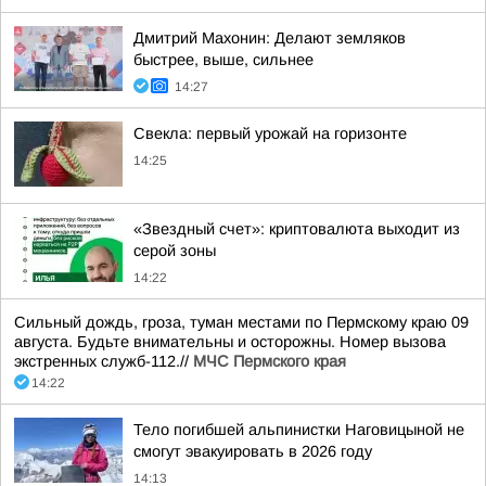
Дмитрий Махонин: Делают земляков
быстрее, выше, сильнее
14:27
Свекла: первый урожай на горизонте
14:25
«Звездный счет»: криптовалюта выходит из
серой зоны
14:22
Сильный дождь, гроза, туман местами по Пермскому краю 09
августа. Будьте внимательны и осторожны. Номер вызова
экстренных служб-112.//
МЧС Пермского края
14:22
Тело погибшей альпинистки Наговицыной не
смогут эвакуировать в 2026 году
14:13