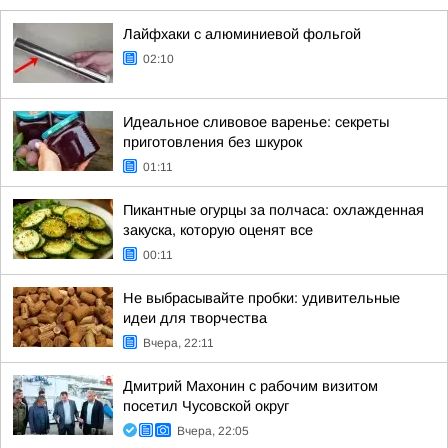
Лайфхаки с алюминиевой фольгой
02:10
Идеальное сливовое варенье: секреты
приготовления без шкурок
01:11
Пикантные огурцы за полчаса: охлажденная
закуска, которую оценят все
00:11
Не выбрасывайте пробки: удивительные
идеи для творчества
Вчера, 22:11
Дмитрий Махонин с рабочим визитом
посетил Чусовской округ
Вчера, 22:05