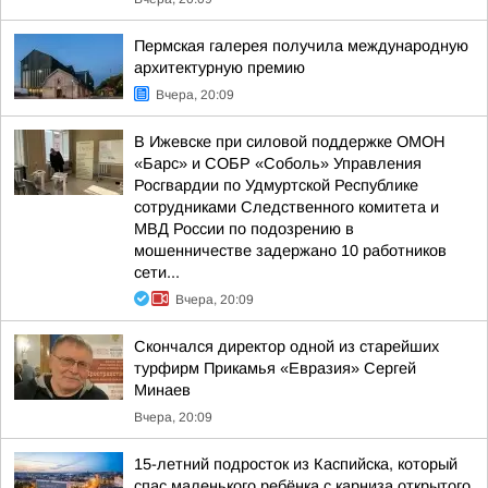
Пермская галерея получила международную
архитектурную премию
Вчера, 20:09
В Ижевске при силовой поддержке ОМОН
«Барс» и СОБР «Соболь» Управления
Росгвардии по Удмуртской Республике
сотрудниками Следственного комитета и
МВД России по подозрению в
мошенничестве задержано 10 работников
сети...
Вчера, 20:09
Скончался директор одной из старейших
турфирм Прикамья «Евразия» Сергей
Минаев
Вчера, 20:09
15-летний подросток из Каспийска, который
спас маленького ребёнка с карниза открытого