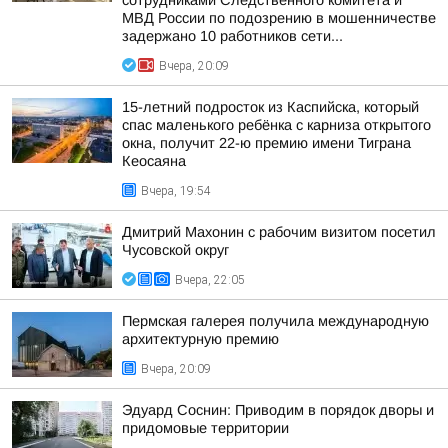
сотрудниками Следственного комитета и
МВД России по подозрению в мошенничестве
задержано 10 работников сети...
Вчера, 20:09
15-летний подросток из Каспийска, который
спас маленького ребёнка с карниза открытого
окна, получит 22-ю премию имени Тиграна
Кеосаяна
Вчера, 19:54
Дмитрий Махонин с рабочим визитом посетил
Чусовской округ
Вчера, 22:05
Пермская галерея получила международную
архитектурную премию
Вчера, 20:09
Эдуард Соснин: Приводим в порядок дворы и
придомовые территории