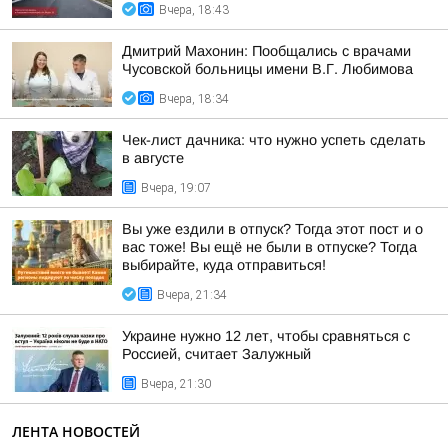
Вчера, 18:43
Дмитрий Махонин: Пообщались с врачами
Чусовской больницы имени В.Г. Любимова
Вчера, 18:34
Чек-лист дачника: что нужно успеть сделать
в августе
Вчера, 19:07
Вы уже ездили в отпуск? Тогда этот пост и о
вас тоже! Вы ещё не были в отпуске? Тогда
выбирайте, куда отправиться!
Вчера, 21:34
Украине нужно 12 лет, чтобы сравняться с
Россией, считает Залужный
Вчера, 21:30
ЛЕНТА НОВОСТЕЙ