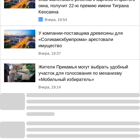
окна, получит 22-ю премию имени Тиграна
Кеосаяна
Вчера, 19:54
У компании-поставщика древесины для
«Соликамскбумпрома» арестовали
имущество
Вчера, 19:37
Жители Прикамья могут выбрать удобный
участок для голосования по механизму
«Мобильный избиратель»
Вчера, 19:14