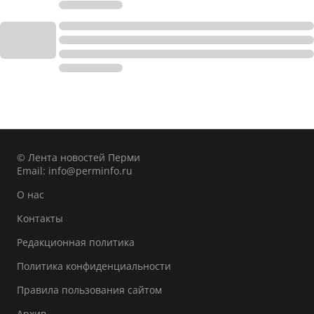
© Лента новостей Перми
Email:
info@perminfo.ru
О нас
Контакты
Редакционная политика
Политика конфиденциальности
Правила пользования сайтом
Архив