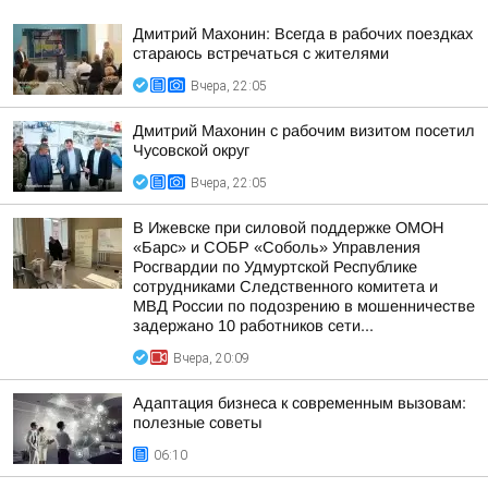
Дмитрий Махонин: Всегда в рабочих поездках
стараюсь встречаться с жителями
Вчера, 22:05
Дмитрий Махонин с рабочим визитом посетил
Чусовской округ
Вчера, 22:05
В Ижевске при силовой поддержке ОМОН
«Барс» и СОБР «Соболь» Управления
Росгвардии по Удмуртской Республике
сотрудниками Следственного комитета и
МВД России по подозрению в мошенничестве
задержано 10 работников сети...
Вчера, 20:09
Адаптация бизнеса к современным вызовам:
полезные советы
06:10