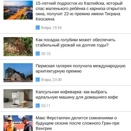
15-летний подросток из Каспийска, который
спас маленького ребёнка с карниза открытого
окна, получит 22-ю премию имени Тиграна
Кеосаяна
Вчера, 19:54
Как посадка голубики может обеспечить
стабильный урожай на долгие годы?
05:10
Пермская галерея получила международную
архитектурную премию
Вчера, 20:09
Капсульная кофеварка: как выбрать
идеальную машину для домашнего кофе
03:11
Макс Ферстаппен делится сомнениями о
будущем сезоне после сложного Гран-при
Венгрии