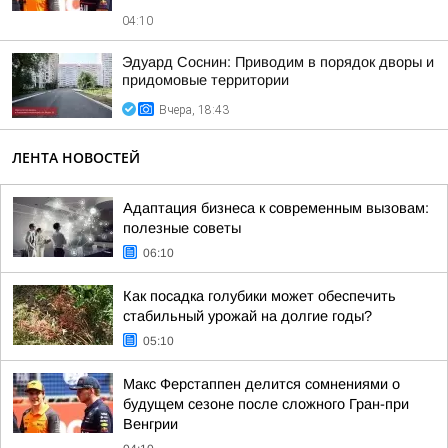
04:10
Эдуард Соснин: Приводим в порядок дворы и
придомовые территории
Вчера, 18:43
ЛЕНТА НОВОСТЕЙ
Адаптация бизнеса к современным вызовам:
полезные советы
06:10
Как посадка голубики может обеспечить
стабильный урожай на долгие годы?
05:10
Макс Ферстаппен делится сомнениями о
будущем сезоне после сложного Гран-при
Венгрии