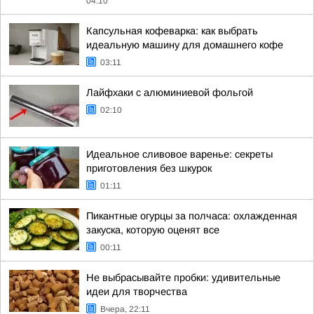
04:10
Капсульная кофеварка: как выбрать
идеальную машину для домашнего кофе
03:11
Лайфхаки с алюминиевой фольгой
02:10
Идеальное сливовое варенье: секреты
приготовления без шкурок
01:11
Пикантные огурцы за полчаса: охлажденная
закуска, которую оценят все
00:11
Не выбрасывайте пробки: удивительные
идеи для творчества
Вчера, 22:11