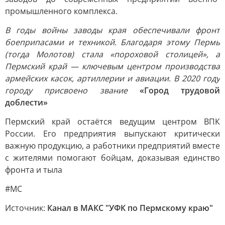
промышленного комплекса.
В годы войны заводы края обеспечивали фронт
боеприпасами и техникой. Благодаря этому Пермь
(тогда Молотов) стала «пороховой столицей», а
Пермский край — ключевым центром производства
армейских касок, артиллерии и авиации. В 2020 году
городу присвоено звание
«Город трудовой
доблести»
Пермский край остаётся ведущим центром ВПК
России. Его предприятия выпускают критически
важную продукцию, а работники предприятий вместе
с жителями помогают бойцам, доказывая единство
фронта и тыла
#МС
Источник:
Канал в МАКС "УФК по Пермскому краю"