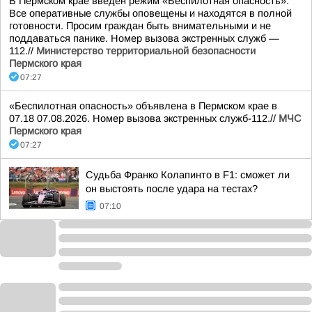
В Пермском крае введен режим «Беспилотная опасность».
Все оперативные службы оповещены и находятся в полной
готовности. Просим граждан быть внимательными и не
поддаваться панике. Номер вызова экстренных служб —
112.//
Министерство территориальной безопасности
Пермского края
07:27
«Беспилотная опасность» объявлена в Пермском крае в
07.18 07.08.2026. Номер вызова экстренных служб-112.//
МЧС
Пермского края
07:27
Судьба Франко Колапинто в F1: сможет ли
он выстоять после удара на тестах?
07:10