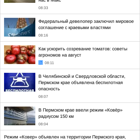
нас в Макс
08:33
Федеральный девелопер заключил мировое
соглашение с краевыми властями
08:16
Как ускорить созревание томатов: советы
агрономов на август
08:11
В Челябинской и Свердловской области,
Пермском крае объявлена беспилотная
опасность
08:07
В Пермском крае ввели режим «Ковёр»
радиусом 150 км
08:04
Режим «Ковер» объявлен на территории Пермского края,