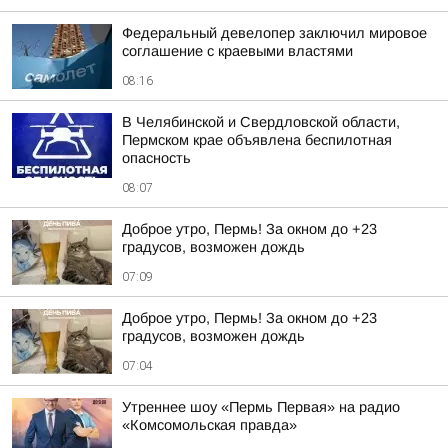
Федеральный девелопер заключил мировое
соглашение с краевыми властями
08:16
В Челябинской и Свердловской области,
Пермском крае объявлена беспилотная
опасность
08:07
Доброе утро, Пермь! За окном до +23
градусов, возможен дождь
07:09
Доброе утро, Пермь! За окном до +23
градусов, возможен дождь
07:04
Утреннее шоу «Пермь Первая» на радио
«Комсомольская правда»