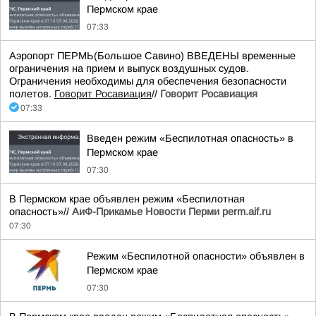
Пермском крае
07:33
Аэропорт ПЕРМЬ(Большое Савино) ВВЕДЕНЫ временные
ограничения на прием и выпуск воздушных судов.
Ограничения необходимы для обеспечения безопасности
полетов.
Говорит Росавиация
//
Говорит Росавиация
07:33
Введен режим «Беспилотная опасность» в
Пермском крае
07:30
В Пермском крае объявлен режим «Беспилотная
опасность»//
АиФ-Прикамье Новости Перми perm.aif.ru
07:30
Режим «Беспилотной опасности» объявлен в
Пермском крае
07:30