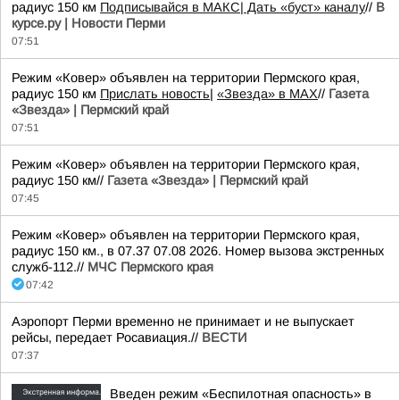
радиус 150 км
Подписывайся в МАКС
| Дать «буст» каналу
//
В
курсе.ру | Новости Перми
07:51
Режим «Ковер» объявлен на территории Пермского края,
радиус 150 км
Прислать новость
|
«Звезда» в MAX
//
Газета
«Звезда» | Пермский край
07:51
Режим «Ковер» объявлен на территории Пермского края,
радиус 150 км//
Газета «Звезда» | Пермский край
07:45
Режим «Ковер» объявлен на территории Пермского края,
радиус 150 км., в 07.37 07.08 2026. Номер вызова экстренных
служб-112.//
МЧС Пермского края
07:42
Аэропорт Перми временно не принимает и не выпускает
рейсы, передает Росавиация.//
ВЕСТИ
07:37
Введен режим «Беспилотная опасность» в