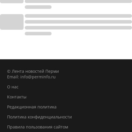
© Лента новостей Перми
Email:
info@perminfo.ru
О нас
Контакты
Редакционная политика
Политика конфиденциальности
Правила пользования сайтом