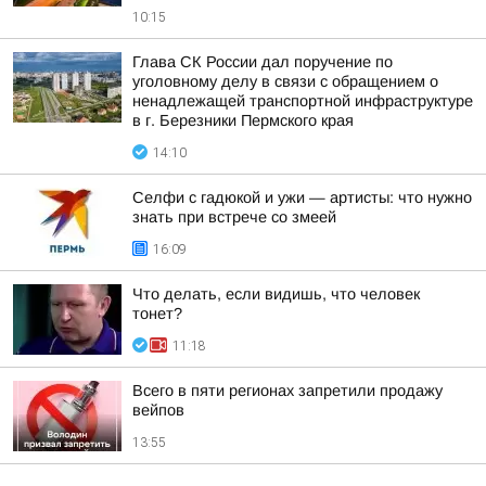
10:15
Глава СК России дал поручение по
уголовному делу в связи с обращением о
ненадлежащей транспортной инфраструктуре
в г. Березники Пермского края
14:10
Селфи с гадюкой и ужи — артисты: что нужно
знать при встрече со змеей
16:09
Что делать, если видишь, что человек
тонет?
11:18
Всего в пяти регионах запретили продажу
вейпов
13:55