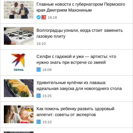
Главные новости с губернатором Пермского
края Дмитрием Махониным
16:18
Волгоградцы узнали, когда стоит заменить
газовую плиту
16:10
Селфи с гадюкой и ужи — артисты: что
нужно знать при встрече со змеей
16:09
Удивительные кулёчки из лаваша:
идеальная закуска для новогоднего стола
15:25
Как помочь ребенку развить здоровый
аппетит: советы от экспертов
15:10