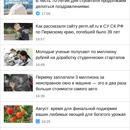
В честь 70-летия Дня строителя продолжаем
делиться поздравлениями:
17:06
Как рассказали сайту perm.aif.ru в СУ СК РФ
по Пермскому краю, погибшей было 39 лет
16:57
Молодые ученые получают по миллиону
рублей на доработку студенческих стартапов
16:49
Пермяку заплатили 3 миллиона за
неисправное окно в машине — это в два раза
больше стоимости самого авто
16:39
Август: время для финальной подкормки
ваших любимых овощей для богатого урожая
16:25