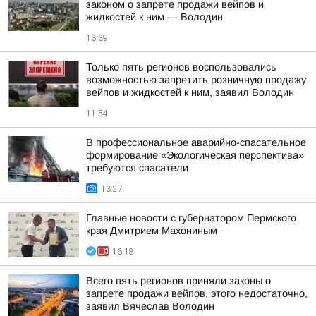
законом о запрете продажи вейпов и
жидкостей к ним — Володин
13:39
Только пять регионов воспользовались
возможностью запретить розничную продажу
вейпов и жидкостей к ним, заявил Володин
11:54
В профессиональное аварийно-спасательное
формирование «Экологическая перспектива»
требуются спасатели
13:27
Главные новости с губернатором Пермского
края Дмитрием Махониным
16:18
Всего пять регионов приняли законы о
запрете продажи вейпов, этого недостаточно,
заявил Вячеслав Володин