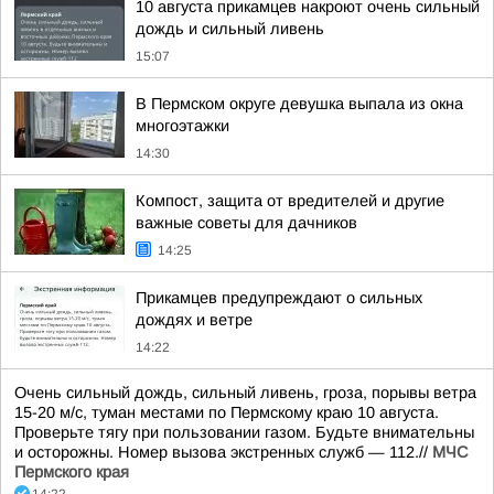
10 августа прикамцев накроют очень сильный
дождь и сильный ливень
15:07
В Пермском округе девушка выпала из окна
многоэтажки
14:30
Компост, защита от вредителей и другие
важные советы для дачников
14:25
Прикамцев предупреждают о сильных
дождях и ветре
14:22
Очень сильный дождь, сильный ливень, гроза, порывы ветра
15-20 м/с, туман местами по Пермскому краю 10 августа.
Проверьте тягу при пользовании газом. Будьте внимательны
и осторожны. Номер вызова экстренных служб — 112.//
МЧС
Пермского края