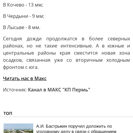
В Кочево - 13 мм;
В Чердыни - 9 мм;
В Лысьве - 8 мм.
Сегодня дожди продолжатся в более северных
районах, но не такие интенсивные. А в южные и
центральные районы края сместится новая зона
осадков, связанная уже со вторичным холодным
фронтом с юга.
Читать нас в Макс
Источник:
Канал в МАКС "КП Пермь"
ТОП
А.И. Бастрыкин поручил доложить по
уголовному делу в связи с обращением