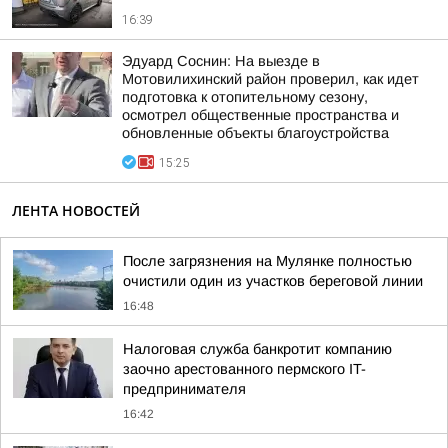
16:39
Эдуард Соснин: На выезде в
Мотовилихинский район проверил, как идет
подготовка к отопительному сезону,
осмотрел общественные пространства и
обновленные объекты благоустройства
15:25
ЛЕНТА НОВОСТЕЙ
После загрязнения на Мулянке полностью
очистили один из участков береговой линии
16:48
Налоговая служба банкротит компанию
заочно арестованного пермского IT-
предпринимателя
16:42