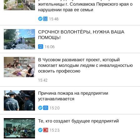
жительницы г. Соликамска Пермского края о
нарушении прав ее семьи
15:48
СРОЧНО! ВОЛОНТЁРЫ, НУЖНА ВАША
ПОМОЩЬ!
16:06
В Чусовом развивают проект, который
помогает молодым людям с инвалидностью
освоить профессию
15:42
Причина пожара на предприятии
устанавливается
15:20
Те, кто создает будущее предприятий
15:23