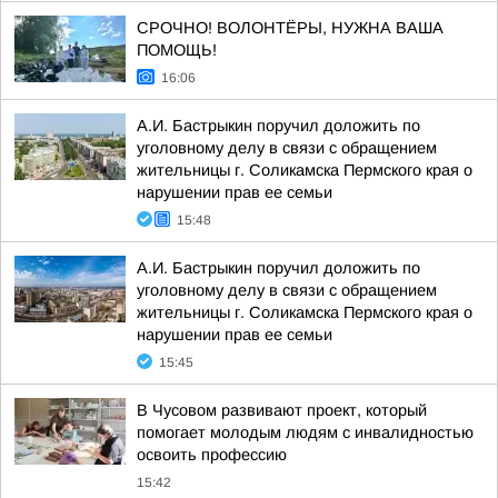
СРОЧНО! ВОЛОНТЁРЫ, НУЖНА ВАША
ПОМОЩЬ!
16:06
А.И. Бастрыкин поручил доложить по
уголовному делу в связи с обращением
жительницы г. Соликамска Пермского края о
нарушении прав ее семьи
15:48
А.И. Бастрыкин поручил доложить по
уголовному делу в связи с обращением
жительницы г. Соликамска Пермского края о
нарушении прав ее семьи
15:45
В Чусовом развивают проект, который
помогает молодым людям с инвалидностью
освоить профессию
15:42