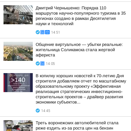
Дмитрий Чернышенко: Порядка 110
маршрутов научно-популярного туризма в 35
регионах создано в рамках Десятилетия
науки и технологий
14:51
Общение виртуальное — убытки реальные:
жительница Соликамска стала жертвой
афериста
14:05
В копилку хороших новостей к 70-летию Дня
строителя добавляем отчет по масштабному
образовательному проекту «Эффективная
реализация стратегических инвестиционно-
строительных проектов – драйвер развития
экономики субъектов...
14:45
Треть воронежских автолюбителей стала
реже ездить из-за роста цен на бензин