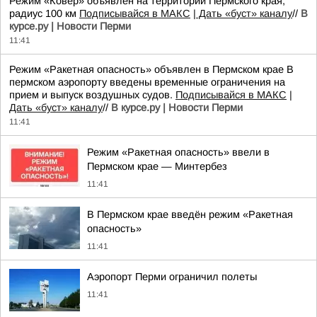
Режим «Ковер» объявлен на территории Пермского края,
радиус 100 км
Подписывайся в МАКС
| Дать «буст» каналу
//
В
курсе.ру | Новости Перми
11:41
Режим «Ракетная опасность» объявлен в Пермском крае В
пермском аэропорту введены временные ограничения на
прием и выпуск воздушных судов.
Подписывайся в МАКС
|
Дать «буст» каналу
//
В курсе.ру | Новости Перми
11:41
Режим «Ракетная опасность» ввели в
Пермском крае — Минтербез
11:41
В Пермском крае введён режим «Ракетная
опасность»
11:41
Аэропорт Перми ограничил полеты
11:41