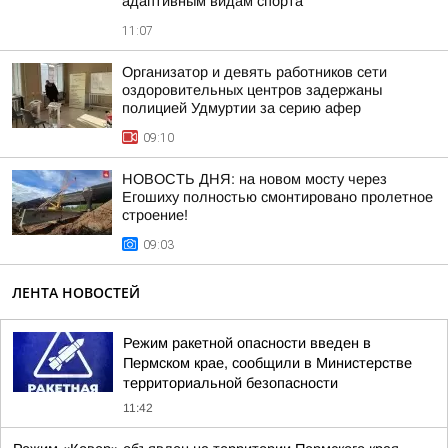
адаптивным видам спорта
11:07
Организатор и девять работников сети
оздоровительных центров задержаны
полицией Удмуртии за серию афер
09:10
НОВОСТЬ ДНЯ: на новом мосту через
Егошиху полностью смонтировано пролетное
строение!
09:03
ЛЕНТА НОВОСТЕЙ
Режим ракетной опасности введен в
Пермском крае, сообщили в Министерстве
территориальной безопасности
11:42