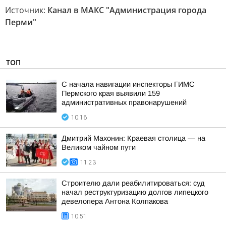
Источник:
Канал в МАКС "Администрация города
Перми"
ТОП
С начала навигации инспекторы ГИМС
Пермского края выявили 159
административных правонарушений
10:16
Дмитрий Махонин: Краевая столица — на
Великом чайном пути
11:23
Строителю дали реабилитироваться: суд
начал реструктуризацию долгов липецкого
девелопера Антона Колпакова
10:51