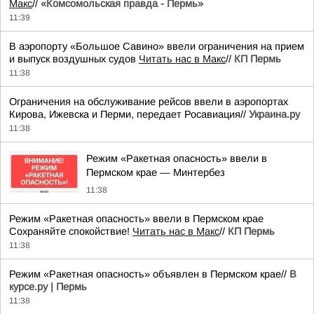
Maкс
//
«Комсомольская правда - Пермь»
11:39
В аэропорту «Большое Савино» ввели ограничения на прием
и выпуск воздушных судов
Читать нас в Макс
//
КП Пермь
11:38
Ограничения на обслуживание рейсов ввели в аэропортах
Кирова, Ижевска и Перми, передает Росавиация//
Украина.ру
11:38
Режим «Ракетная опасность» ввели в
Пермском крае — Минтербез
11:38
Режим «Ракетная опасность» ввели в Пермском крае
Сохраняйте спокойствие!
Читать нас в Макс
//
КП Пермь
11:38
Режим «Ракетная опасность» объявлен в Пермском крае//
В
курсе.ру | Пермь
11:38