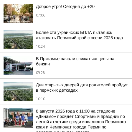
Доброе утро! Сегодня до +20
07:06
Более ста украинских БПЛА пытались
атаковать Пермский край с осени 2025 года
10:24
В Прикамье начали снижаться цены на
бензин
09:28
Дни открытых дверей для родителей пройдут
в пермских детсадах
10:10
8 августа 2026 года с 11:00 на стадионе
«Динамо» пройдет Спортивный праздник по
легкой атлетике среди инвалидов Пермского
края и Чемпионат города Перми по