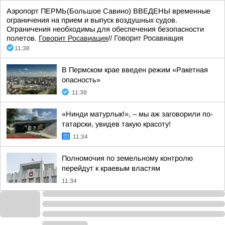
Аэропорт ПЕРМЬ(Большое Савино) ВВЕДЕНЫ временные
ограничения на прием и выпуск воздушных судов.
Ограничения необходимы для обеспечения безопасности
полетов.
Говорит Росавиация
//
Говорит Росавиация
11:38
В Пермском крае введен режим «Ракетная
опасность»
11:38
«Нинди матурлык!», – мы аж заговорили по-
татарски, увидев такую красоту!
11:34
Полномочия по земельному контролю
перейдут к краевым властям
11:34