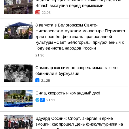
Smash выступил перед пермяками
22:03
8 августа в Белогорском Свято-
Николаевском мужском монастыре Пермского
края прошёл фестиваль православной
культуры «Свет Белогорья», приуроченный к
Году единства народов России
21:36
Самовар как символ соцреализма: как его
обвинили в буржуазии
21:25
Сила, скорость и командный дух!
21:21
Эдуард Соснин: Спорт, энергия и яркие
эмоции: как прошёл День физкультурника на