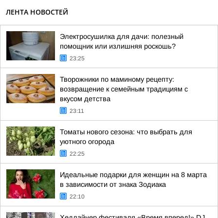
ЛЕНТА НОВОСТЕЙ
Электросушилка для дачи: полезный
помощник или излишняя роскошь?
23:25
Творожники по маминому рецепту:
возвращение к семейным традициям с
вкусом детства
23:11
Томаты нового сезона: что выбрать для
уютного огорода
22:25
Идеальные подарки для женщин на 8 марта
в зависимости от знака Зодиака
22:10
Хедлайнер фестиваля «Время вперед!» DJ