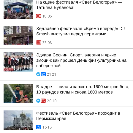
На сцене фестиваля «Свет Белогорья» —
Татьяна Буланова!
18:06
Хедлайнер фестиваля «Время вперед!» DJ
Smash выступил перед пермяками
22:03
Эдуард Соснин: Спорт, энергия и яркие
эмоции: как прошёл День физкультурника на
набережной
21:21
В кадре — сила и характер. 1600 метров бега,
10 раундов силы и снова 1600 метров
20:10
Фестиваль «Свет Белогорья» проходит в
Пермском крае
16:13