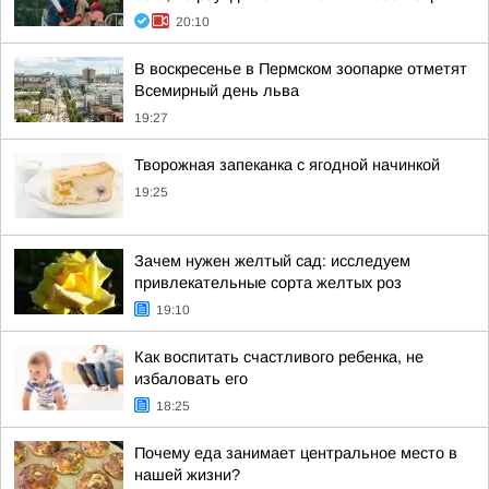
20:10
В воскресенье в Пермском зоопарке отметят
Всемирный день льва
19:27
Творожная запеканка с ягодной начинкой
19:25
Зачем нужен желтый сад: исследуем
привлекательные сорта желтых роз
19:10
Как воспитать счастливого ребенка, не
избаловать его
18:25
Почему еда занимает центральное место в
нашей жизни?