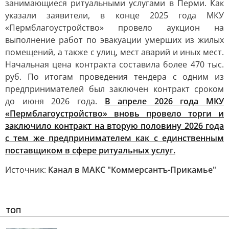
занимающиеся ритуальными услугами в Перми. Как
указали заявители, в конце 2025 года МКУ
«Пермблагоустройство» провело аукцион на
выполнение работ по эвакуации умерших из жилых
помещений, а также с улиц, мест аварий и иных мест.
Начальная цена контракта составила более 470 тыс.
руб. По итогам проведения тендера с одним из
предпринимателей был заключен контракт сроком
до июня 2026 года.
В апреле 2026 года МКУ
«Пермблагоустройство» вновь провело торги и
заключило контракт на вторую половину 2026 года
с тем же предпринимателем как с единственным
поставщиком в сфере ритуальных услуг.
Источник:
Канал в МАКС "Коммерсантъ-Прикамье"
ТОП