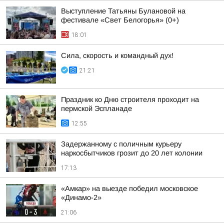
Выступление Татьяны Булановой на
фестивале «Свет Белогорья» (0+)
18:01
Сила, скорость и командный дух!
21:21
Праздник ко Дню строителя проходит на
пермской Эспланаде
12:55
Задержанному с поличным курьеру
наркосбытчиков грозит до 20 лет колонии
17:13
«Амкар» на выезде победил московское
«Динамо-2»
21:06