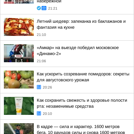
набережной
21:21
Летний шедевр: запеканка из баклажанов и
фантазия на кухне
21:10
«Амкар» на выезде победил московское
«Динамо-2»
21:06
Как ускорить созревание помидоров: секреты
для августовского урожая
20:26
Как сохранить свежесть и здоровье полости
рта: незаменимые средства
20:10
В кадре — сила и характер. 1600 метров
бега, 10 раундов силы и снова 1600 метров