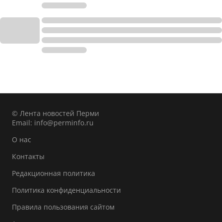
© Лента новостей Перми
Email:
info@perminfo.ru
О нас
Контакты
Редакционная политика
Политика конфиденциальности
Правила пользования сайтом