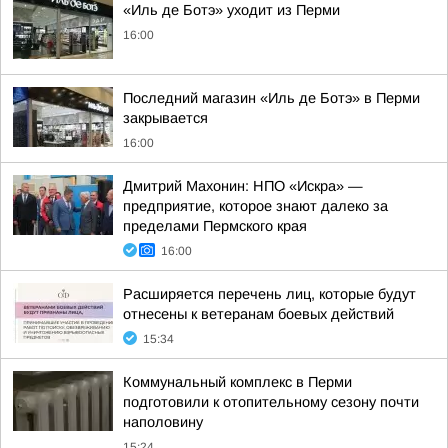
«Иль де Ботэ» уходит из Перми
16:00
Последний магазин «Иль де Ботэ» в Перми
закрывается
16:00
Дмитрий Махонин: НПО «Искра» —
предприятие, которое знают далеко за
пределами Пермского края
16:00
Расширяется перечень лиц, которые будут
отнесены к ветеранам боевых действий
15:34
Коммунальный комплекс в Перми
подготовили к отопительному сезону почти
наполовину
15:24