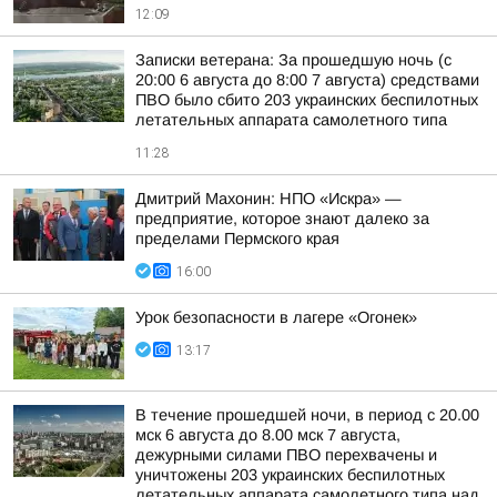
12:09
Записки ветерана: За прошедшую ночь (с
20:00 6 августа до 8:00 7 августа) средствами
ПВО было сбито 203 украинских беспилотных
летательных аппарата самолетного типа
11:28
Дмитрий Махонин: НПО «Искра» —
предприятие, которое знают далеко за
пределами Пермского края
16:00
Урок безопасности в лагере «Огонек»
13:17
В течение прошедшей ночи, в период с 20.00
мск 6 августа до 8.00 мск 7 августа,
дежурными силами ПВО перехвачены и
уничтожены 203 украинских беспилотных
летательных аппарата самолетного типа над