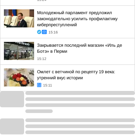
Молодежный парламент предложил
законодательно усилить профилактику
киберпреступлений
15:16
Закрывается последний магазин «Иль де
Ботэ» в Перми
15:12
Омлет с ветчиной по рецепту 19 века:
утренний вкус истории
15:11