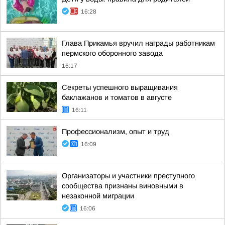
16:28
Глава Прикамья вручил награды работникам
пермского оборонного завода
16:17
Секреты успешного выращивания
баклажанов и томатов в августе
16:11
Профессионализм, опыт и труд
16:09
Организаторы и участники преступного
сообщества признаны виновными в
незаконной миграции
16:06