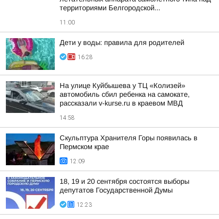
территориями Белгородской...
11:00
Дети у воды: правила для родителей
16:28
На улице Куйбышева у ТЦ «Колизей»
автомобиль сбил ребенка на самокате,
рассказали v-kurse.ru в краевом МВД
14:58
Скульптура Хранителя Горы появилась в
Пермском крае
12:09
18, 19 и 20 сентября состоятся выборы
депутатов Государственной Думы
12:23