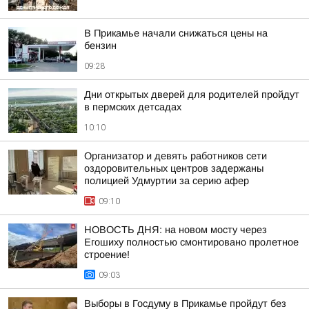
В Прикамье начали снижаться цены на
бензин
09:28
Дни открытых дверей для родителей пройдут
в пермских детсадах
10:10
Организатор и девять работников сети
оздоровительных центров задержаны
полицией Удмуртии за серию афер
09:10
НОВОСТЬ ДНЯ: на новом мосту через
Егошиху полностью смонтировано пролетное
строение!
09:03
Выборы в Госдуму в Прикамье пройдут без