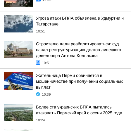
Угроза атаки БПЛА объявлена в Удмуртии и
Татарстане
10:51
Строителю дали реабилитироваться: суд
начал реструктуризацию долгов липецкого
девелопера Антона Колпакова
10:51
Жительница Перми обвиняется в
мошенничестве при получении социальных
выплат
10:39
Более ста украинских БПЛА пытались
атаковать Пермский край с осени 2025 года
10:24