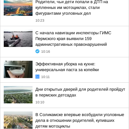
Родители, чьи дети попали в ДТП на
купленных им мотоциклах, стали
фигурантами уголовных дел
10:23
С начала навигации инспекторы ГИМС
Пермского края выявили 159
административных правонарушений
10:16
Эффективная уборка на кухне:
универсальная паста за копейки
10:11
Дни открытых дверей для родителей пройдут
в пермских детсадах
10:10
В Соликамске впервые возбудили уголовные
дела в отношении родителей, купивших
детям мотоциклы