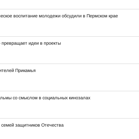
ческое воспитание молодежи обсудили в Пермском крае
о превращает идеи в проекты
ителей Прикамья
льмы со смыслом в социальных кинозалах
 семей защитников Отечества