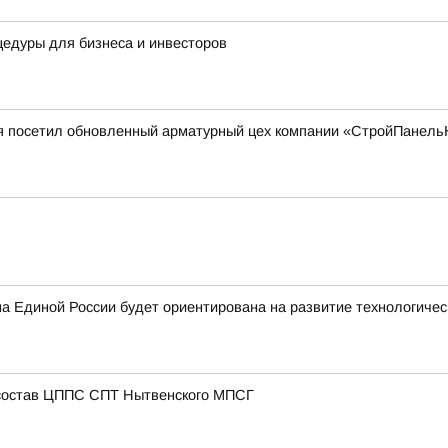
едуры для бизнеса и инвесторов
я посетил обновленный арматурный цех компании «СтройПанель
 Единой России будет ориентирована на развитие технологичес
состав ЦППС СПТ Нытвенского МПСГ