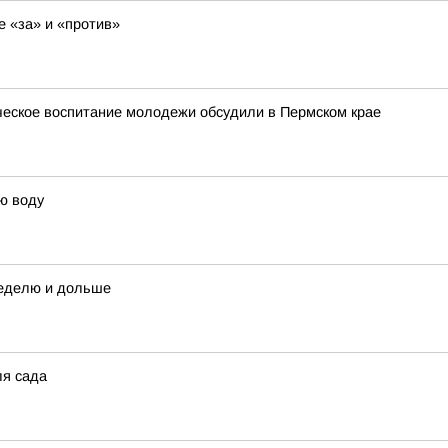
е «за» и «против»
ческое воспитание молодежи обсудили в Пермском крае
ю воду
 неделю и дольше
ля сада