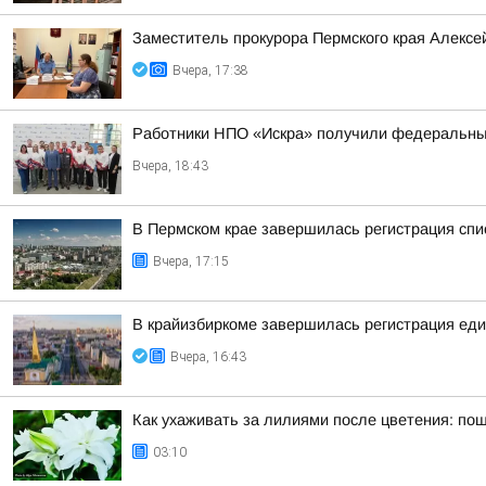
Заместитель прокурора Пермского края Алексе
Вчера, 17:38
Работники НПО «Искра» получили федеральны
Вчера, 18:43
В Пермском крае завершилась регистрация спи
Вчера, 17:15
В крайизбиркоме завершилась регистрация еди
Вчера, 16:43
Как ухаживать за лилиями после цветения: по
03:10