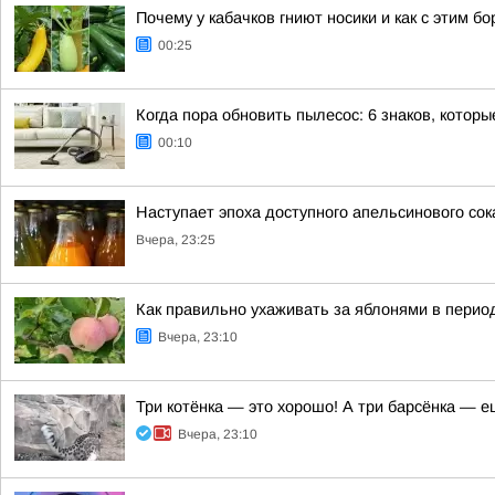
Почему у кабачков гниют носики и как с этим бо
00:25
Когда пора обновить пылесос: 6 знаков, котор
00:10
Наступает эпоха доступного апельсинового сок
Вчера, 23:25
Как правильно ухаживать за яблонями в пери
Вчера, 23:10
Три котёнка — это хорошо! А три барсёнка — 
Вчера, 23:10