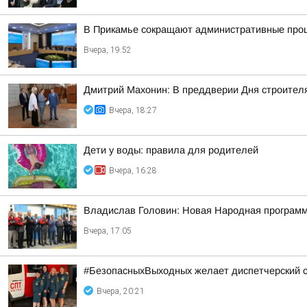
В Прикамье сокращают административные проц
Вчера, 19:52
Дмитрий Махонин: В преддверии Дня строител
Вчера, 18:27
Дети у воды: правила для родителей
Вчера, 16:28
Владислав Головин: Новая Народная программа
Вчера, 17:05
#БезопасныхВыходных желает диспетчерский 
Вчера, 20:21