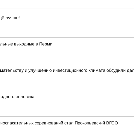
щё лучше!
кальные выходные в Перми
имательству и улучшению инвестиционного климата обсудили да
 одного человека
рноспасательных соревнований стал Прокопьевский ВГСО