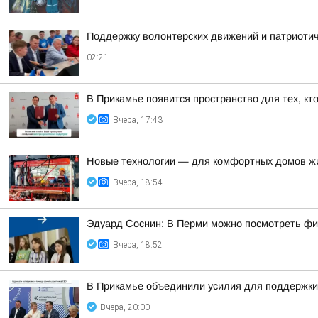
Поддержку волонтерских движений и патриоти
02:21
В Прикамье появится пространство для тех, кт
Вчера, 17:43
Новые технологии — для комфортных домов ж
Вчера, 18:54
Эдуард Соснин: В Перми можно посмотреть фи
Вчера, 18:52
В Прикамье объединили усилия для поддержки
Вчера, 20:00