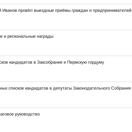
й Иванов провёл выездные приёмы граждан и предпринимателей в
е и региональные награды
сков кандидатов в Заксобрание и Пермскую гордуму
ных списков кандидатов в депутаты Законодательного Собрания 
шаговое руководство