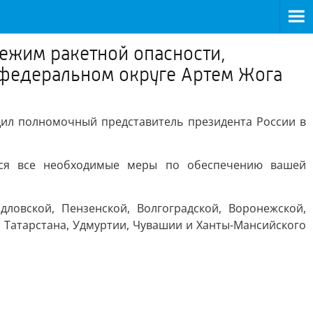
режим ракетной опасности,
 федеральном округе Артем Жога
щил полномочный представитель президента России в
тся все необходимые меры по обеспечению вашей
ловской, Пензенской, Волгоградской, Воронежской,
е Татарстана, Удмуртии, Чувашии и Ханты-Мансийского