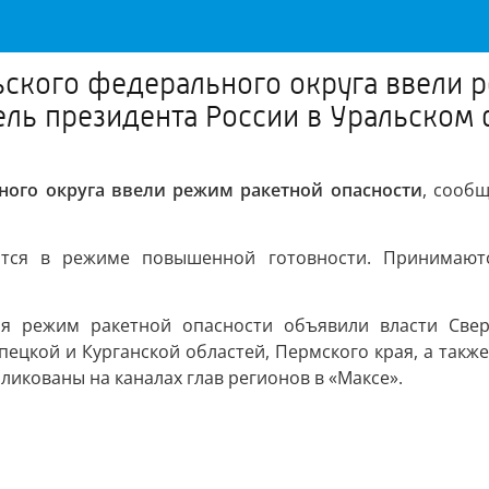
ьского федерального округа ввели 
ль президента России в Уральском
ного округа ввели режим ракетной опасности
, сооб
дятся в режиме повышенной готовности. Принимаю
я режим ракетной опасности объявили власти Сверд
пецкой и Курганской областей, Пермского края, а такж
икованы на каналах глав регионов в «Максе».