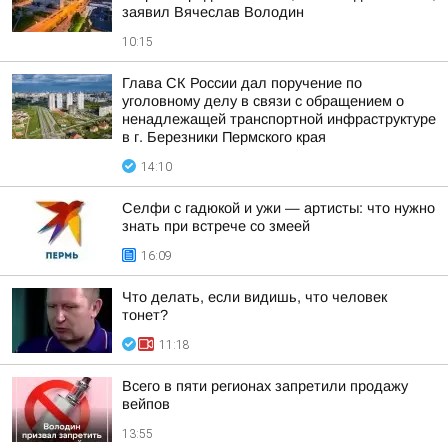
заявил Вячеслав Володин
10:15
Глава СК России дал поручение по
уголовному делу в связи с обращением о
ненадлежащей транспортной инфраструктуре
в г. Березники Пермского края
14:10
Селфи с гадюкой и ужи — артисты: что нужно
знать при встрече со змеей
16:09
Что делать, если видишь, что человек
тонет?
11:18
Всего в пяти регионах запретили продажу
вейпов
13:55