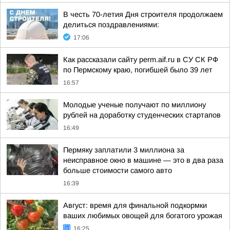
В честь 70-летия Дня строителя продолжаем
делиться поздравлениями:
17:06
Как рассказали сайту perm.aif.ru в СУ СК РФ
по Пермскому краю, погибшей было 39 лет
16:57
Молодые ученые получают по миллиону
рублей на доработку студенческих стартапов
16:49
Пермяку заплатили 3 миллиона за
неисправное окно в машине — это в два раза
больше стоимости самого авто
16:39
Август: время для финальной подкормки
ваших любимых овощей для богатого урожая
16:25