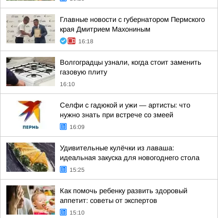
Главные новости с губернатором Пермского
края Дмитрием Махониным
16:18
Волгоградцы узнали, когда стоит заменить
газовую плиту
16:10
Селфи с гадюкой и ужи — артисты: что
нужно знать при встрече со змеей
16:09
Удивительные кулёчки из лаваша:
идеальная закуска для новогоднего стола
15:25
Как помочь ребенку развить здоровый
аппетит: советы от экспертов
15:10