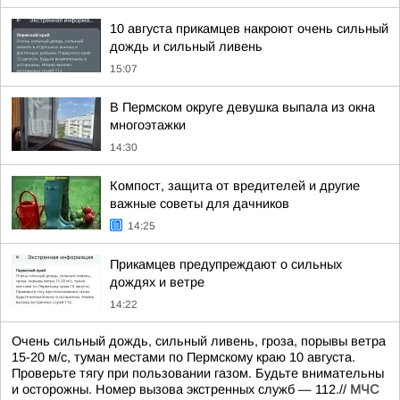
10 августа прикамцев накроют очень сильный
дождь и сильный ливень
15:07
В Пермском округе девушка выпала из окна
многоэтажки
14:30
Компост, защита от вредителей и другие
важные советы для дачников
14:25
Прикамцев предупреждают о сильных
дождях и ветре
14:22
Очень сильный дождь, сильный ливень, гроза, порывы ветра
15-20 м/с, туман местами по Пермскому краю 10 августа.
Проверьте тягу при пользовании газом. Будьте внимательны
и осторожны. Номер вызова экстренных служб — 112.//
МЧС