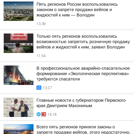
Пять регионов России воспользовались
законом о запрете продажи вейпов и
жидкостей к ним — Володин
13:39
Только пять регионов воспользовались
возможностью запретить розничную продажу
вейпов и жидкостей к ним, заявил Володин
11:54
В профессиональное аварийно-спасательное
формирование «Экологическая перспектива»
требуются спасатели
13:27
Главные новости с губернатором Пермского
края Дмитрием Махониным
16:18
Всего пять регионов приняли законы о
запрете продажи вейпов, этого недостаточно,