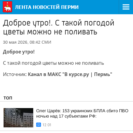
Доброе утро!. С такой погодой
цветы можно не поливать
СМИ
30 мая 2026, 08:42
Доброе утро!
С такой погодой цветы можно не поливать
Источник:
Канал в МАКС "В курсе.ру | Пермь"
ТОП
Олег Царёв: 153 украинских БПЛА сбито ПВО
ночью над 17 субъектами РФ:
12:01