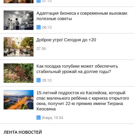
07:10
Адаптация бизнеса к современным вызовам:
полезные советы
06:10
Доброе утро! Сегодня до +20
07:06
Как посадка голубики может обеспечить
стабильный урожай на долгие годы?
05:10
15-летний подросток из Каспийска, который
спас маленького ребёнка с карниза открытого
окна, получит 22-ю премию имени Тиграна
Кеосаяна
Вчера, 19:54
ЛЕНТА НОВОСТЕЙ