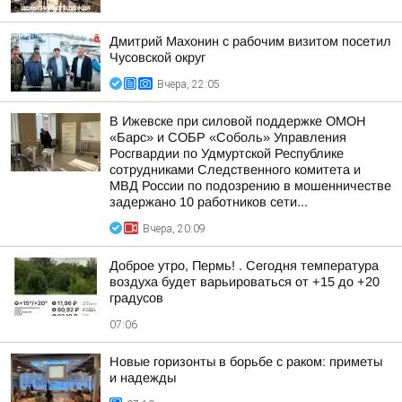
Дмитрий Махонин с рабочим визитом посетил
Чусовской округ
Вчера, 22:05
В Ижевске при силовой поддержке ОМОН
«Барс» и СОБР «Соболь» Управления
Росгвардии по Удмуртской Республике
сотрудниками Следственного комитета и
МВД России по подозрению в мошенничестве
задержано 10 работников сети...
Вчера, 20:09
Доброе утро, Пермь! . Сегодня температура
воздуха будет варьироваться от +15 до +20
градусов
07:06
Новые горизонты в борьбе с раком: приметы
и надежды