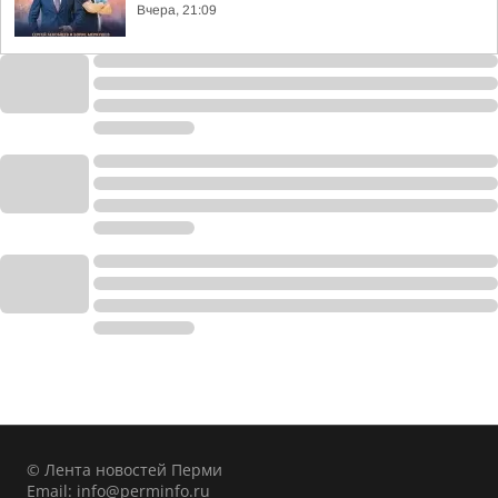
Вчера, 21:09
© Лента новостей Перми
Email:
info@perminfo.ru