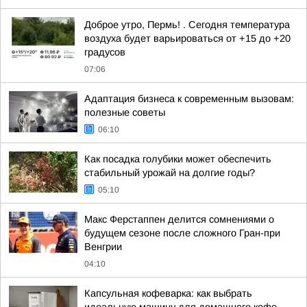
Доброе утро, Пермь! . Сегодня температура
воздуха будет варьироваться от +15 до +20
градусов
07:06
Адаптация бизнеса к современным вызовам:
полезные советы
06:10
Как посадка голубики может обеспечить
стабильный урожай на долгие годы?
05:10
Макс Ферстаппен делится сомнениями о
будущем сезоне после сложного Гран-при
Венгрии
04:10
Капсульная кофеварка: как выбрать