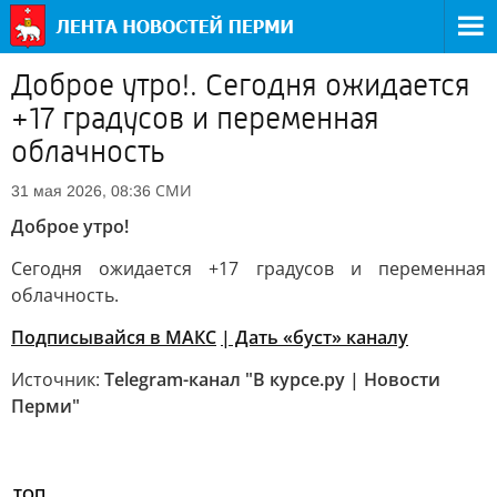
Доброе утро!. Сегодня ожидается
+17 градусов и переменная
облачность
СМИ
31 мая 2026, 08:36
Доброе утро!
Сегодня ожидается +17 градусов и переменная
облачность.
Подписывайся в МАКС
| Дать «буст» каналу
Источник:
Telegram-канал "В курсе.ру | Новости
Перми"
ТОП