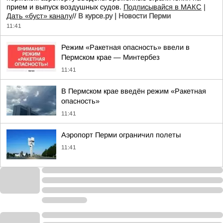
прием и выпуск воздушных судов.
Подписывайся в МАКС
|
Дать «буст» каналу
//
В курсе.ру | Новости Перми
11:41
Режим «Ракетная опасность» ввели в
Пермском крае — Минтербез
11:41
В Пермском крае введён режим «Ракетная
опасность»
11:41
Аэропорт Перми ограничил полеты
11:41