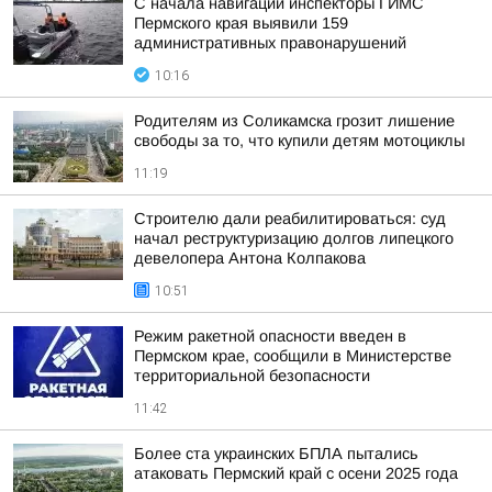
С начала навигации инспекторы ГИМС
Пермского края выявили 159
административных правонарушений
10:16
Родителям из Соликамска грозит лишение
свободы за то, что купили детям мотоциклы
11:19
Строителю дали реабилитироваться: суд
начал реструктуризацию долгов липецкого
девелопера Антона Колпакова
10:51
Режим ракетной опасности введен в
Пермском крае, сообщили в Министерстве
территориальной безопасности
11:42
Более ста украинских БПЛА пытались
атаковать Пермский край с осени 2025 года