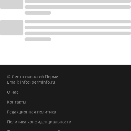
© Лента новостей Перми
Email:
info@perminfo.ru
О нас
Контакты
Редакционная политика
Политика конфиденциальности