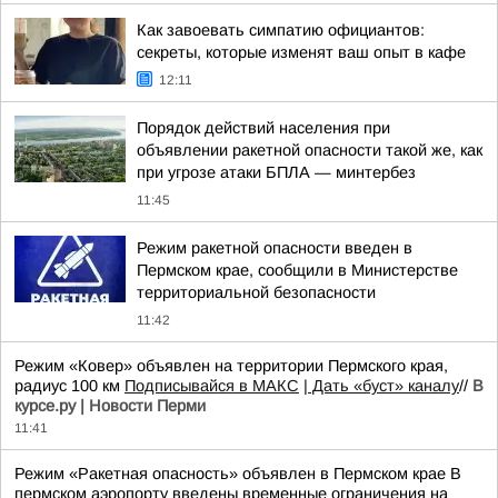
Как завоевать симпатию официантов:
секреты, которые изменят ваш опыт в кафе
12:11
Порядок действий населения при
объявлении ракетной опасности такой же, как
при угрозе атаки БПЛА — минтербез
11:45
Режим ракетной опасности введен в
Пермском крае, сообщили в Министерстве
территориальной безопасности
11:42
Режим «Ковер» объявлен на территории Пермского края,
радиус 100 км
Подписывайся в МАКС
| Дать «буст» каналу
//
В
курсе.ру | Новости Перми
11:41
Режим «Ракетная опасность» объявлен в Пермском крае В
пермском аэропорту введены временные ограничения на