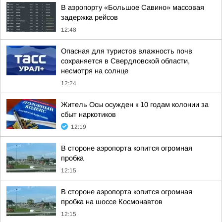
В аэропорту «Большое Савино» массовая
задержка рейсов
12:48
Опасная для туристов влажность почв
сохраняется в Свердловской области,
несмотря на солнце
12:24
Житель Осы осужден к 10 годам колонии за
сбыт наркотиков
12:19
В стороне аэропорта копится огромная
пробка
12:15
В стороне аэропорта копится огромная
пробка на шоссе Космонавтов
12:15