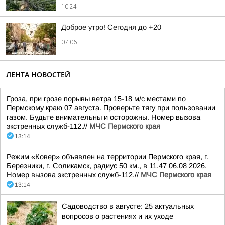
10:24
Доброе утро! Сегодня до +20
07:06
ЛЕНТА НОВОСТЕЙ
Гроза, при грозе порывы ветра 15-18 м/с местами по
Пермскому краю 07 августа. Проверьте тягу при пользовании
газом. Будьте внимательны и осторожны. Номер вызова
экстренных служб-112.//
МЧС Пермского края
13:14
Режим «Ковер» объявлен на территории Пермского края, г.
Березники, г. Соликамск, радиус 50 км., в 11.47 06.08 2026.
Номер вызова экстренных служб-112.//
МЧС Пермского края
13:14
Садоводство в августе: 25 актуальных
вопросов о растениях и их уходе