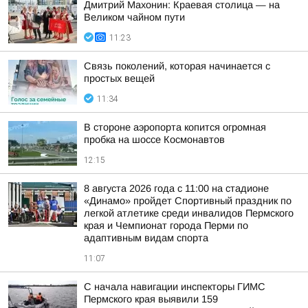
Дмитрий Махонин: Краевая столица — на
Великом чайном пути
11:23
Связь поколений, которая начинается с
простых вещей
11:34
В стороне аэропорта копится огромная
пробка на шоссе Космонавтов
12:15
8 августа 2026 года с 11:00 на стадионе
«Динамо» пройдет Спортивный праздник по
легкой атлетике среди инвалидов Пермского
края и Чемпионат города Перми по
адаптивным видам спорта
11:07
С начала навигации инспекторы ГИМС
Пермского края выявили 159