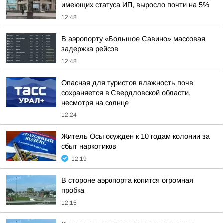
имеющих статуса ИП, выросло почти на 5%
12:48
В аэропорту «Большое Савино» массовая
задержка рейсов
12:48
Опасная для туристов влажность почв
сохраняется в Свердловской области,
несмотря на солнце
12:24
Житель Осы осужден к 10 годам колонии за
сбыт наркотиков
12:19
В стороне аэропорта копится огромная
пробка
12:15