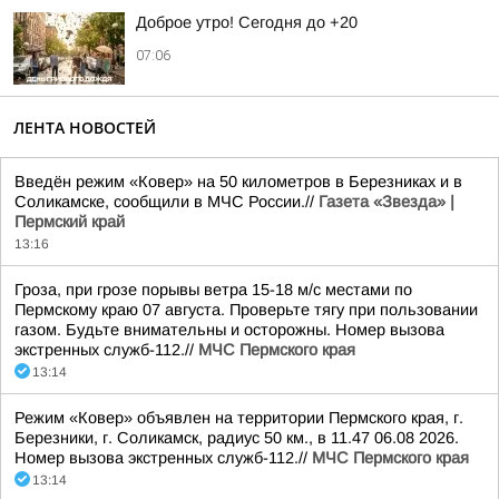
Доброе утро! Сегодня до +20
07:06
ЛЕНТА НОВОСТЕЙ
Введён режим «Ковер» на 50 километров в Березниках и в
Соликамске, сообщили в МЧС России.//
Газета «Звезда» |
Пермский край
13:16
Гроза, при грозе порывы ветра 15-18 м/с местами по
Пермскому краю 07 августа. Проверьте тягу при пользовании
газом. Будьте внимательны и осторожны. Номер вызова
экстренных служб-112.//
МЧС Пермского края
13:14
Режим «Ковер» объявлен на территории Пермского края, г.
Березники, г. Соликамск, радиус 50 км., в 11.47 06.08 2026.
Номер вызова экстренных служб-112.//
МЧС Пермского края
13:14