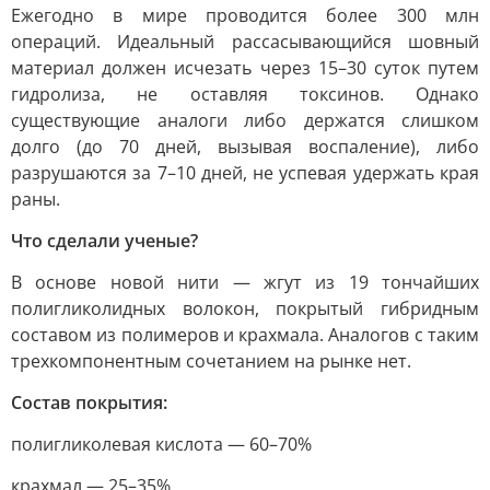
Ежегодно в мире проводится более 300 млн
операций. Идеальный рассасывающийся шовный
материал должен исчезать через 15–30 суток путем
гидролиза, не оставляя токсинов. Однако
существующие аналоги либо держатся слишком
долго (до 70 дней, вызывая воспаление), либо
разрушаются за 7–10 дней, не успевая удержать края
раны.
Что сделали ученые?
В основе новой нити — жгут из 19 тончайших
полигликолидных волокон, покрытый гибридным
составом из полимеров и крахмала. Аналогов с таким
трехкомпонентным сочетанием на рынке нет.
Состав покрытия:
полигликолевая кислота — 60–70%
крахмал — 25–35%