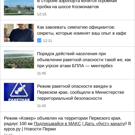
В стороне аэропорта копится огромная
пробка на шоссе Космонавтов
12:15
Как завоевать симпатию официантов:
секреты, которые изменят ваш опыт в кафе
12:11
Порядок действий населения при
объявлении ракетной опасности такой же, как
при угрозе атаки БПЛА — минтербез
11:45
Режим ракетной опасности введен в
Пермском крае, сообщили в Министерстве
территориальной безопасности
11:42
Режим «Ковер» объявлен на территории Пермского края,
радиус 100 км
Подписывайся в МАКС
| Дать «буст» каналу
//
В
курсе.ру | Новости Перми