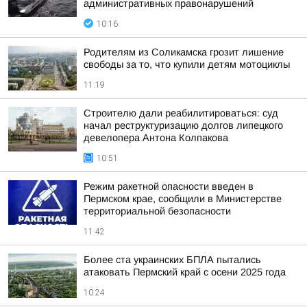
административных правонарушений
10:16
Родителям из Соликамска грозит лишение
свободы за то, что купили детям мотоциклы
11:19
Строителю дали реабилитироваться: суд
начал реструктуризацию долгов липецкого
девелопера Антона Колпакова
10:51
Режим ракетной опасности введен в
Пермском крае, сообщили в Министерстве
территориальной безопасности
11:42
Более ста украинских БПЛА пытались
атаковать Пермский край с осени 2025 года
10:24