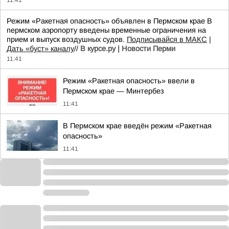
11:41
Режим «Ракетная опасность» объявлен в Пермском крае В
пермском аэропорту введены временные ограничения на
прием и выпуск воздушных судов.
Подписывайся в МАКС
|
Дать «буст» каналу
//
В курсе.ру | Новости Перми
11:41
Режим «Ракетная опасность» ввели в
Пермском крае — Минтербез
11:41
В Пермском крае введён режим «Ракетная
опасность»
11:41