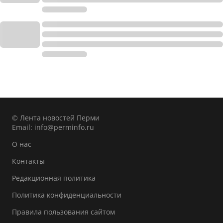
© Лента новостей Перми
Email:
info@perminfo.ru
О нас
Контакты
Редакционная политика
Политика конфиденциальности
Правила пользования сайтом